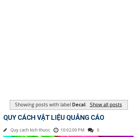
Showing posts with label
Decal
.
Show all posts
QUY CÁCH VẬT LIỆU QUẢNG CÁO
Quy cach kich thuoc
10:02:00 PM
0