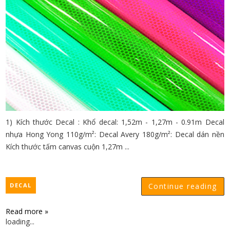
1) Kích thước Decal : Khổ decal: 1,52m - 1,27m - 0.91m Decal
nhựa Hong Yong 110g/m²: Decal Avery 180g/m²: Decal dán nền
Kích thước tấm canvas cuộn 1,27m ...
DECAL
Continue reading
Read more »
loading...