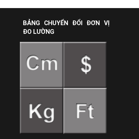
BẢNG CHUYỂN ĐỔI ĐƠN VỊ
ĐO LƯỜNG