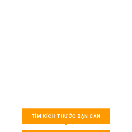
TÌM KÍCH THƯỚC BẠN CẦN