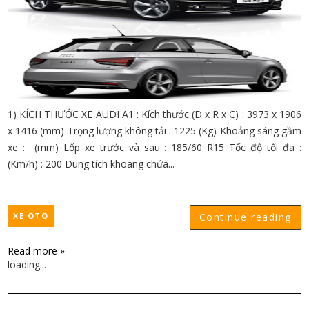
1) KÍCH THƯỚC XE AUDI A1 : Kích thước (D x R x C) : 3973 x 1906
x 1416 (mm) Trọng lượng không tải : 1225 (Kg) Khoảng sáng gầm
xe : (mm) Lốp xe trước và sau : 185/60 R15 Tốc độ tối đa :
(Km/h) : 200 Dung tích khoang chứa...
XE ÔTÔ
Continue reading
Read more »
loading...