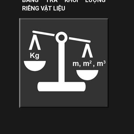
BẢNG TRA KHỐI LƯỢNG
RIÊNG VẬT LIỆU