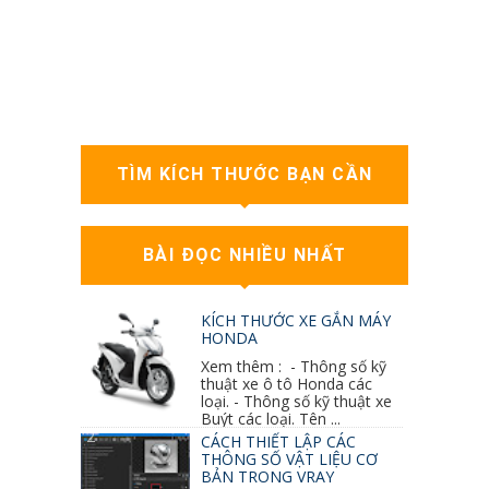
TÌM KÍCH THƯỚC BẠN CẦN
BÀI ĐỌC NHIỀU NHẤT
KÍCH THƯỚC XE GẮN MÁY
HONDA
Xem thêm : - Thông số kỹ
thuật xe ô tô Honda các
loại. - Thông số kỹ thuật xe
Buýt các loại. Tên ...
CÁCH THIẾT LẬP CÁC
THÔNG SỐ VẬT LIỆU CƠ
BẢN TRONG VRAY