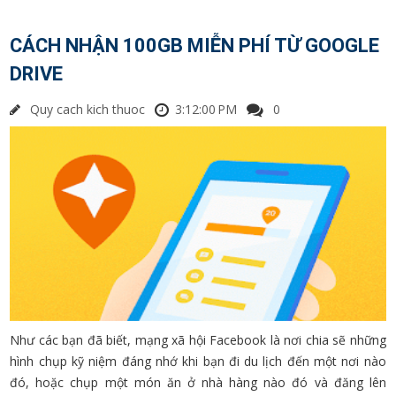
CÁCH NHẬN 100GB MIỄN PHÍ TỪ GOOGLE
DRIVE
Quy cach kich thuoc
3:12:00 PM
0
Như các bạn đã biết, mạng xã hội Facebook là nơi chia sẽ những
hình chụp kỹ niệm đáng nhớ khi bạn đi du lịch đến một nơi nào
đó, hoặc chụp một món ăn ở nhà hàng nào đó và đăng lên