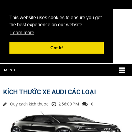
This website uses cookies to ensure you get
the best experience on our website.
Learn more
Got it!
MENU
KÍCH THƯỚC XE AUDI CÁC LOẠI
Quy cach kich thuoc
2:56:00 PM
0