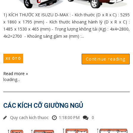
1) KÍCH THƯỚC XE ISUZU D-MAX : - Kích thước (D x R x C) : 5295
x 1860 x 1795 (mm) - Kích thước khoang hành lý (D x R x C) :
1485 x 1530 x 465 (mm) - Trọng lượng không tải (Kg) : 4x4=2800,
4x2=2700 - Khoảng sáng gầm xe (mm) :...
XE ÔTÔ
Continue reading
Read more »
loading...
CÁC KÍCH CỠ GIƯỜNG NGỦ
Quy cach kich thuoc
1:18:00 PM
0