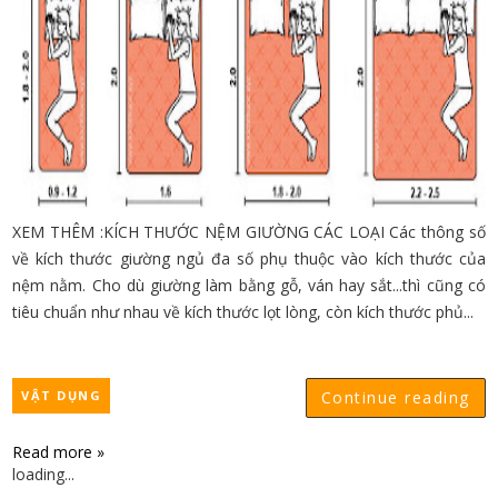
XEM THÊM :KÍCH THƯỚC NỆM GIƯỜNG CÁC LOẠI Các thông số
về kích thước giường ngủ đa số phụ thuộc vào kích thước của
nệm nằm. Cho dù giường làm bằng gỗ, ván hay sắt...thì cũng có
tiêu chuẩn như nhau về kích thước lọt lòng, còn kích thước phủ...
VẬT DỤNG
Continue reading
Read more »
loading...