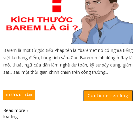
Barem là một từ gốc tiếp Pháp tên là "barème" nó có nghĩa tiếng
việt là thang điểm, bảng tính sẳn...Còn Barem mình dùng ở đây là
một thuật ngữ của dân làm nghề dự toán, kỹ sư xây dựng, giám
sát... sau một thời gian chinh chiến trên công trường...
HƯỚNG DẪN
Continue reading
Read more »
loading...