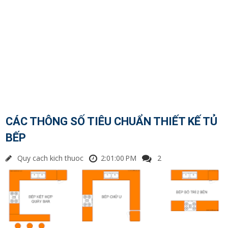
CÁC THÔNG SỐ TIÊU CHUẨN THIẾT KẾ TỦ
BẾP
Quy cach kich thuoc
2:01:00 PM
2