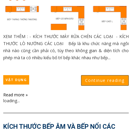
XEM THÊM : - KÍCH THƯỚC MÁY RỬA CHÉN CÁC LOẠI - KÍCH
THƯỚC LÒ NƯỚNG CÁC LOẠI Bếp là khu chức năng mà ngôi
nhà nào cũng cần phải có, tùy theo không gian & diện tích cho
phép mà ta có nhiều kiểu bố trí bếp khác nhau như bếp...
VẬT DỤNG
Continue reading
Read more »
loading...
KÍCH THƯỚC BẾP ÂM VÀ BẾP NỔI CÁC