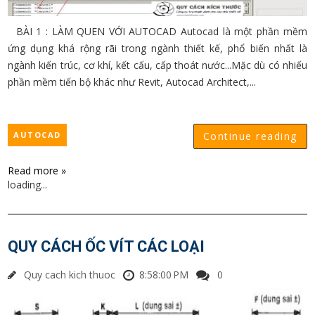
BÀI 1 : LÀM QUEN VỚI AUTOCAD Autocad là một phần mềm
ứng dụng khá rộng rãi trong ngành thiết kế, phổ biến nhất là
ngành kiến trúc, cơ khí, kết cấu, cấp thoát nước...Mặc dù có nhiếu
phần mềm tiến bộ khác như Revit, Autocad Architect,...
AUTOCAD
Continue reading
Read more »
loading...
QUY CÁCH ỐC VÍT CÁC LOẠI
Quy cach kich thuoc
8:58:00 PM
0