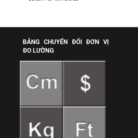
BẢNG CHUYỂN ĐỔI ĐƠN VỊ
ĐO LƯỜNG