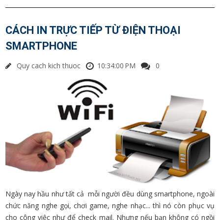
CÁCH IN TRỰC TIẾP TỪ ĐIỆN THOẠI
SMARTPHONE
Quy cach kich thuoc
10:34:00 PM
0
Ngày nay hầu như tất cả mỗi người đều dùng smartphone, ngoài
chức năng nghe gọi, chơi game, nghe nhạc... thì nó còn phục vụ
cho công việc như để check mail. Nhưng nếu bạn không có ngồi