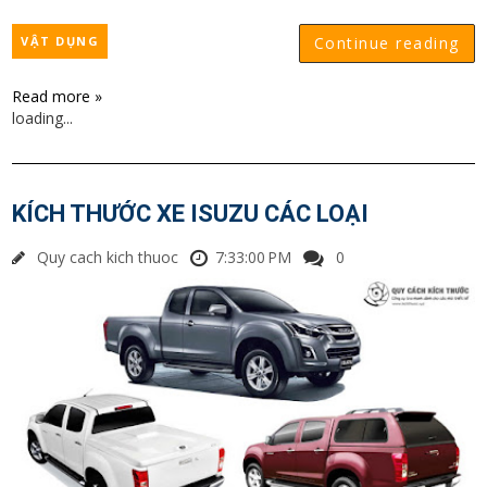
VẬT DỤNG
Continue reading
Read more »
loading...
KÍCH THƯỚC XE ISUZU CÁC LOẠI
Quy cach kich thuoc
7:33:00 PM
0