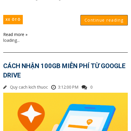
XE ÔTÔ
Continue reading
Read more »
loading...
CÁCH NHẬN 100GB MIỄN PHÍ TỪ GOOGLE
DRIVE
Quy cach kich thuoc
3:12:00 PM
0