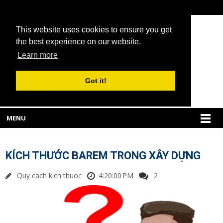
This website uses cookies to ensure you get
the best experience on our website.
Learn more
Got it!
MENU
KÍCH THƯỚC BAREM TRONG XÂY DỰNG
Quy cach kich thuoc
4:20:00 PM
2