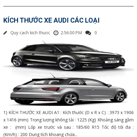
KÍCH THƯỚC XE AUDI CÁC LOẠI
Quy cach kich thuoc
2:56:00 PM
0
1) KÍCH THƯỚC XE AUDI A1 : Kích thước (D x R x C) : 3973 x 1906
x 1416 (mm) Trọng lượng không tải : 1225 (Kg) Khoảng sáng gầm
xe : (mm) Lốp xe trước và sau : 185/60 R15 Tốc độ tối đa :
(Km/h) : 200 Dung tích khoang chứa...