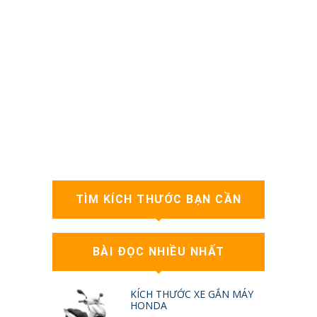
TÌM KÍCH THƯỚC BẠN CẦN
BÀI ĐỌC NHIỀU NHẤT
KÍCH THƯỚC XE GẮN MÁY
HONDA