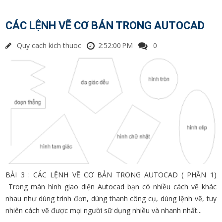
CÁC LỆNH VẼ CƠ BẢN TRONG AUTOCAD
Quy cach kich thuoc
2:52:00 PM
0
BÀI 3 : CÁC LỆNH VẼ CƠ BẢN TRONG AUTOCAD ( PHẦN 1)
Trong màn hình giao diện Autocad bạn có nhiều cách vẽ khác
nhau như dùng trình đơn, dùng thanh công cụ, dùng lệnh vẽ, tuy
nhiên cách vẽ được mọi người sữ dụng nhiều và nhanh nhất...