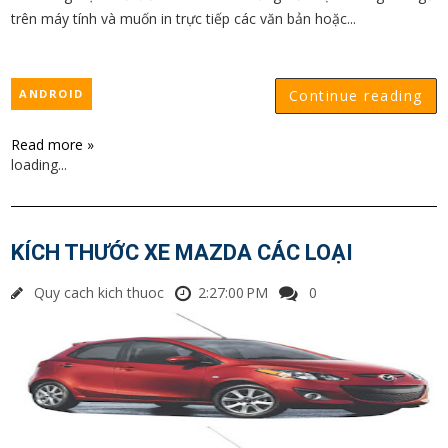
trên máy tính và muốn in trực tiếp các văn bản hoặc...
ANDROID
Continue reading
Read more »
loading...
KÍCH THƯỚC XE MAZDA CÁC LOẠI
Quy cach kich thuoc
2:27:00 PM
0