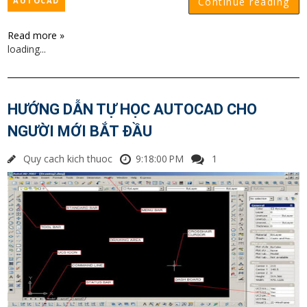
AUTOCAD
Continue reading
Read more »
loading...
HƯỚNG DẪN TỰ HỌC AUTOCAD CHO
NGƯỜI MỚI BẮT ĐẦU
Quy cach kich thuoc
9:18:00 PM
1