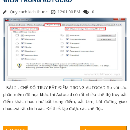
ĐIỂM TRONG AUTOCAD
Quy cach kich thuoc
12:01:00 PM
0
BÀI 2 : CHẾ ĐỘ TRUY BẮT ĐIỂM TRONG AUTOCAD So với các
phần mềm đồ họa khác thì Autocad có rất nhiều chế độ truy bắt
điểm khác nhau như bắt trung điểm, bắt tâm, bắt đường giao
nhau...và rất chính xác. Để thiết lập được các chế độ...