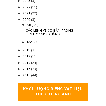
2023
(3)
►
2022
(11)
►
2021
(22)
►
2020
(3)
▼
May
(1)
▼
CÁC LỆNH VẼ CƠ BẢN TRONG
AUTOCAD ( PHẦN 2 )
April
(2)
►
2019
(3)
►
2018
(1)
►
2017
(24)
►
2016
(23)
►
2015
(44)
►
KHỐI LƯỢNG RIÊNG VẬT LIỆU
THEO TIẾNG ANH