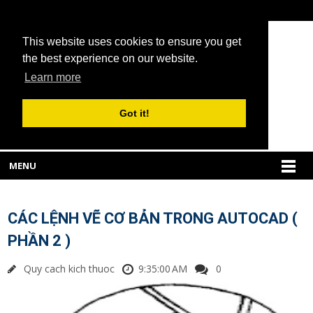
This website uses cookies to ensure you get
the best experience on our website.
Learn more
Got it!
MENU
CÁC LỆNH VẼ CƠ BẢN TRONG AUTOCAD (
PHẦN 2 )
Quy cach kich thuoc
9:35:00 AM
0