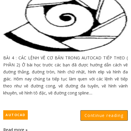
BÀI 4 : CÁC LỆNH VẼ CƠ BẢN TRONG AUTOCAD TIẾP THEO (
PHẦN 2) Ở bài học trước các bạn đã được hướng dẫn cách vẽ
đường thẳng, đường tròn, hình chữ nhật, hình elip và hình đa
giác. Hôm nay chúng ta tiếp tục làm quen với các lệnh vẽ tiếp
theo như vẽ đường cong, vẽ đường đa tuyến, vẽ hình vành
khuyên, vẽ hình tô đặc, vẽ đường cong spline....
AUTOCAD
Continue reading
Read more »