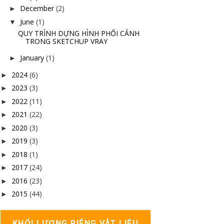
December
(2)
►
June
(1)
▼
QUY TRÌNH DỰNG HÌNH PHỐI CẢNH
TRONG SKETCHUP VRAY
January
(1)
►
2024
(6)
►
2023
(3)
►
2022
(11)
►
2021
(22)
►
2020
(3)
►
2019
(3)
►
2018
(1)
►
2017
(24)
►
2016
(23)
►
2015
(44)
►
KHỐI LƯỢNG RIÊNG VẬT LIỆU