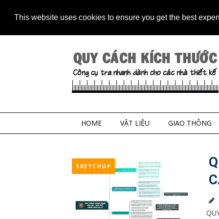
Home
Contact
Sitem
This website uses cookies to ensure you get the best expe
HOME
VẬT LIỆU
GIAO THÔNG
Q
SKETCHUP
C
QUY