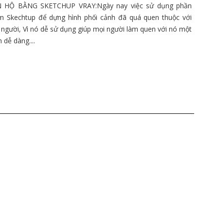
 HỘ BẰNG SKETCHUP VRAY:Ngày nay việc sử dụng phần
 Skechtup để dựng hình phối cảnh đã quá quen thuộc với
 người, Vì nó dễ sử dụng giúp mọi người làm quen với nó một
 dễ dàng....