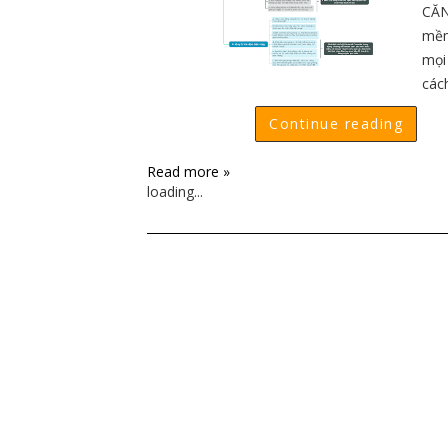
CĂN
mềm
mọi
cách
Continue reading
Read more »
loading...