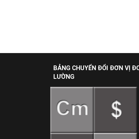
BẢNG CHUYỂN ĐỔI ĐƠN VỊ Đ
LƯỜNG