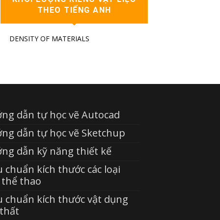
THEO TIẾNG ANH
DENSITY OF MATERIALS
ng dẫn tự học vẽ Autocad
ng dẫn tự học vẽ Sketchup
ng dẫn kỹ năng thiết kế
u chuẩn kích thước các loại
 thể thao
u chuẩn kích thước vật dụng
 thất