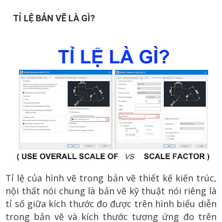
TỈ LỆ BẢN VẼ LÀ GÌ?
Tỉ lệ của hình vẽ trong bản vẽ thiết kế kiến trúc,
nội thất nói chung là bản vẽ kỹ thuật nói riêng là
tỉ số giữa kích thước đo được trên hình biểu diễn
trong bản vẽ và kích thước tương ứng đo trên