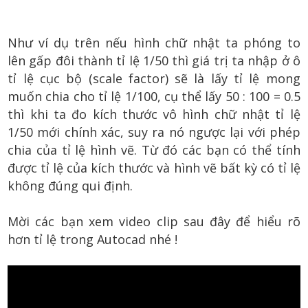
Như ví dụ trên nếu hình chữ nhật ta phóng to
lên gấp đôi thành tỉ lệ 1/50 thì giá trị ta nhập ở ô
tỉ lệ cục bộ (scale factor) sẽ là lấy tỉ lệ mong
muốn chia cho tỉ lệ 1/100, cụ thể lấy 50 : 100 = 0.5
thì khi ta đo kích thước vô hình chữ nhật tỉ lệ
1/50 mới chính xác, suy ra nó ngược lại với phép
chia của tỉ lệ hình vẽ. Từ đó các bạn có thể tính
được tỉ lệ của kích thước và hình vẽ bất kỳ có tỉ lệ
không đúng qui định.
Mời các bạn xem video clip sau đây để hiểu rõ
hơn tỉ lệ trong Autocad nhé !