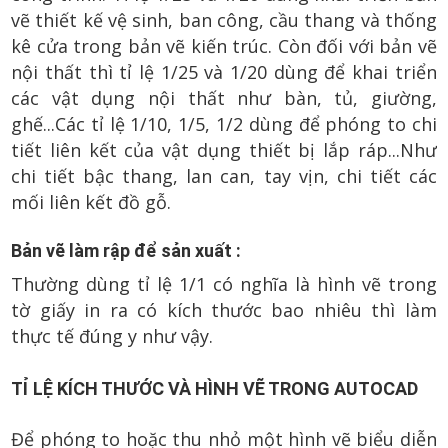
vẽ thiết kế vệ sinh, ban công, cầu thang và thống
kê cửa trong bản vẽ kiến trúc. Còn đối với bản vẽ
nội thất thì tỉ lệ 1/25 và 1/20 dùng để khai triển
các vật dụng nội thất như bàn, tủ, giường,
ghế...Các tỉ lệ 1/10, 1/5, 1/2 dùng để phóng to chi
tiết liên kết của vật dụng thiết bị lắp ráp...Như
chi tiết bậc thang, lan can, tay vịn, chi tiết các
mối liên kết đồ gỗ.
Bản vẽ làm rập để sản xuất :
Thường dùng tỉ lệ 1/1 có nghĩa là hình vẽ trong
tờ giấy in ra có kích thước bao nhiêu thì làm
thực tế đúng y như vậy.
TỈ LỆ KÍCH THƯỚC VÀ HÌNH VẼ TRONG AUTOCAD
Để phóng to hoặc thu nhỏ một hình vẽ biểu diễn