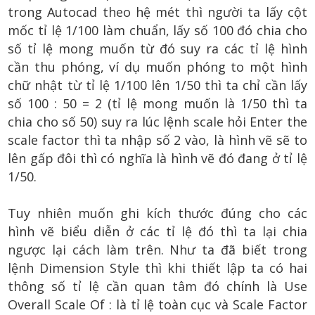
trong Autocad theo hệ mét thì người ta lấy cột
mốc tỉ lệ 1/100 làm chuẩn, lấy số 100 đó chia cho
số tỉ lệ mong muốn từ đó suy ra các tỉ lệ hình
cần thu phóng, ví dụ muốn phóng to một hình
chữ nhật từ tỉ lệ 1/100 lên 1/50 thì ta chỉ cần lấy
số 100 : 50 = 2 (tỉ lệ mong muốn là 1/50 thì ta
chia cho số 50) suy ra lúc lệnh scale hỏi Enter the
scale factor thì ta nhập số 2 vào, là hình vẽ sẽ to
lên gấp đôi thì có nghĩa là hình vẽ đó đang ở tỉ lệ
1/50.
Tuy nhiên muốn ghi kích thước đúng cho các
hình vẽ biểu diễn ở các tỉ lệ đó thì ta lại chia
ngược lại cách làm trên. Như ta đã biết trong
lệnh Dimension Style thì khi thiết lập ta có hai
thông số tỉ lệ cần quan tâm đó chính là Use
Overall Scale Of : là tỉ lệ toàn cục và Scale Factor