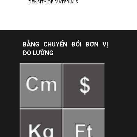
DENSITY OF MATERIALS
BẢNG CHUYỂN ĐỔI ĐƠN VỊ
ĐO LƯỜNG