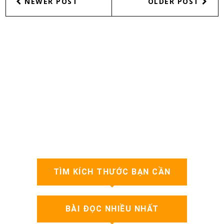
NEWER POST
OLDER POST
TÌM KÍCH THƯỚC BẠN CẦN
BÀI ĐỌC NHIỀU NHẤT