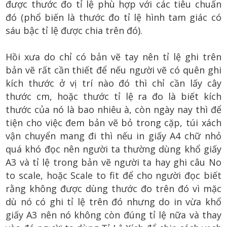
được thước đo tỉ lệ phù hợp với các tiêu chuẩn
đó (phổ biến là thước đo tỉ lệ hình tam giác có
sáu bậc tỉ lệ được chia trên đó).
Hồi xưa do chỉ có bản vẽ tay nên tỉ lệ ghi trên
bản vẽ rất cần thiết để nếu người vẽ có quên ghi
kích thước ở vị trí nào đó thì chỉ cần lấy cây
thước cm, hoặc thước tỉ lệ ra đo là biết kích
thước của nó là bao nhiêu à, còn ngày nay thì để
tiện cho việc đem bản vẽ bỏ trong cặp, túi xách
vận chuyển mang đi thì nếu in giấy A4 chữ nhỏ
quá khó đọc nên người ta thường dùng khổ giấy
A3 và tỉ lệ trong bản vẽ người ta hay ghi câu No
to scale, hoặc Scale to fit để cho người đọc biết
rằng không được dùng thước đo trên đó vì mặc
dù nó có ghi tỉ lệ trên đó nhưng do in vừa khổ
giấy A3 nên nó không còn đúng tỉ lệ nữa và thay