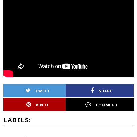
TWEET
SHARE
PIN IT
COMMENT
LABELS: