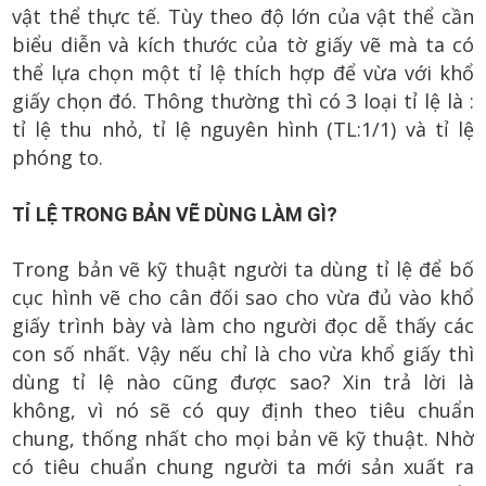
vật thể thực tế. Tùy theo độ lớn của vật thể cần
biểu diễn và kích thước của tờ giấy vẽ mà ta có
thể lựa chọn một tỉ lệ thích hợp để vừa với khổ
giấy chọn đó. Thông thường thì có 3 loại tỉ lệ là :
tỉ lệ thu nhỏ, tỉ lệ nguyên hình (TL:1/1) và tỉ lệ
phóng to.
TỈ LỆ TRONG BẢN VẼ DÙNG LÀM GÌ?
Trong bản vẽ kỹ thuật người ta dùng tỉ lệ để bố
cục hình vẽ cho cân đối sao cho vừa đủ vào khổ
giấy trình bày và làm cho người đọc dễ thấy các
con số nhất. Vậy nếu chỉ là cho vừa khổ giấy thì
dùng tỉ lệ nào cũng được sao? Xin trả lời là
không, vì nó sẽ có quy định theo tiêu chuẩn
chung, thống nhất cho mọi bản vẽ kỹ thuật. Nhờ
có tiêu chuẩn chung người ta mới sản xuất ra