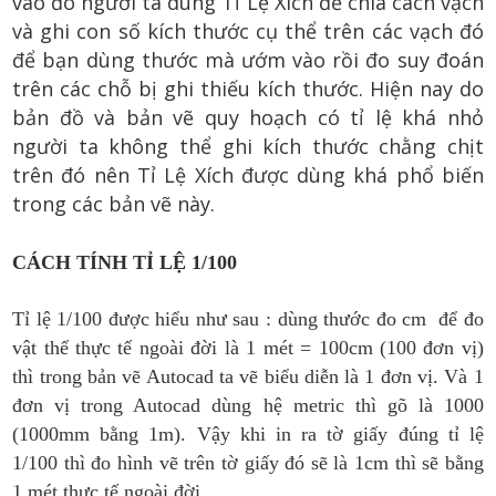
vào đó người ta dùng Tỉ Lệ Xích để chia cách vạch
và ghi con số kích thước cụ thể trên các vạch đó
để bạn dùng thước mà ướm vào rồi đo suy đoán
trên các chỗ bị ghi thiếu kích thước. Hiện nay do
bản đồ và bản vẽ quy hoạch có tỉ lệ khá nhỏ
người ta không thể ghi kích thước chằng chịt
trên đó nên Tỉ Lệ Xích được dùng khá phổ biến
trong các bản vẽ này.
CÁCH TÍNH TỈ LỆ 1/100
Tỉ lệ 1/100 được hiểu như sau : dùng thước đo cm để đo
vật thể thực tế ngoài đời là 1 mét = 100cm (100 đơn vị)
thì trong bản vẽ Autocad ta vẽ biểu diễn là 1 đơn vị. Và 1
đơn vị trong Autocad dùng hệ metric thì gõ là 1000
(1000mm bằng 1m). Vậy khi in ra tờ giấy đúng tỉ lệ
1/100 thì đo hình vẽ trên tờ giấy đó sẽ là 1cm thì sẽ bằng
1 mét thực tế ngoài đời.