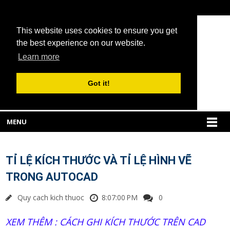
This website uses cookies to ensure you get
the best experience on our website.
Learn more
Got it!
MENU
TỈ LỆ KÍCH THƯỚC VÀ TỈ LỆ HÌNH VẼ
TRONG AUTOCAD
Quy cach kich thuoc
8:07:00 PM
0
XEM THÊM : CÁCH GHI KÍCH THƯỚC TRÊN CAD