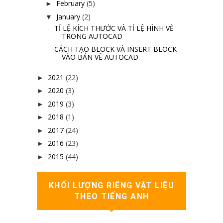
February
(5)
►
January
(2)
▼
TỈ LỆ KÍCH THƯỚC VÀ TỈ LỆ HÌNH VẼ
TRONG AUTOCAD
CÁCH TẠO BLOCK VÀ INSERT BLOCK
VÀO BẢN VẼ AUTOCAD
2021
(22)
►
2020
(3)
►
2019
(3)
►
2018
(1)
►
2017
(24)
►
2016
(23)
►
2015
(44)
►
KHỐI LƯỢNG RIÊNG VẬT LIỆU
THEO TIẾNG ANH