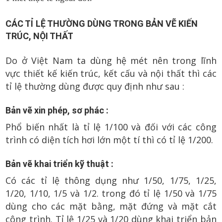
CÁC TỈ LỆ THƯỜNG DÙNG TRONG BẢN VẼ KIẾN
TRÚC, NỘI THẤT
Do ở Việt Nam ta dùng hệ mét nên trong lĩnh
vực thiết kế kiến trúc, kết cấu và nội thất thì các
tỉ lệ thường dùng được quy định như sau :
Bản vẽ xin phép, sơ phác :
Phổ biến nhất là tỉ lệ 1/100 và đối với các công
trình có diện tích hơi lớn một tí thì có tỉ lệ 1/200.
Bản vẽ khai triển kỹ thuật :
Có các tỉ lệ thông dụng như 1/50, 1/75, 1/25,
1/20, 1/10, 1/5 và 1/2. trong đó tỉ lệ 1/50 và 1/75
dùng cho các mặt bằng, mặt đứng và mặt cắt
công trình. Tỉ lệ 1/25 và 1/20 dùng khai triển bản