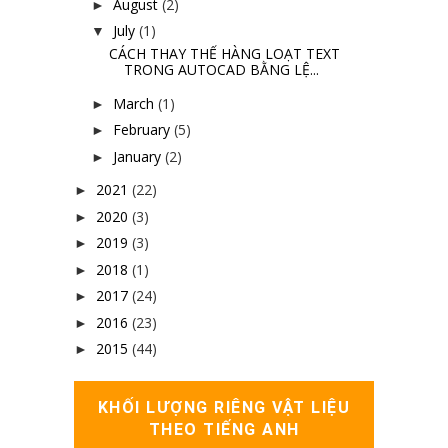
August
(2)
►
July
(1)
▼
CÁCH THAY THẾ HÀNG LOẠT TEXT
TRONG AUTOCAD BẰNG LỆ...
March
(1)
►
February
(5)
►
January
(2)
►
2021
(22)
►
2020
(3)
►
2019
(3)
►
2018
(1)
►
2017
(24)
►
2016
(23)
►
2015
(44)
►
KHỐI LƯỢNG RIÊNG VẬT LIỆU
THEO TIẾNG ANH