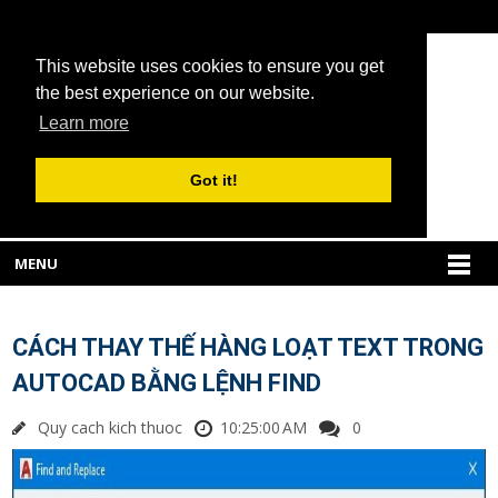
This website uses cookies to ensure you get
the best experience on our website.
Learn more
Got it!
MENU
CÁCH THAY THẾ HÀNG LOẠT TEXT TRONG
AUTOCAD BẰNG LỆNH FIND
Quy cach kich thuoc
10:25:00 AM
0