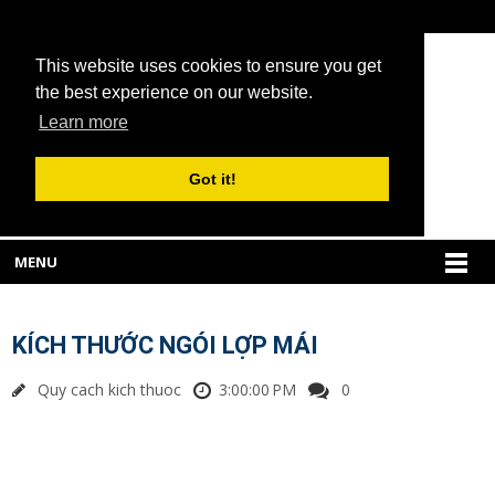
This website uses cookies to ensure you get
the best experience on our website.
Learn more
Got it!
MENU
KÍCH THƯỚC NGÓI LỢP MÁI
Quy cach kich thuoc
3:00:00 PM
0