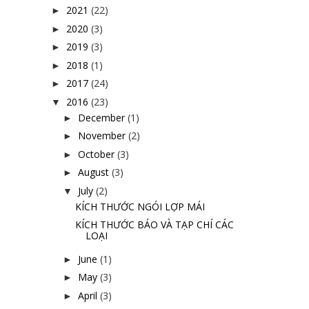
2021
(22)
►
2020
(3)
►
2019
(3)
►
2018
(1)
►
2017
(24)
►
2016
(23)
▼
December
(1)
►
November
(2)
►
October
(3)
►
August
(3)
►
July
(2)
▼
KÍCH THƯỚC NGÓI LỢP MÁI
KÍCH THƯỚC BÁO VÀ TẠP CHÍ CÁC
LOẠI
June
(1)
►
May
(3)
►
April
(3)
►