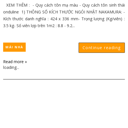
XEM THÊM : - Quy cách tôn mạ màu - Quy cách tôn sinh thái
onduline 1) THÔNG SỐ KÍCH THƯỚC NGÓI NHẬT NAKAMURA: -
Kích thước danh nghĩa : 424 x 336 mm- Trọng lượng (Kg/viên) :
3.5 kg- Số viên lợp trên 1m2 : 8.8 - 9.2...
MÁI NHÀ
Continue reading
Read more »
loading...