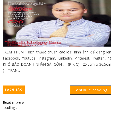
XEM THÊM : Kích thước chuẩn các loại hình ảnh để đăng lên
Facebook, Youtube, Instagram, Linkedin, Pinterest, Twitter... 1)
KHỔ BÁO DOANH NHÂN SÀI GÒN : - (R x C) : 25.5cm x 36.5cm
( TRAN...
SÁCH BÁO
Continue reading
Read more »
loading...