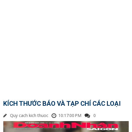
KÍCH THƯỚC BÁO VÀ TẠP CHÍ CÁC LOẠI
Quy cach kich thuoc
10:17:00 PM
0