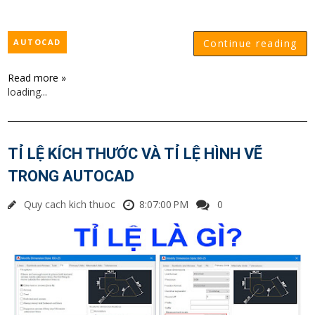
AUTOCAD
Continue reading
Read more »
loading...
TỈ LỆ KÍCH THƯỚC VÀ TỈ LỆ HÌNH VẼ
TRONG AUTOCAD
Quy cach kich thuoc
8:07:00 PM
0