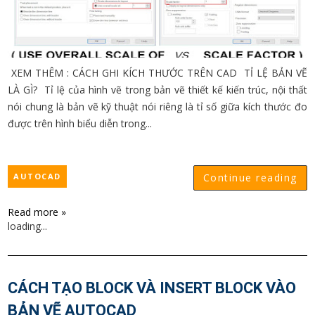
XEM THÊM : CÁCH GHI KÍCH THƯỚC TRÊN CAD TỈ LỆ BẢN VẼ
LÀ GÌ? Tỉ lệ của hình vẽ trong bản vẽ thiết kế kiến trúc, nội thất
nói chung là bản vẽ kỹ thuật nói riêng là tỉ số giữa kích thước đo
được trên hình biểu diễn trong...
AUTOCAD
Continue reading
Read more »
loading...
CÁCH TẠO BLOCK VÀ INSERT BLOCK VÀO
BẢN VẼ AUTOCAD