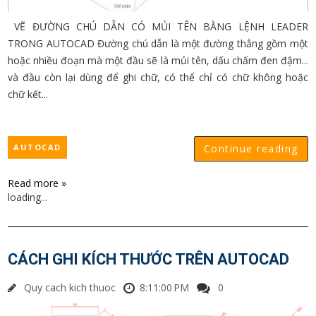
VẼ ĐƯỜNG CHÚ DẪN CÓ MỦI TÊN BẰNG LỆNH LEADER
TRONG AUTOCAD Đường chú dẫn là một đường thẳng gồm một
hoặc nhiều đoạn mà một đầu sẽ là mủi tên, dấu chấm đen đậm...
và đầu còn lại dùng để ghi chữ, có thể chỉ có chữ không hoặc
chữ kết...
AUTOCAD
Continue reading
Read more »
loading...
CÁCH GHI KÍCH THƯỚC TRÊN AUTOCAD
Quy cach kich thuoc
8:11:00 PM
0