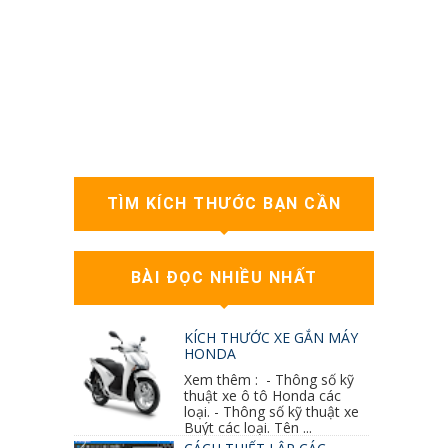
TÌM KÍCH THƯỚC BẠN CẦN
BÀI ĐỌC NHIỀU NHẤT
KÍCH THƯỚC XE GẮN MÁY
HONDA
Xem thêm : - Thông số kỹ
thuật xe ô tô Honda các
loại. - Thông số kỹ thuật xe
Buýt các loại. Tên ...