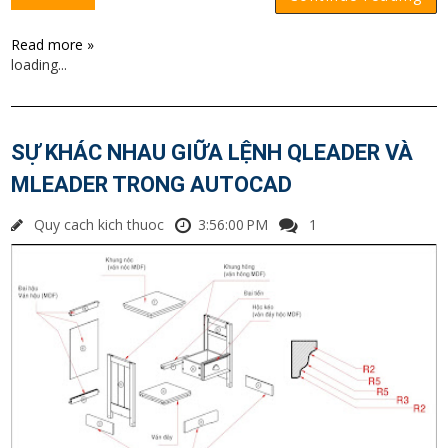
Read more »
loading...
SỰ KHÁC NHAU GIỮA LỆNH QLEADER VÀ
MLEADER TRONG AUTOCAD
Quy cach kich thuoc
3:56:00 PM
1