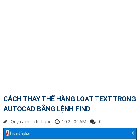
CÁCH THAY THẾ HÀNG LOẠT TEXT TRONG
AUTOCAD BẰNG LỆNH FIND
Quy cach kich thuoc
10:25:00 AM
0