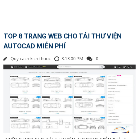
TOP 8 TRANG WEB CHO TẢI THƯ VIỆN
AUTOCAD MIỄN PHÍ
Quy cach kich thuoc
3:13:00 PM
0