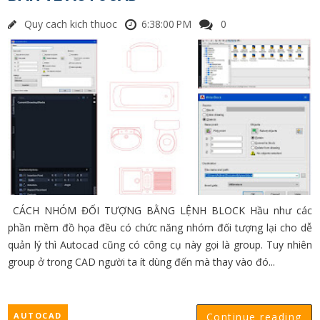
Quy cach kich thuoc
6:38:00 PM
0
CÁCH NHÓM ĐỐI TƯỢNG BẰNG LỆNH BLOCK Hầu như các
phần mềm đồ họa đều có chức năng nhóm đối tượng lại cho dễ
quản lý thì Autocad cũng có công cụ này gọi là group. Tuy nhiên
group ở trong CAD người ta ít dùng đến mà thay vào đó...
AUTOCAD
Continue reading