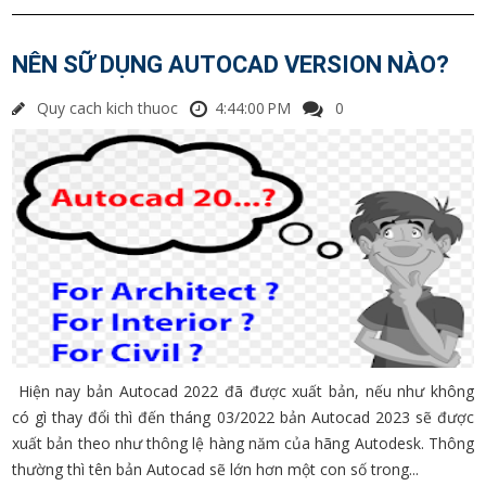
NÊN SỮ DỤNG AUTOCAD VERSION NÀO?
Quy cach kich thuoc
4:44:00 PM
0
Hiện nay bản Autocad 2022 đã được xuất bản, nếu như không
có gì thay đổi thì đến tháng 03/2022 bản Autocad 2023 sẽ được
xuất bản theo như thông lệ hàng năm của hãng Autodesk. Thông
thường thì tên bản Autocad sẽ lớn hơn một con số trong...