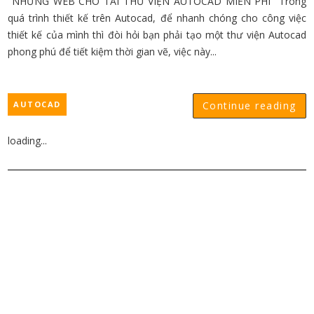
NHỮNG WEB CHO TẢI THƯ VIỆN AUTOCAD MIỄN PHÍ Trong
quá trình thiết kế trên Autocad, để nhanh chóng cho công việc
thiết kế của mình thì đòi hỏi bạn phải tạo một thư viện Autocad
phong phú để tiết kiệm thời gian vẽ, việc này...
AUTOCAD
Continue reading
loading...