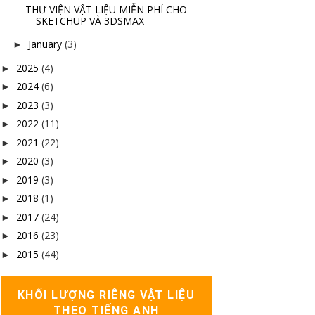
THƯ VIỆN VẬT LIỆU MIỄN PHÍ CHO
SKETCHUP VÀ 3DSMAX
January
(3)
►
2025
(4)
►
2024
(6)
►
2023
(3)
►
2022
(11)
►
2021
(22)
►
2020
(3)
►
2019
(3)
►
2018
(1)
►
2017
(24)
►
2016
(23)
►
2015
(44)
►
KHỐI LƯỢNG RIÊNG VẬT LIỆU
THEO TIẾNG ANH