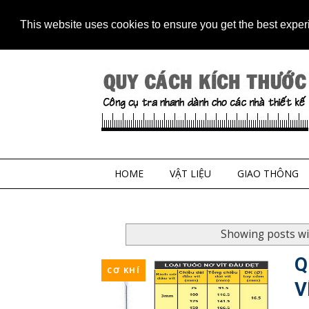
Home
Contact
Sitem
This website uses cookies to ensure you get the best expe
HOME
VẬT LIỆU
GIAO THÔNG
Showing posts wi
Q
CƠ KHÍ
V