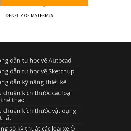
DENSITY OF MATERIALS
ng dẫn tự học vẽ Autocad
ng dẫn tự học vẽ Sketchup
ng dẫn kỹ năng thiết kế
u chuẩn kích thước các loại
 thể thao
u chuẩn kích thước vật dụng
 thất
ng số kỹ thuật các loại xe Ô