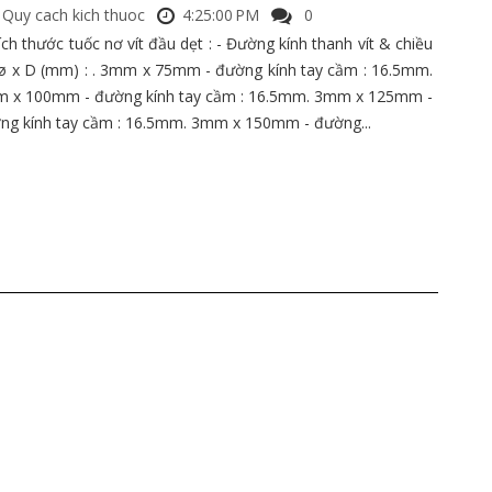
Quy cach kich thuoc
4:25:00 PM
0
ích thước tuốc nơ vít đầu dẹt : - Đường kính thanh vít & chiều
 ø x D (mm) : . 3mm x 75mm - đường kính tay cầm : 16.5mm.
 x 100mm - đường kính tay cầm : 16.5mm. 3mm x 125mm -
ng kính tay cầm : 16.5mm. 3mm x 150mm - đường...