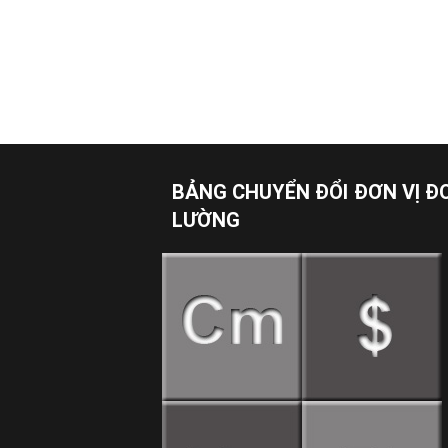
BẢNG CHUYỂN ĐỔI ĐƠN VỊ Đ
LƯỜNG