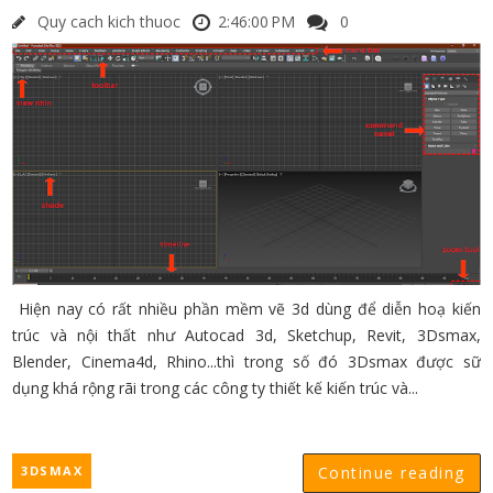
Quy cach kich thuoc
2:46:00 PM
0
Hiện nay có rất nhiều phần mềm vẽ 3d dùng để diễn hoạ kiến
trúc và nội thất như Autocad 3d, Sketchup, Revit, 3Dsmax,
Blender, Cinema4d, Rhino...thì trong số đó 3Dsmax được sữ
dụng khá rộng rãi trong các công ty thiết kế kiến trúc và...
3DSMAX
Continue reading