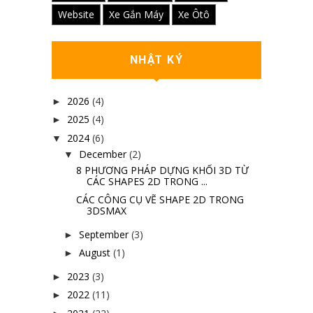
Website
Xe Gắn Máy
Xe Ôtô
NHẬT KÝ
2026
(4)
►
2025
(4)
►
2024
(6)
▼
December
(2)
▼
8 PHƯƠNG PHÁP DỰNG KHỐI 3D TỪ
CÁC SHAPES 2D TRONG ...
CÁC CÔNG CỤ VẼ SHAPE 2D TRONG
3DSMAX
September
(3)
►
August
(1)
►
2023
(3)
►
2022
(11)
►