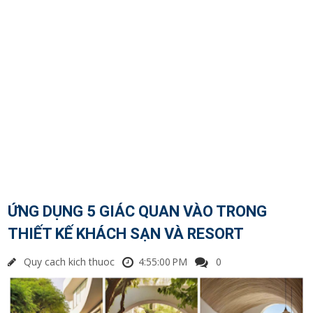
ỨNG DỤNG 5 GIÁC QUAN VÀO TRONG
THIẾT KẾ KHÁCH SẠN VÀ RESORT
Quy cach kich thuoc
4:55:00 PM
0