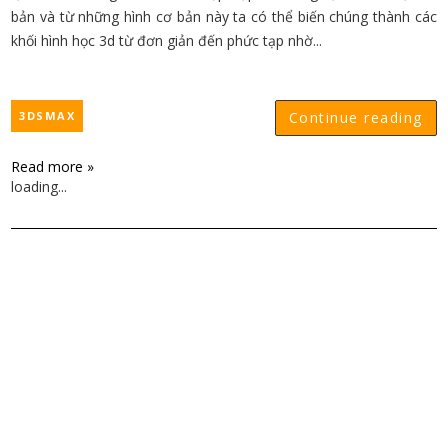
bản và từ những hình cơ bản này ta có thể biến chúng thành các
khối hình học 3d từ đơn giản đến phức tạp nhờ...
3DSMAX
Continue reading
Read more »
loading...