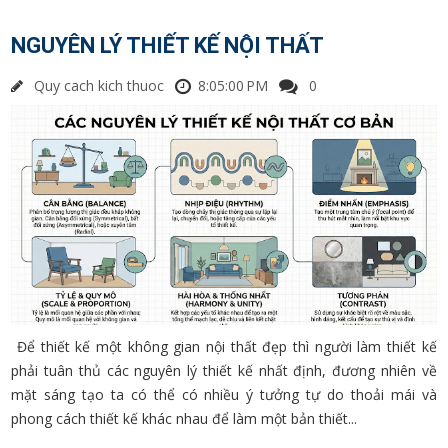
NGUYÊN LÝ THIẾT KẾ NỘI THẤT
Quy cach kich thuoc
8:05:00 PM
0
Để thiết kế một không gian nội thất đẹp thì người làm thiết kế
phải tuân thủ các nguyên lý thiết kế nhất định, đương nhiên về
mặt sáng tạo ta có thể có nhiều ý tưởng tự do thoải mái và
phong cách thiết kế khác nhau để làm một bản thiết...