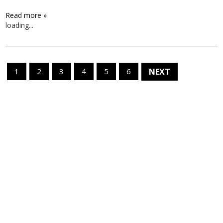
Read more »
loading...
1
2
3
4
5
6
NEXT