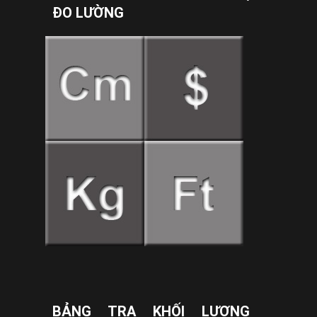
ĐO LƯỜNG
BẢNG TRA KHỐI LƯỢNG