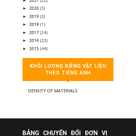
2021
(22)
►
2020
(3)
►
2019
(3)
►
2018
(1)
►
2017
(24)
►
2016
(23)
►
2015
(44)
►
KHỐI LƯỢNG RIÊNG VẬT LIỆU
THEO TIẾNG ANH
DENSITY OF MATERIALS
BẢNG CHUYỂN ĐỔI ĐƠN VỊ