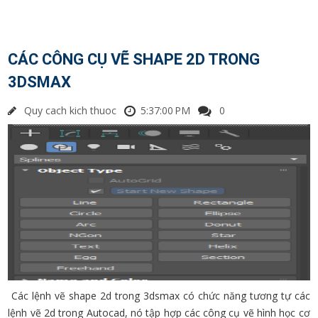
CÁC CÔNG CỤ VẼ SHAPE 2D TRONG
3DSMAX
Quy cach kich thuoc
5:37:00 PM
0
Các lệnh vẽ shape 2d trong 3dsmax có chức năng tương tự các
lệnh vẽ 2d trong Autocad, nó tập hợp các công cụ vẽ hình học cơ