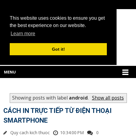
This website uses cookies to ensure you get
the best experience on our website.
Learn more
Got it!
MENU
Showing posts with label
android
.
Show all posts
CÁCH IN TRỰC TIẾP TỪ ĐIỆN THOẠI
SMARTPHONE
Quy cach kich thuoc
10:34:00 PM
0