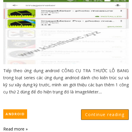
Tiếp theo ứng dụng android CÔNG CỤ TRA THƯỚC LỖ BANG
trong loạt series các ứng dụng andriod dành cho kiến trúc sư và
kỹ sư xây dựng kỳ trước, mình xin giới thiệu các bạn thêm 1 công
cụ thứ 2 dùng để đo hiện trạng đó là ImageMeter....
ANDROID
Continue reading
Read more »