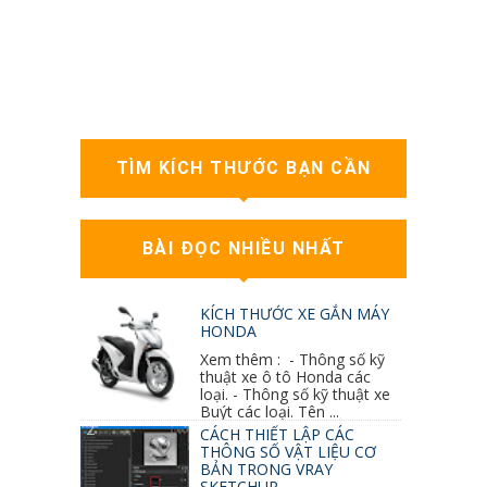
TÌM KÍCH THƯỚC BẠN CẦN
BÀI ĐỌC NHIỀU NHẤT
KÍCH THƯỚC XE GẮN MÁY
HONDA
Xem thêm : - Thông số kỹ
thuật xe ô tô Honda các
loại. - Thông số kỹ thuật xe
Buýt các loại. Tên ...
CÁCH THIẾT LẬP CÁC
THÔNG SỐ VẬT LIỆU CƠ
BẢN TRONG VRAY
SKETCHUP