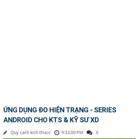
ỨNG DỤNG ĐO HIỆN TRẠNG - SERIES
ANDROID CHO KTS & KỸ SƯ XD
Quy cach kich thuoc
9:32:00 PM
0