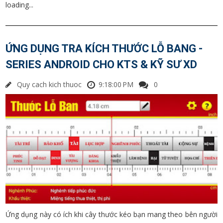
loading...
ỨNG DỤNG TRA KÍCH THƯỚC LỖ BANG -
SERIES ANDROID CHO KTS & KỸ SƯ XD
Quy cach kich thuoc
9:18:00 PM
0
Ứng dụng này có ích khi cây thước kéo bạn mang theo bên người