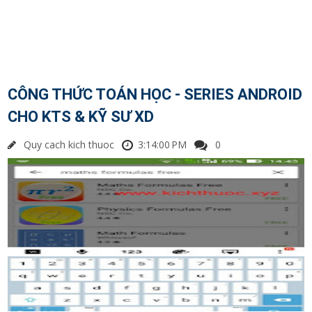
CÔNG THỨC TOÁN HỌC - SERIES ANDROID
CHO KTS & KỸ SƯ XD
Quy cach kich thuoc
3:14:00 PM
0