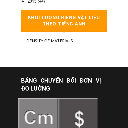
2015
(44)
►
KHỐI LƯỢNG RIÊNG VẬT LIỆU
THEO TIẾNG ANH
DENSITY OF MATERIALS
BẢNG CHUYỂN ĐỔI ĐƠN VỊ
ĐO LƯỜNG