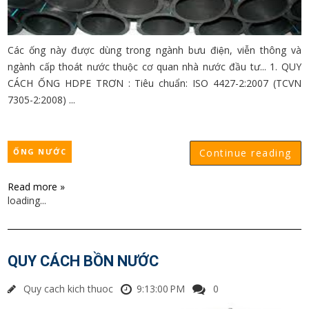
Các ống này được dùng trong ngành bưu điện, viễn thông và
ngành cấp thoát nước thuộc cơ quan nhà nước đầu tư... 1. QUY
CÁCH ỐNG HDPE TRƠN : Tiêu chuẩn: ISO 4427-2:2007 (TCVN
7305-2:2008) ...
ỐNG NƯỚC
Continue reading
Read more »
loading...
QUY CÁCH BỒN NƯỚC
Quy cach kich thuoc
9:13:00 PM
0