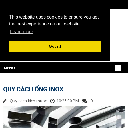
This website uses cookies to ensure you get
the best experience on our website.
Learn more
Got it!
MENU
QUY CÁCH ỐNG INOX
Quy cach kich thuoc
10:26:00 PM
0