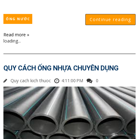
ỐNG NƯỚC
Continue reading
Read more »
loading...
QUY CÁCH ỐNG NHỰA CHUYÊN DỤNG
Quy cach kich thuoc
4:11:00 PM
0