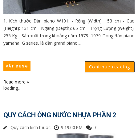
1. Kích thước Đàn piano W101: - Rộng (Width): 153 cm - Cao
(Height): 131 cm - Ngang (Depth): 65 cm - Trọng Lượng (weight):
255 Kg - Sản xuất trong khoảng năm 1978 -1979 Dòng đàn piano
yamaha G series, là đàn grand piano,...
VẬT DỤNG
Continue reading
Read more »
loading...
QUY CÁCH ỐNG NƯỚC NHỰA PHẦN 2
Quy cach kich thuoc
9:19:00 PM
0