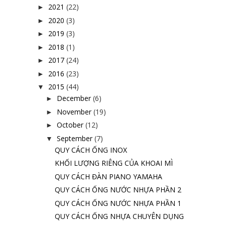
2021
(22)
►
2020
(3)
►
2019
(3)
►
2018
(1)
►
2017
(24)
►
2016
(23)
►
2015
(44)
▼
December
(6)
►
November
(19)
►
October
(12)
►
September
(7)
▼
QUY CÁCH ỐNG INOX
KHỐI LƯỢNG RIÊNG CỦA KHOAI MÌ
QUY CÁCH ĐÀN PIANO YAMAHA
QUY CÁCH ỐNG NƯỚC NHỰA PHẦN 2
QUY CÁCH ỐNG NƯỚC NHỰA PHẦN 1
QUY CÁCH ỐNG NHỰA CHUYÊN DỤNG