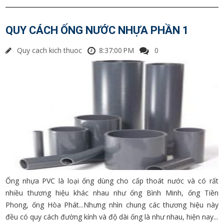
QUY CÁCH ỐNG NƯỚC NHỰA PHẦN 1
Quy cach kich thuoc
8:37:00 PM
0
Ống nhựa PVC là loại ống dùng cho cấp thoát nước và có rất
nhiều thương hiệu khác nhau như ống Bình Minh, ống Tiền
Phong, ống Hòa Phát...Nhưng nhìn chung các thương hiệu này
đều có quy cách đường kính và độ dài ống là như nhau, hiện nay...