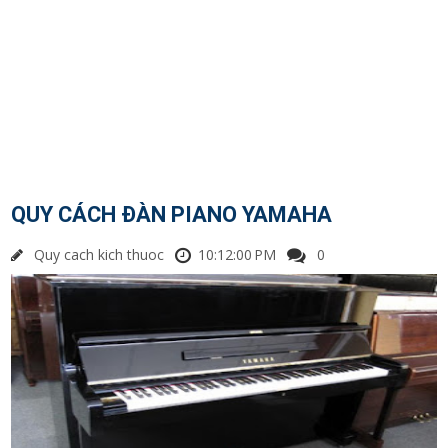
QUY CÁCH ĐÀN PIANO YAMAHA
Quy cach kich thuoc
10:12:00 PM
0