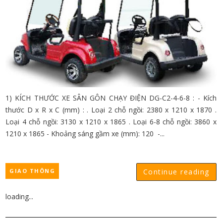
1) KÍCH THƯỚC XE SÂN GÔN CHẠY ĐIỆN DG-C2-4-6-8 : - Kích
thước D x R x C (mm) : . Loại 2 chỗ ngồi: 2380 x 1210 x 1870 .
Loại 4 chỗ ngồi: 3130 x 1210 x 1865 . Loại 6-8 chỗ ngồi: 3860 x
1210 x 1865 - Khoảng sáng gầm xe (mm): 120 -...
GIAO THÔNG
Continue reading
loading...