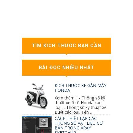
TÌM KÍCH THƯỚC BẠN CẦN
BÀI ĐỌC NHIỀU NHẤT
KÍCH THƯỚC XE GẮN MÁY
HONDA
Xem thêm : - Thông số kỹ
thuật xe ô tô Honda các
loại. - Thông số kỹ thuật xe
Buýt các loại. Tên ...
CÁCH THIẾT LẬP CÁC
THÔNG SỐ VẬT LIỆU CƠ
BẢN TRONG VRAY
SKETCHUP