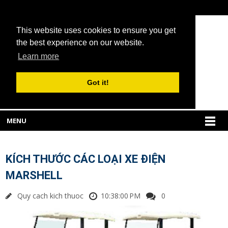
This website uses cookies to ensure you get
the best experience on our website.
Learn more
Got it!
MENU
KÍCH THƯỚC CÁC LOẠI XE ĐIỆN
MARSHELL
Quy cach kich thuoc
10:38:00 PM
0