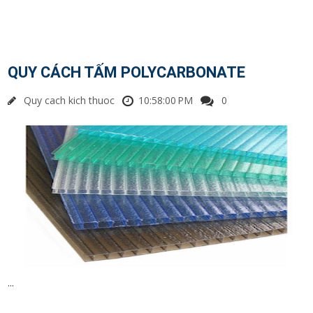
QUY CÁCH TẤM POLYCARBONATE
Quy cach kich thuoc
10:58:00 PM
0
...