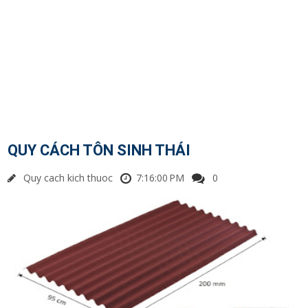
QUY CÁCH TÔN SINH THÁI
Quy cach kich thuoc
7:16:00 PM
0