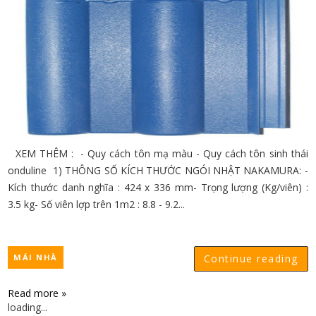
XEM THÊM : - Quy cách tôn mạ màu - Quy cách tôn sinh thái
onduline 1) THÔNG SỐ KÍCH THƯỚC NGÓI NHẬT NAKAMURA: -
Kích thước danh nghĩa : 424 x 336 mm- Trọng lượng (Kg/viên) :
3.5 kg- Số viên lợp trên 1m2 : 8.8 - 9.2...
MÁI NHÀ
Continue reading
Read more »
loading...