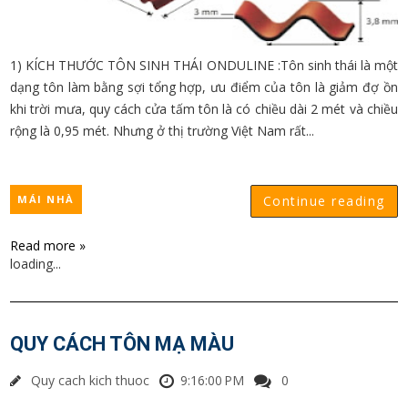
1) KÍCH THƯỚC TÔN SINH THÁI ONDULINE :Tôn sinh thái là một
dạng tôn làm bằng sợi tổng hợp, ưu điểm của tôn là giảm đợ ồn
khi trời mưa, quy cách cửa tấm tôn là có chiều dài 2 mét và chiều
rộng là 0,95 mét. Nhưng ở thị trường Việt Nam rất...
MÁI NHÀ
Continue reading
Read more »
loading...
QUY CÁCH TÔN MẠ MÀU
Quy cach kich thuoc
9:16:00 PM
0