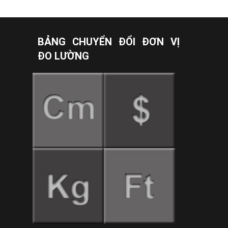
BẢNG CHUYỂN ĐỔI ĐƠN VỊ
ĐO LƯỜNG