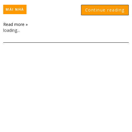
MÁI NHÀ
Continue reading
Read more »
loading...