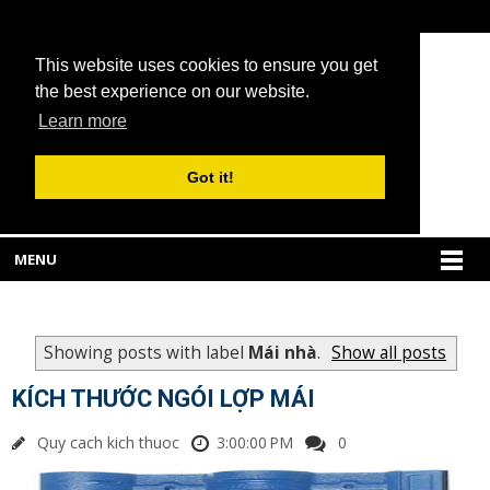
This website uses cookies to ensure you get
the best experience on our website.
Learn more
Got it!
MENU
Showing posts with label
Mái nhà
.
Show all posts
KÍCH THƯỚC NGÓI LỢP MÁI
Quy cach kich thuoc
3:00:00 PM
0