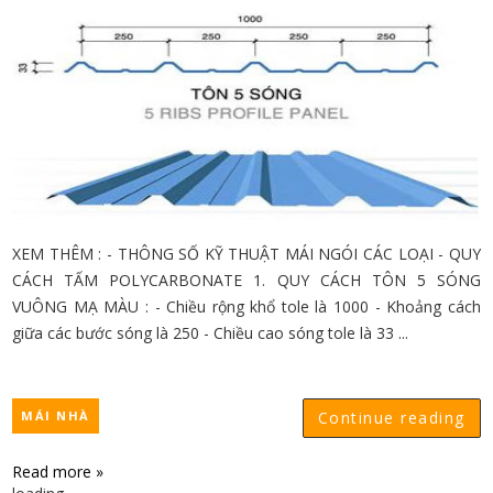
XEM THÊM : - THÔNG SỐ KỸ THUẬT MÁI NGÓI CÁC LOẠI - QUY
CÁCH TẤM POLYCARBONATE 1. QUY CÁCH TÔN 5 SÓNG
VUÔNG MẠ MÀU : - Chiều rộng khổ tole là 1000 - Khoảng cách
giữa các bước sóng là 250 - Chiều cao sóng tole là 33 ...
MÁI NHÀ
Continue reading
Read more »