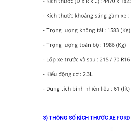
- Kích thước (D x R x C) : 4470 x 18
- Kích thước khoảng sáng gầm xe 
- Trọng lượng không tải : 1583 (Kg
- Trọng lượng toàn bộ : 1986 (Kg)
- Lốp xe trước và sau : 215 / 70 R16
- Kiểu động cơ : 2.3L
- Dung tích bình nhiên liệu : 61 (lít)
3) THÔNG SỐ KÍCH THƯỚC XE FORD 