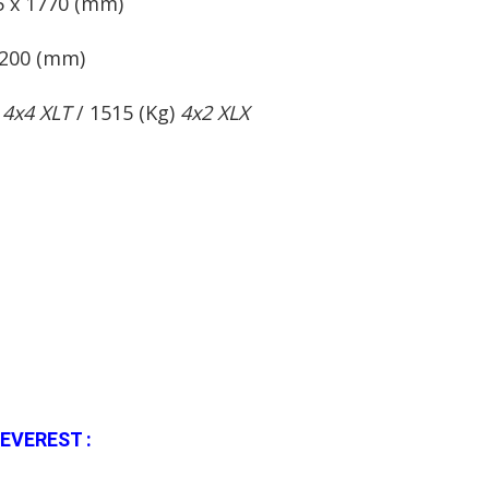
25 x 1770 (mm)
: 200 (mm)
)
4x4 XLT
/ 1515 (Kg)
4x2 XLX
EVEREST :