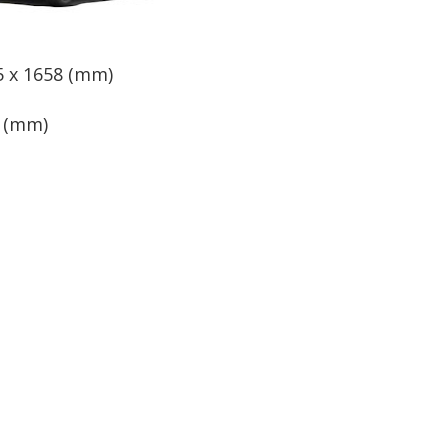
65 x 1658 (mm)
: (mm)