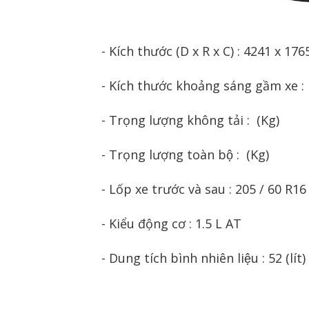
- Kích thước (D x R x C) : 4241 x 17
- Kích thước khoảng sáng gầm xe 
- Trọng lượng không tải : (Kg)
- Trọng lượng toàn bộ : (Kg)
- Lốp xe trước và sau : 205 / 60 R16
- Kiểu động cơ : 1.5 L AT
- Dung tích bình nhiên liệu : 52 (lít)