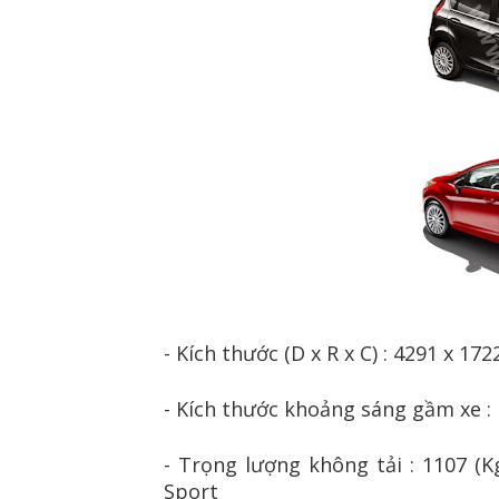
- Kích thước (D x R x C) : 4291 x 17
- Kích thước khoảng sáng gầm xe 
- Trọng lượng không tải : 1107 (
Sport