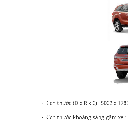
- Kích thước (D x R x C) : 5062 x 17
- Kích thước khoảng sáng gầm xe 