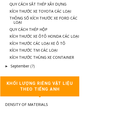
QUY CÁCH SẮT THÉP XÂY DỰNG
KÍCH THƯỚC XE TOYOTA CÁC LOẠI
THÔNG SỐ KÍCH THƯỚC XE FORD CÁC
LOẠI
QUY CÁCH THÉP HỘP
KÍCH THƯỚC XE ÔTÔ HONDA CÁC LOẠI
KÍCH THƯỚC CÁC LOẠI XE Ô TÔ
KÍCH THƯỚC TIVI CÁC LOẠI
KÍCH THƯỚC THÙNG XE CONTAINER
September
(7)
►
KHỐI LƯỢNG RIÊNG VẬT LIỆU
THEO TIẾNG ANH
DENSITY OF MATERIALS