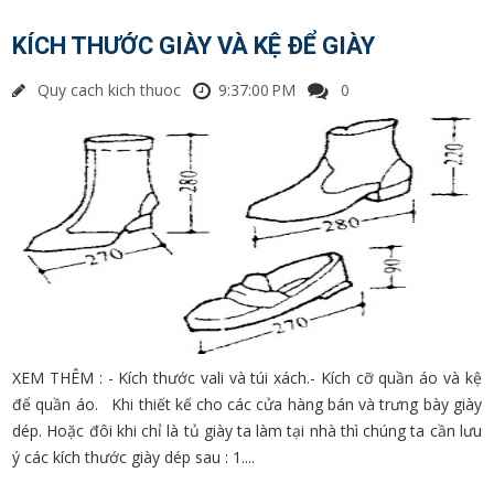
KÍCH THƯỚC GIÀY VÀ KỆ ĐỂ GIÀY
Quy cach kich thuoc
9:37:00 PM
0
XEM THÊM : - Kích thước vali và túi xách.- Kích cỡ quần áo và kệ
để quần áo. Khi thiết kế cho các cửa hàng bán và trưng bày giày
dép. Hoặc đôi khi chỉ là tủ giày ta làm tại nhà thì chúng ta cần lưu
ý các kích thước giày dép sau : 1....