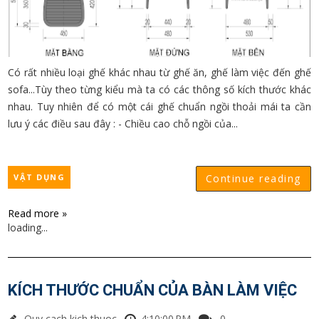
Có rất nhiều loại ghế khác nhau từ ghế ăn, ghế làm việc đến ghế
sofa...Tùy theo từng kiểu mà ta có các thông số kích thước khác
nhau. Tuy nhiên để có một cái ghế chuẩn ngồi thoải mái ta cần
lưu ý các điều sau đây : - Chiều cao chỗ ngồi của...
VẬT DỤNG
Continue reading
Read more »
loading...
KÍCH THƯỚC CHUẨN CỦA BÀN LÀM VIỆC
Quy cach kich thuoc
4:10:00 PM
0