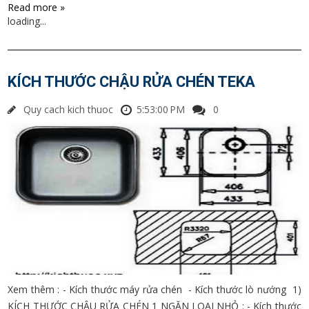
Read more »
loading...
KÍCH THƯỚC CHẬU RỬA CHÉN TEKA
Quy cach kich thuoc
5:53:00 PM
0
Xem thêm : - Kích thước máy rửa chén - Kích thước lò nướng 1)
KÍCH THƯỚC CHẬU RỬA CHÉN 1 NGĂN LOẠI NHỎ : - Kích thước