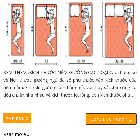
XEM THÊM :KÍCH THƯỚC NỆM GIƯỜNG CÁC LOẠI Các thông số
về kích thước giường ngủ đa số phụ thuộc vào kích thước của
nệm nằm. Cho dù giường làm bằng gỗ, ván hay sắt...thì cũng có
tiêu chuẩn như nhau về kích thước lọt lòng, còn kích thước phủ...
VẬT DỤNG
Continue reading
Read more »