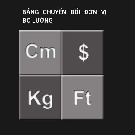
BẢNG CHUYỂN ĐỔI ĐƠN VỊ
ĐO LƯỜNG