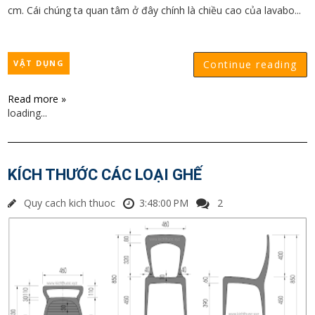
cm. Cái chúng ta quan tâm ở đây chính là chiều cao của lavabo...
VẬT DỤNG
Continue reading
Read more »
loading...
KÍCH THƯỚC CÁC LOẠI GHẾ
Quy cach kich thuoc
3:48:00 PM
2