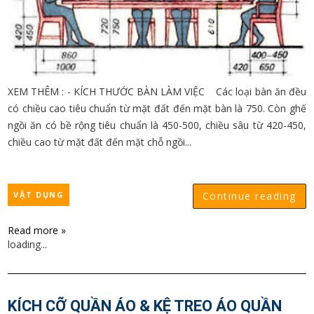
XEM THÊM : - KÍCH THƯỚC BÀN LÀM VIỆC Các loại bàn ăn đều
có chiều cao tiêu chuẩn từ mặt đất đến mặt bàn là 750. Còn ghế
ngồi ăn có bề rộng tiêu chuẩn là 450-500, chiều sâu từ 420-450,
chiều cao từ mặt đất đến mặt chỗ ngồi...
VẬT DỤNG
Continue reading
Read more »
loading...
KÍCH CỠ QUẦN ÁO & KỆ TREO ÁO QUẦN