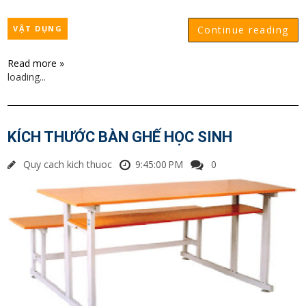
VẬT DỤNG
Continue reading
Read more »
loading...
KÍCH THƯỚC BÀN GHẾ HỌC SINH
Quy cach kich thuoc
9:45:00 PM
0