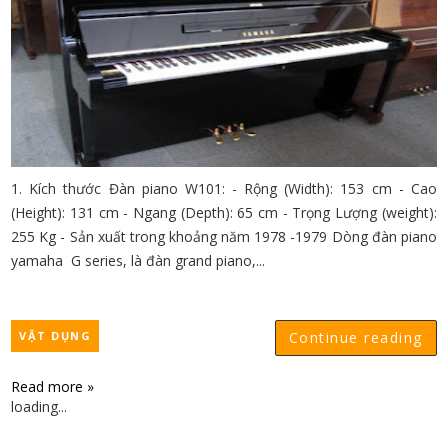
1. Kích thước Đàn piano W101: - Rộng (Width): 153 cm - Cao
(Height): 131 cm - Ngang (Depth): 65 cm - Trọng Lượng (weight):
255 Kg - Sản xuất trong khoảng năm 1978 -1979 Dòng đàn piano
yamaha G series, là đàn grand piano,...
VẬT DỤNG
Continue reading
Read more »
loading...