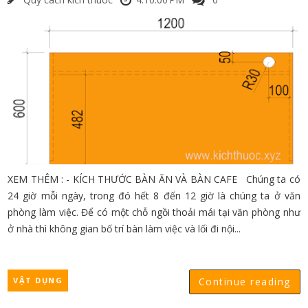
XEM THÊM : - KÍCH THƯỚC BÀN ĂN VÀ BÀN CAFE Chúng ta có
24 giờ mỗi ngày, trong đó hết 8 đến 12 giờ là chúng ta ở văn
phòng làm việc. Để có một chỗ ngồi thoải mái tại văn phòng như
ở nhà thì không gian bố trí bàn làm việc và lối đi nội...
VẬT DỤNG
Continue reading