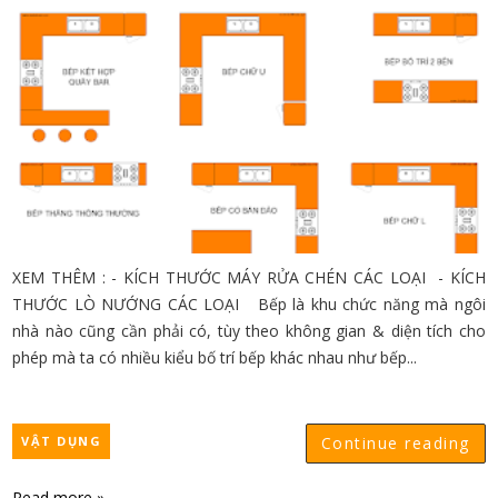
XEM THÊM : - KÍCH THƯỚC MÁY RỬA CHÉN CÁC LOẠI - KÍCH
THƯỚC LÒ NƯỚNG CÁC LOẠI Bếp là khu chức năng mà ngôi
nhà nào cũng cần phải có, tùy theo không gian & diện tích cho
phép mà ta có nhiều kiểu bố trí bếp khác nhau như bếp...
VẬT DỤNG
Continue reading
Read more »