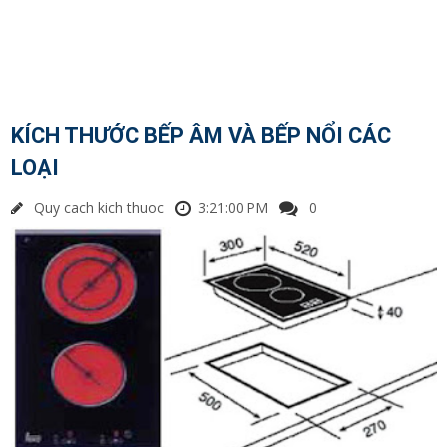
KÍCH THƯỚC BẾP ÂM VÀ BẾP NỔI CÁC
LOẠI
Quy cach kich thuoc
3:21:00 PM
0