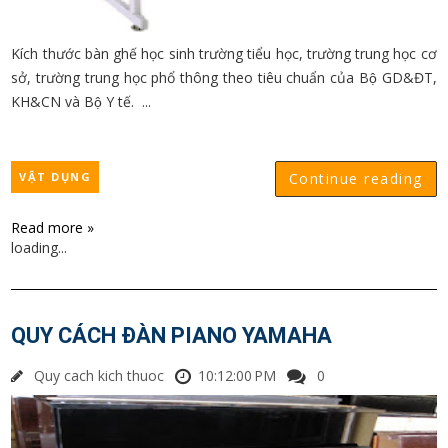
Kích thước bàn ghế học sinh trường tiểu học, trường trung học cơ
sở, trường trung học phổ thông theo tiêu chuẩn của Bộ GD&ĐT,
KH&CN và Bộ Y tế. ...
VẬT DỤNG
Continue reading
Read more »
loading...
QUY CÁCH ĐÀN PIANO YAMAHA
Quy cach kich thuoc
10:12:00 PM
0