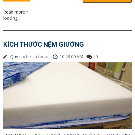
Read more »
loading...
KÍCH THƯỚC NỆM GIƯỜNG
Quy cach kich thuoc
10:53:00 AM
0