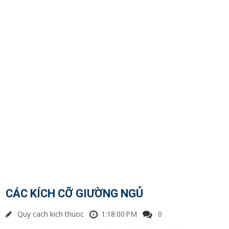
CÁC KÍCH CỠ GIƯỜNG NGỦ
Quy cach kich thuoc
1:18:00 PM
0