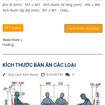
phủ bì (mm) : 433 x 433 - Kích thước lọt lòng (mm) : 406 x 406 -
Kích thước lắp đặt (mm) : 401 x 401 - Chiều...
VẬT DỤNG
Continue reading
Read more »
loading...
KÍCH THƯỚC BÀN ĂN CÁC LOẠI
Quy cach kich thuoc
8:03:00 PM
0