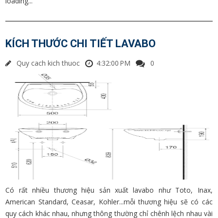
loading...
KÍCH THƯỚC CHI TIẾT LAVABO
Quy cach kich thuoc
4:32:00 PM
0
Có rất nhiều thương hiệu sản xuất lavabo như Toto, Inax,
American Standard, Ceasar, Kohler...mỗi thương hiệu sẽ có các
quy cách khác nhau, nhưng thông thường chỉ chênh lệch nhau vài