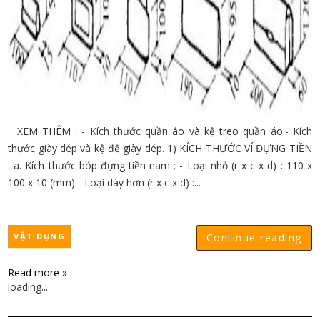
XEM THÊM : - Kích thước quần áo và kệ treo quần áo.- Kích
thước giày dép và kệ để giày dép. 1) KÍCH THƯỚC VÍ ĐỰNG TIỀN
: a. Kích thước bóp đựng tiền nam : - Loại nhỏ (r x c x d) : 110 x
100 x 10 (mm) - Loại dày hơn (r x c x d) :...
VẬT DỤNG
Continue reading
Read more »
loading...