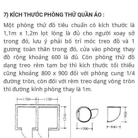
7) KÍCH THƯỚC PHÒNG THỬ QUẦN ÁO :
Một phòng thử đồ tiêu chuẩn có kích thước là
1,1m x 1,2m lọt lòng là đủ cho người xoay sở
trong đó, lưu ý phải bố trí móc treo đồ và 1
gương toàn thân trong đó, cửa vào phòng thay
đồ rộng khoảng 600 là đủ. Còn phòng thử đồ
dạng treo rèm tạm bợ thì kích thước tối thiểu
cũng khoảng 800 x 900 đối với phòng cung 1/4
đường tròn, còn đối với rèm treo dạng vòng tròn
thì đường kính phòng thay là 1m.