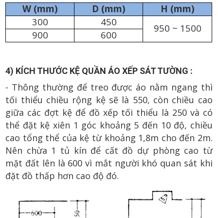
W (mm)
D (mm)
H (mm)
300
450
950 ~ 1500
900
600
4) KÍCH THƯỚC KỆ QUẦN ÁO XẾP SÁT TƯỜNG :
- Thông thường để treo được áo nằm ngang thì
tối thiểu chiều rộng kệ sẽ là 550, còn chiều cao
giữa các đợt kệ để đồ xếp tối thiểu là 250 và có
thể đặt kệ xiên 1 góc khoảng 5 đến 10 độ, chiều
cao tổng thể của kệ từ khoảng 1,8m cho đến 2m.
Nên chừa 1 tủ kín để cất đồ dự phòng cao từ
mặt đất lên là 600 vì mắt người khó quan sát khi
đặt đồ thấp hơn cao độ đó.