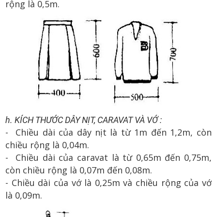
rộng là 0,5m.
h. KÍCH THƯỚC DÂY NỊT, CARAVAT VÀ VỚ :
- Chiều dài của dây nịt là từ 1m đến 1,2m, còn
chiều rộng là 0,04m.
- Chiều dài của caravat là từ 0,65m đến 0,75m,
còn chiều rộng là 0,07m đến 0,08m.
- Chiều dài của vớ là 0,25m và chiều rộng của vớ
là 0,09m.