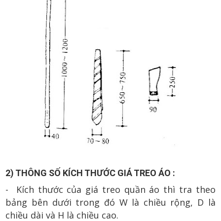
2) THÔNG SỐ KÍCH THƯỚC GIÁ TREO ÁO :
- Kích thước của giá treo quần áo thì tra theo
bảng bên dưới trong đó W là chiều rộng, D là
chiều dài và H là chiều cao.