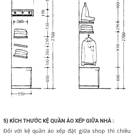
5) KÍCH THƯỚC KỆ QUẦN ÁO XẾP GIỮA NHÀ :
Đối với kệ quần áo xếp đặt giữa shop thì chiều