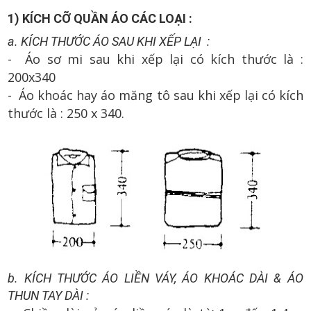
1) KÍCH CỠ QUẦN ÁO CÁC LOẠI :
a. KÍCH THƯỚC ÁO SAU KHI XẾP LẠI :
- Áo sơ mi sau khi xếp lại có kích thước là :
200x340
- Áo khoác hay áo măng tô sau khi xếp lại có kích
thước là : 250 x 340.
b. KÍCH THƯỚC ÁO LIỀN VÁY, ÁO KHOÁC DÀI & ÁO
THUN TAY DÀI :