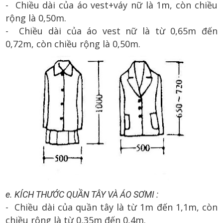
- Chiều dài của áo vest+váy nữ là 1m, còn chiều
rộng là 0,50m.
- Chiều dài của áo vest nữ là từ 0,65m đến
0,72m, còn chiều rộng là 0,50m.
e. KÍCH THƯỚC QUẦN TÂY VÀ ÁO SƠMI :
- Chiều dài của quần tây là từ 1m đến 1,1m, còn
chiều rộng là từ 0,35m đến 0,4m.