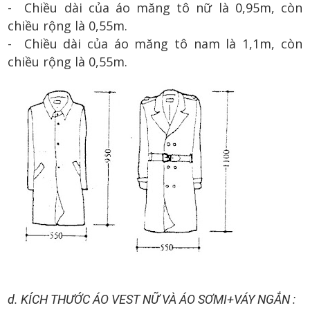
- Chiều dài của áo măng tô nữ là 0,95m, còn
chiều rộng là 0,55m.
- Chiều dài của áo măng tô nam là 1,1m, còn
chiều rộng là 0,55m.
d. KÍCH THƯỚC ÁO VEST NỮ VÀ ÁO SƠMI+VÁY NGẮN :