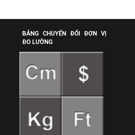
BẢNG CHUYỂN ĐỔI ĐƠN VỊ
ĐO LƯỜNG