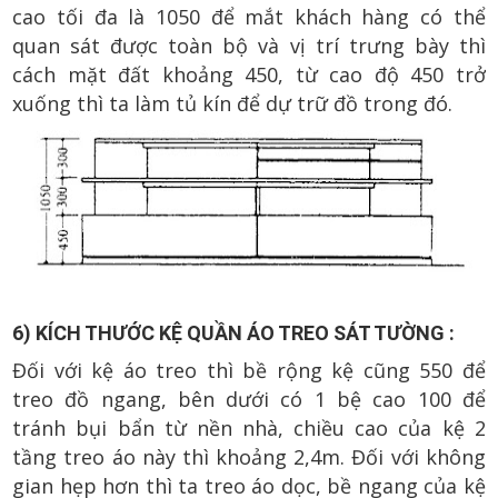
cao tối đa là 1050 để mắt khách hàng có thể
quan sát được toàn bộ và vị trí trưng bày thì
cách mặt đất khoảng 450, từ cao độ 450 trở
xuống thì ta làm tủ kín để dự trữ đồ trong đó.
6) KÍCH THƯỚC KỆ QUẦN ÁO TREO SÁT TƯỜNG :
Đối với kệ áo treo thì bề rộng kệ cũng 550 để
treo đồ ngang, bên dưới có 1 bệ cao 100 để
tránh bụi bẩn từ nền nhà, chiều cao của kệ 2
tầng treo áo này thì khoảng 2,4m. Đối với không
gian hẹp hơn thì ta treo áo dọc, bề ngang của kệ