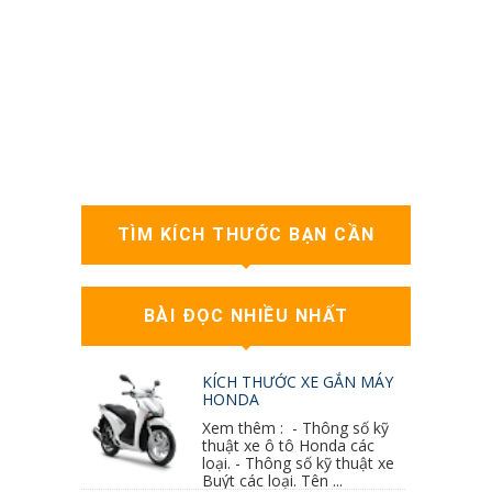
TÌM KÍCH THƯỚC BẠN CẦN
BÀI ĐỌC NHIỀU NHẤT
KÍCH THƯỚC XE GẮN MÁY
HONDA
Xem thêm : - Thông số kỹ
thuật xe ô tô Honda các
loại. - Thông số kỹ thuật xe
Buýt các loại. Tên ...