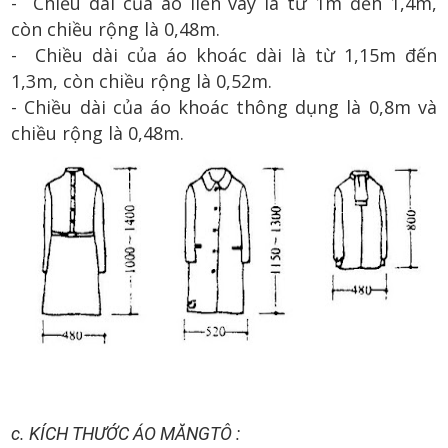
- Chiều dài của áo liền váy là từ 1m đến 1,4m,
còn chiều rộng là 0,48m.
- Chiều dài của áo khoác dài là từ 1,15m đến
1,3m, còn chiều rộng là 0,52m.
- Chiều dài của áo khoác thông dụng là 0,8m và
chiều rộng là 0,48m.
c. KÍCH THƯỚC ÁO MĂNGTÔ :