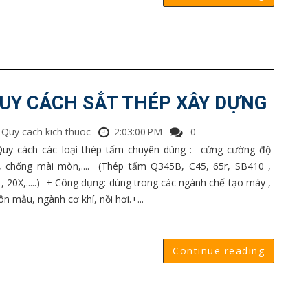
UY CÁCH SẮT THÉP XÂY DỰNG
Quy cach kich thuoc
2:03:00 PM
0
Quy cách các loại thép tấm chuyên dùng : cứng cường độ
, chống mài mòn,.... (Thép tấm Q345B, C45, 65r, SB410 ,
 , 20X,.....) + Công dụng: dùng trong các ngành chế tạo máy ,
n mẫu, ngành cơ khí, nồi hơi.+...
Continue reading