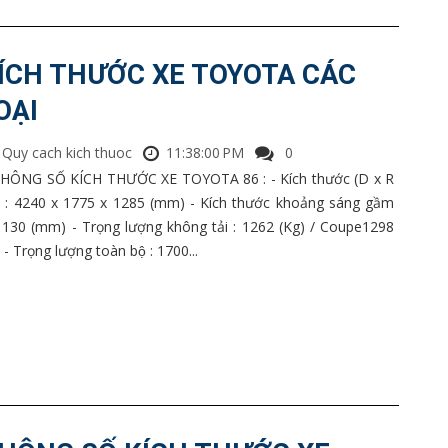
ÍCH THƯỚC XE TOYOTA CÁC
OẠI
Quy cach kich thuoc
11:38:00 PM
0
THÔNG SỐ KÍCH THƯỚC XE TOYOTA 86 : - Kích thước (D x R
) : 4240 x 1775 x 1285 (mm) - Kích thước khoảng sáng gầm
: 130 (mm) - Trọng lượng không tải : 1262 (Kg) / Coupe1298
 - Trọng lượng toàn bộ : 1700...