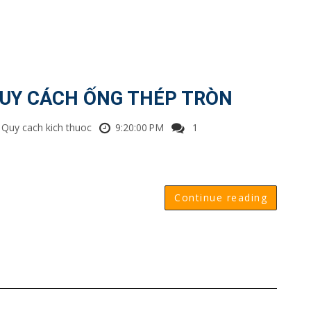
UY CÁCH ỐNG THÉP TRÒN
Quy cach kich thuoc
9:20:00 PM
1
Continue reading