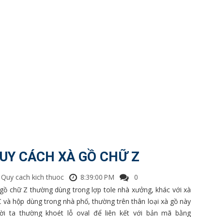
UY CÁCH XÀ GỒ CHỮ Z
Quy cach kich thuoc
8:39:00 PM
0
gồ chữ Z thường dùng trong lợp tole nhà xưởng, khác với xà
C và hộp dùng trong nhà phố, thường trên thân loại xà gồ này
ời ta thường khoét lỗ oval để liên kết với bản mã bằng