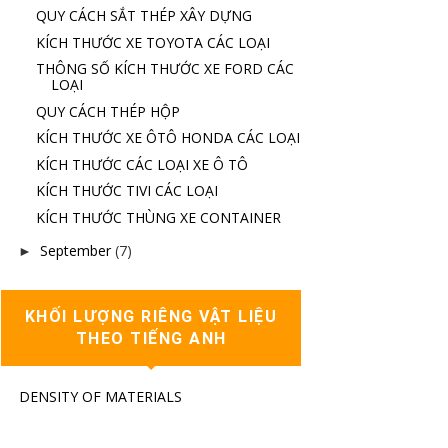
QUY CÁCH SẮT THÉP XÂY DỰNG
KÍCH THƯỚC XE TOYOTA CÁC LOẠI
THÔNG SỐ KÍCH THƯỚC XE FORD CÁC
LOẠI
QUY CÁCH THÉP HỘP
KÍCH THƯỚC XE ÔTÔ HONDA CÁC LOẠI
KÍCH THƯỚC CÁC LOẠI XE Ô TÔ
KÍCH THƯỚC TIVI CÁC LOẠI
KÍCH THƯỚC THÙNG XE CONTAINER
September
(7)
►
KHỐI LƯỢNG RIÊNG VẬT LIỆU
THEO TIẾNG ANH
DENSITY OF MATERIALS