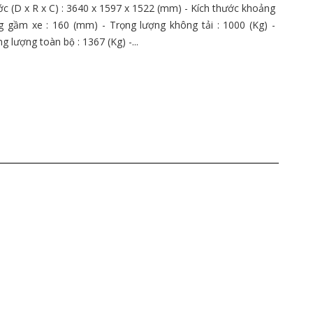
c (D x R x C) : 3640 x 1597 x 1522 (mm) - Kích thước khoảng
ng gầm xe : 160 (mm) - Trọng lượng không tải : 1000 (Kg) -
ng lượng toàn bộ : 1367 (Kg) -...