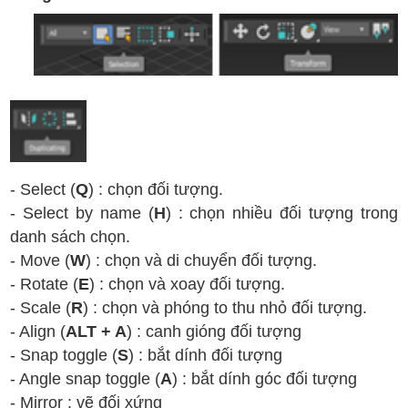
- Select (
Q
) : chọn đối tượng.
- Select by name (
H
) : chọn nhiều đối tượng trong
danh sách chọn.
- Move (
W
) : chọn và di chuyển đối tượng.
- Rotate (
E
) : chọn và xoay đối tượng.
- Scale (
R
) : chọn và phóng to thu nhỏ đối tượng.
- Align (
ALT + A
) : canh gióng đối tượng
- Snap toggle (
S
) : bắt dính đối tượng
- Angle snap toggle (
A
) : bắt dính góc đối tượng
- Mirror : vẽ đối xứng