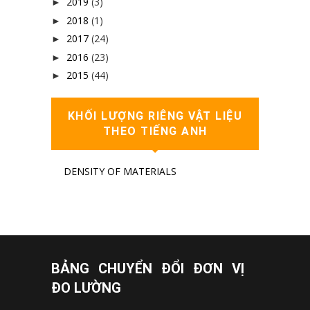
2019
(3)
►
2018
(1)
►
2017
(24)
►
2016
(23)
►
2015
(44)
►
KHỐI LƯỢNG RIÊNG VẬT LIỆU
THEO TIẾNG ANH
DENSITY OF MATERIALS
BẢNG CHUYỂN ĐỔI ĐƠN VỊ
ĐO LƯỜNG