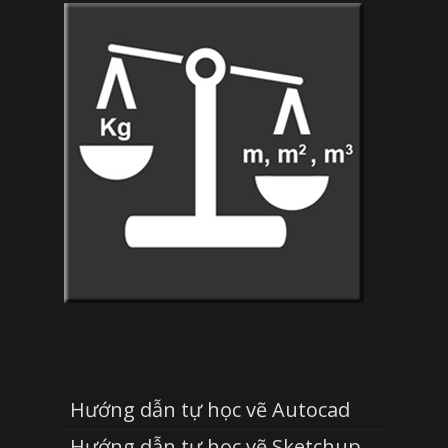
Hướng dẫn tự học vẽ Autocad
Hướng dẫn tự học vẽ Sketchup