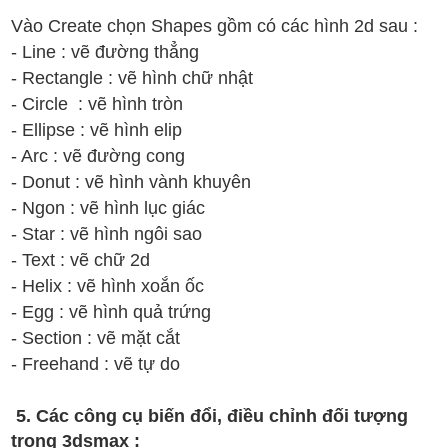
Vào Create chọn Shapes gồm có các hình 2d sau :
- Line : vẽ đường thẳng
- Rectangle : vẽ hình chữ nhật
- Circle : vẽ hình tròn
- Ellipse : vẽ hình elip
- Arc : vẽ đường cong
- Donut : vẽ hình vành khuyên
- Ngon : vẽ hình lục giác
- Star : vẽ hình ngôi sao
- Text : vẽ chữ 2d
- Helix : vẽ hình xoắn ốc
- Egg : vẽ hình quả trứng
- Section : vẽ mặt cắt
- Freehand : vẽ tự do
5. Các công cụ biến đổi, điều chỉnh đối tượng
trong 3dsmax :