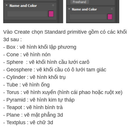
Vào Create chọn Standard primitive gồm có các khối
3d sau :
- Box : vẽ hình khối lập phương
- Cone : vẽ hình nón
- Sphere : vẽ khối hình cầu lưới carô
- Geosphere : vẽ khối cầu có ô lưới tam giác
- Cylinder : vẽ hình khối trụ
- Tube : vẽ hình ống
- Torus : vẽ hình xuyến (hình cái phao hoặc ruột xe)
- Pyramid : vẽ hình kim tự tháp
- Teapot : vẽ hình bình trà
- Plane : vẽ mặt phẳng 3d
- Textplus : vẽ chữ 3d