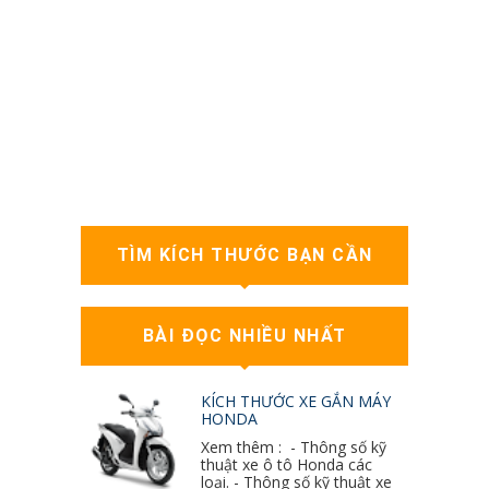
TÌM KÍCH THƯỚC BẠN CẦN
BÀI ĐỌC NHIỀU NHẤT
KÍCH THƯỚC XE GẮN MÁY
HONDA
Xem thêm : - Thông số kỹ
thuật xe ô tô Honda các
loại. - Thông số kỹ thuật xe