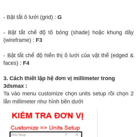
- Bật tắt ô lưới (grid) :
G
- Bật tắt chế độ tô bóng (shade) hoặc khung dây
(wireframe) :
F3
- Bật tắt chế độ hiển thị ô lưới của vật thể (edged &
faces) :
F4
3. Cách thiết lập hệ đơn vị millimeter trong
3dsmax :
Ta vào menu customize chọn units setup rồi chọn 2
lần millimeter như hình bên dưới