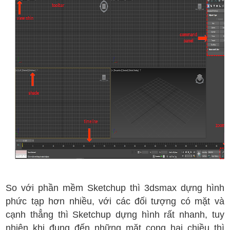
So với phần mềm Sketchup thì 3dsmax dựng hình
phức tạp hơn nhiều, với các đối tượng có mặt và
cạnh thẳng thì Sketchup dựng hình rất nhanh, tuy
nhiên khi đụng đến những mặt cong hai chiều thì