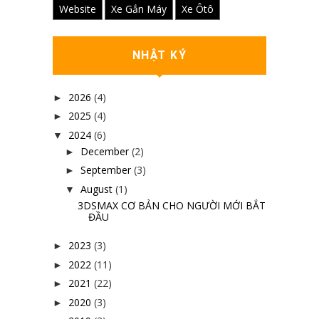
Website
Xe Gắn Máy
Xe Ôtô
NHẬT KÝ
2026
(4)
►
2025
(4)
►
2024
(6)
▼
December
(2)
►
September
(3)
►
August
(1)
▼
3DSMAX CƠ BẢN CHO NGƯỜI MỚI BẮT
ĐẦU
2023
(3)
►
2022
(11)
►
2021
(22)
►
2020
(3)
►