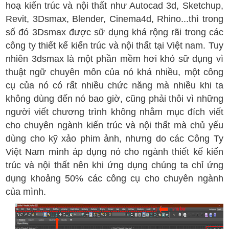
hoạ kiến trúc và nội thất như Autocad 3d, Sketchup,
Revit, 3Dsmax, Blender, Cinema4d, Rhino...thì trong
số đó 3Dsmax được sữ dụng khá rộng rãi trong các
công ty thiết kế kiến trúc và nội thất tại Việt nam. Tuy
nhiên 3dsmax là một phần mềm hơi khó sữ dụng vì
thuật ngữ chuyên môn của nó khá nhiều, một công
cụ của nó có rất nhiều chức năng mà nhiều khi ta
không dùng đến nó bao giờ, cũng phải thôi vì những
người viết chương trình không nhằm mục đích viết
cho chuyên ngành kiến trúc và nội thất mà chủ yếu
dùng cho kỹ xảo phim ảnh, nhưng do các Công Ty
Việt Nam mình áp dụng nó cho ngành thiết kế kiến
trúc và nội thất nên khi ứng dụng chúng ta chỉ ứng
dụng khoảng 50% các công cụ cho chuyên ngành
của mình.