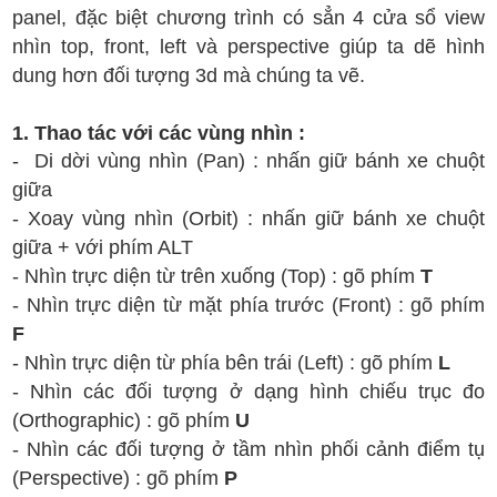
panel, đặc biệt chương trình có sẳn 4 cửa sổ view
nhìn top, front, left và perspective giúp ta dẽ hình
dung hơn đối tượng 3d mà chúng ta vẽ.
1. Thao tác với các vùng nhìn :
- Di dời vùng nhìn (Pan) : nhấn giữ bánh xe chuột
giữa
- Xoay vùng nhìn (Orbit) : nhấn giữ bánh xe chuột
giữa + với phím ALT
- Nhìn trực diện từ trên xuống (Top) : gõ phím
T
- Nhìn trực diện từ mặt phía trước (Front) : gõ phím
F
- Nhìn trực diện từ phía bên trái (Left) : gõ phím
L
- Nhìn các đối tượng ở dạng hình chiếu trục đo
(Orthographic) : gõ phím
U
- Nhìn các đối tượng ở tầm nhìn phối cảnh điểm tụ
(Perspective) : gõ phím
P