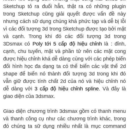
Sketchup tỏ ra đuối hẳn, thật ra có những plugin
trong Sketchup cũng giải quyết được vấn đề này
nhưng cách sữ dụng chúng khá phức tạp và dễ bị lỗi
vì các đối tượng 3d trong Sketchup được tạo bởi mặt
và cạnh. Trong khi đó các đối tượng 3d trong
3Dsmax có
Poly tới 5 cấp độ hiệu chỉnh
là : đỉnh,
cạnh, chu tuyến, mặt và phần tử nên các mặt cong
được hiệu chỉnh khá dễ dàng cùng với các phép biến
đổi hình học đa dạng ta có thể biến các vật thể 2d
shape để biến nó thành đối tượng 3d trong khi đó
vẫn giữ được tính chất 2d của nó và hiệu chỉnh nó
dễ dàng với
3 cấp độ hiệu chỉnh spline
. Và đây là
giao diện của 3dsmax.
Giao diện chương trình 3dsmax gồm có thanh menu
và thanh công cụ như các chương trình khác, trong
đó chúng ta sữ dụng nhiều nhất là mục command