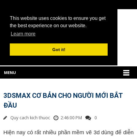
This website uses cookies to ensure you get
the best experience on our website.
Learn more
Got it!
MENU
3DSMAX CƠ BẢN CHO NGƯỜI MỚI BẮT
ĐẦU
Quy cach kich thuoc
2:46:00 PM
0
Hiện nay có rất nhiều phần mềm vẽ 3d dùng để diễn