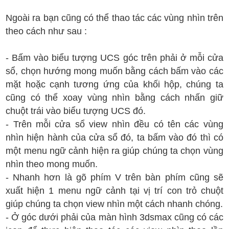
Ngoài ra bạn cũng có thể thao tác các vùng nhìn trên
theo cách như sau :
- Bấm vào biểu tượng UCS góc trên phải ở mỗi cửa
sổ, chọn hướng mong muốn bằng cách bấm vào các
mặt hoặc cạnh tương ứng của khối hộp, chúng ta
cũng có thể xoay vùng nhìn bằng cách nhấn giữ
chuột trái vào biểu tượng UCS đó.
- Trên mỗi cửa sổ view nhìn đều có tên các vùng
nhìn hiện hành của cửa sổ đó, ta bấm vào đó thì có
một menu ngữ cảnh hiện ra giúp chúng ta chọn vùng
nhìn theo mong muốn.
- Nhanh hơn là gõ phím V trên bàn phím cũng sẽ
xuất hiện 1 menu ngữ cảnh tại vị trí con trỏ chuột
giúp chúng ta chọn view nhìn một cách nhanh chóng.
- Ở góc dưới phải của màn hình 3dsmax cũng có các