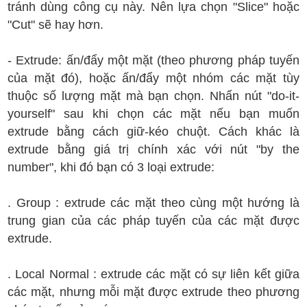
tránh dùng công cụ này. Nên lựa chọn "Slice" hoặc
"Cut" sẽ hay hơn.
- Extrude: ấn/đẩy một mặt (theo phương pháp tuyến
của mặt đó), hoặc ấn/đẩy một nhóm các mặt tùy
thuộc số lượng mặt mà bạn chọn. Nhấn nút "do-it-
yourself" sau khi chọn các mặt nếu bạn muốn
extrude bằng cách giữ-kéo chuột. Cách khác là
extrude bằng giá trị chính xác với nút "by the
number", khi đó bạn có 3 loại extrude:
. Group : extrude các mặt theo cùng một hướng là
trung gian của các pháp tuyến của các mặt được
extrude.
. Local Normal : extrude các mặt có sự liên kết giữa
các mặt, nhưng mỗi mặt được extrude theo phương