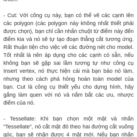
- Cut: Với công cụ này, bạn có thể vẽ các cạnh lên
các polygon (các polygon này không nhất thiết phải
được chọn), bạn chỉ cần nhấn chuột từ điểm này đến
điểm kia và nó sẽ tự tạo đoạn thẳng cắt tương ứng.
Rất thuận tiện cho việc vẽ các đường nét cho model.
Tốt nhất là nên áp dụng cho các cạnh có sẵn, nếu
không bạn sẽ gặp sai lầm tương tự như công cụ
Insert vertex, nó thực hiện cái mà bạn bảo nó làm,
nhưng theo cách phá hỏng hoàn toàn model của
bạn. Cut là công cụ thiết yếu cho dựng hình, hãy
gắng làm quen với nó và nắm bắt các ưu, nhược
điểm của nó.
- Tessellate: Khi bạn chọn một mặt và nhấn
"Tessellate", nó cắt mặt đó theo hai đường cắt vuông
góc, bạn sẽ nhận được 4 mặt mới. Nếu bạn nhấn