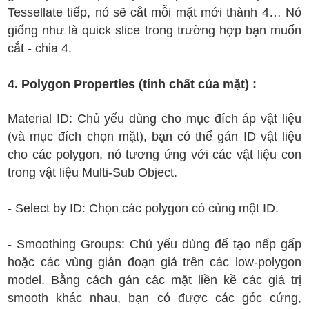
Tessellate tiếp, nó sẽ cắt mỗi mặt mới thành 4… Nó
giống như là quick slice trong trường hợp bạn muốn
cắt - chia 4.
4. Polygon Properties (tính chất của mặt) :
Material ID: Chủ yếu dùng cho mục đích áp vật liệu
(và mục đích chọn mặt), bạn có thể gán ID vật liệu
cho các polygon, nó tương ứng với các vật liệu con
trong vật liệu Multi-Sub Object.
- Select by ID: Chọn các polygon có cùng một ID.
- Smoothing Groups: Chủ yếu dùng để tạo nếp gấp
hoặc các vùng gián đoạn giả trên các low-polygon
model. Bằng cách gán các mặt liền kề các giá trị
smooth khác nhau, bạn có được các góc cứng,