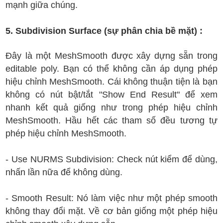
mạnh giữa chúng.
5. Subdivision Surface (sự phân chia bề mặt) :
Đây là một MeshSmooth được xây dựng sẵn trong
editable poly. Bạn có thể không cần áp dụng phép
hiệu chỉnh MeshSmooth. Cái không thuận tiện là bạn
không có nút bật/tắt "Show End Result" để xem
nhanh kết quả giống như trong phép hiệu chỉnh
MeshSmooth. Hầu hết các tham số đều tương tự
phép hiệu chỉnh MeshSmooth.
- Use NURMS Subdivision: Check nút kiểm để dùng,
nhấn lần nữa để không dùng.
- Smooth Result: Nó làm việc như một phép smooth
không thay đổi mặt. Về cơ bản giống một phép hiệu