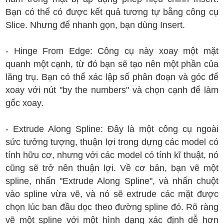
Bạn có thể có được kết quả tương tự bằng công cụ
Slice. Nhưng để nhanh gọn, bạn dùng Insert.
- Hinge From Edge: Công cụ này xoay một mặt
quanh một cạnh, từ đó bạn sẽ tạo nên một phần của
lăng trụ. Bạn có thể xác lập số phân đoạn và góc để
xoay với nút "by the numbers" và chọn cạnh để làm
gốc xoay.
- Extrude Along Spline: Đây là một công cụ ngoài
sức tưởng tượng, thuận lợi trong dựng các model có
tính hữu cơ, nhưng với các model có tính kĩ thuật, nó
cũng sẽ trở nên thuận lợi. Về cơ bản, bạn vẽ một
spline, nhấn "Extrude Along Spline", và nhấn chuột
vào spline vừa vẽ, và nó sẽ extrude các mặt được
chọn lúc ban đầu dọc theo đường spline đó. Rõ ràng
vẽ một spline với một hình dạng xác định dễ hơn