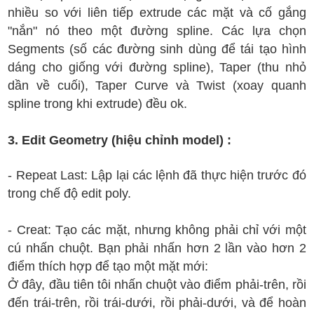
nhiều so với liên tiếp extrude các mặt và cố gắng
"nắn" nó theo một đường spline. Các lựa chọn
Segments (số các đường sinh dùng để tái tạo hình
dáng cho giống với đường spline), Taper (thu nhỏ
dần về cuối), Taper Curve và Twist (xoay quanh
spline trong khi extrude) đều ok.
3. Edit Geometry (hiệu chỉnh model) :
- Repeat Last: Lập lại các lệnh đã thực hiện trước đó
trong chế độ edit poly.
- Creat: Tạo các mặt, nhưng không phải chỉ với một
cú nhấn chuột. Bạn phải nhấn hơn 2 lần vào hơn 2
điểm thích hợp để tạo một mặt mới:
Ở đây, đầu tiên tôi nhấn chuột vào điểm phải-trên, rồi
đến trái-trên, rồi trái-dưới, rồi phải-dưới, và để hoàn