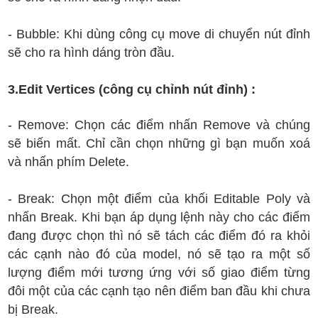
- Bubble: Khi dùng công cụ move di chuyển nút đỉnh
sẽ cho ra hình dáng tròn đầu.
3.Edit Vertices (công cụ chỉnh nút đỉnh) :
- Remove: Chọn các điểm nhấn Remove và chúng
sẽ biến mất. Chỉ cần chọn những gì bạn muốn xoá
và nhấn phím Delete.
- Break: Chọn một điểm của khối Editable Poly và
nhấn Break. Khi bạn áp dụng lệnh này cho các điểm
đang được chọn thì nó sẽ tách các điểm đó ra khỏi
các cạnh nào đó của model, nó sẽ tạo ra một số
lượng điểm mới tương ứng với số giao điểm từng
đôi một của các cạnh tạo nên điểm ban đầu khi chưa
bị Break.