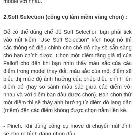
model với nhau.
2.Soft Selection (công cụ làm mềm vùng chọn) :
Để có thể dùng chế độ Soft Selection bạn phải tick
vào nút kiểm "Use Soft Selection" kích hoạt nó thì
các thông số điều chỉnh cho chế độ này sẽ sẵn sàng
cho bạn chỉnh được. Chọn một điểm tăng giá trị của
Falloff cho đến khi bạn nhìn thấy màu sắc của các
điểm trong model thay đổi, màu sắc của một điểm sẽ
biểu thị mức độ ảnh hưởng của phép điều chỉnh lên
điểm đó (hãy so sánh màu sắc giữa các điểm với
nhau và với điểm ban đầu được chọn). Bạn chọn thử
một điểm thì sẽ thấy ảnh hưởng từ điểm đó lang dần
(mềm) đến các điểm không được chọn nằm liền kề.
- Pinch: Khi dùng công cụ move di chuyển nút đỉnh
sẽ cho ra hình dáng nhọn đầu.