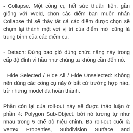
- Collapse: Một công cụ hết sức thuận tiện, gần
giống với Weld, chọn các điểm bạn muốn nhấn
Collapse thì sẽ thấy tất cả các điểm được chọn sẽ
chụm lại thành một với vị trí của điểm mới cũng là
trung bình của các điểm cũ.
- Detach: Đừng bao giờ dùng chức năng này trong
cấp độ đỉnh vì hầu như chúng ta không cần đến nó.
- Hide Selected / Hide All / Hide Unselected: Không
nên dùng các công cụ này ở bất cứ trường hợp nào,
trừ những model đã hoàn thành.
Phần còn lại của roll-out này sẽ được thảo luận ở
phần 4: Polygon Sub-Object, bởi nó tương tự như
nhau trong 5 chế độ hiệu chỉnh. Ba roll-out cuối là
Vertex Properties, Subdivision Surface and