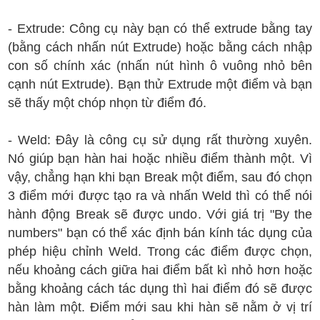
- Extrude: Công cụ này bạn có thể extrude bằng tay
(bằng cách nhấn nút Extrude) hoặc bằng cách nhập
con số chính xác (nhấn nút hình ô vuông nhỏ bên
cạnh nút Extrude). Bạn thử Extrude một điểm và bạn
sẽ thấy một chóp nhọn từ điểm đó.
- Weld: Đây là công cụ sử dụng rất thường xuyên.
Nó giúp bạn hàn hai hoặc nhiều điểm thành một. Vì
vậy, chẳng hạn khi bạn Break một điểm, sau đó chọn
3 điểm mới được tạo ra và nhấn Weld thì có thể nói
hành động Break sẽ được undo. Với giá trị "By the
numbers" bạn có thể xác định bán kính tác dụng của
phép hiệu chỉnh Weld. Trong các điểm được chọn,
nếu khoảng cách giữa hai điểm bất kì nhỏ hơn hoặc
bằng khoảng cách tác dụng thì hai điểm đó sẽ được
hàn làm một. Điểm mới sau khi hàn sẽ nằm ở vị trí