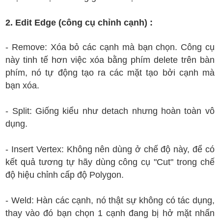
2. Edit Edge (công cụ chỉnh cạnh) :
- Remove: Xóa bỏ các cạnh mà bạn chọn. Công cụ
này tinh tế hơn việc xóa bằng phím delete trên bàn
phím, nó tự động tạo ra các mặt tạo bởi cạnh mà
bạn xóa.
- Split: Giống kiểu như detach nhưng hoàn toàn vô
dụng.
- Insert Vertex: Không nên dùng ở chế độ này, để có
kết quả tương tự hãy dùng công cụ "Cut" trong chế
độ hiệu chỉnh cấp độ Polygon.
- Weld: Hàn các cạnh, nó thật sự không có tác dụng,
thay vào đó bạn chọn 1 cạnh đang bị hở mặt nhấn