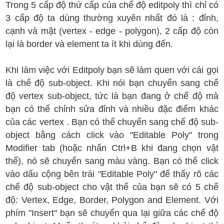
Trong 5 cấp độ thứ cấp của chế độ editpoly thì chỉ có
3 cấp độ ta dùng thường xuyên nhất đó là : đỉnh,
cạnh và mặt (vertex - edge - polygon), 2 cấp độ còn
lại là border và element ta ít khi dùng đến.
Khi làm việc với Editpoly bạn sẽ làm quen với cái gọi
là chế độ sub-object. Khi nói bạn chuyển sang chế
độ vertex sub-object, tức là bạn đang ở chế độ mà
bạn có thể chỉnh sửa đỉnh và nhiều đặc điểm khác
của các vertex . Bạn có thể chuyển sang chế độ sub-
object bằng cách click vào "Editable Poly" trong
Modifier tab (hoặc nhấn Ctrl+B khi đang chọn vật
thể), nó sẽ chuyển sang màu vàng. Bạn có thể click
vào dấu cộng bên trái "Editable Poly" để thấy rõ các
chế độ sub-object cho vật thể của bạn sẽ có 5 chế
độ: Vertex, Edge, Border, Polygon and Element. Với
phím "Insert" bạn sẽ chuyển qua lại giữa các chế độ