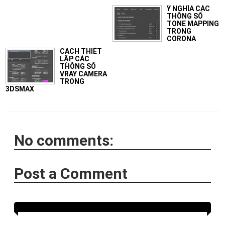
Ý NGHĨA CÁC
THÔNG SỐ
TONE MAPPING
TRONG
CORONA
CÁCH THIẾT
LẬP CÁC
THÔNG SỐ
VRAY CAMERA
TRONG
3DSMAX
No comments:
Post a Comment