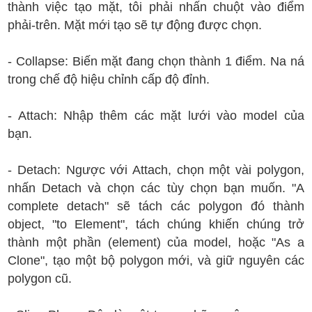
thành việc tạo mặt, tôi phải nhấn chuột vào điểm
phải-trên. Mặt mới tạo sẽ tự động được chọn.
- Collapse: Biến mặt đang chọn thành 1 điểm. Na ná
trong chế độ hiệu chỉnh cấp độ đỉnh.
- Attach: Nhập thêm các mặt lưới vào model của
bạn.
- Detach: Ngược với Attach, chọn một vài polygon,
nhấn Detach và chọn các tùy chọn bạn muốn. "A
complete detach" sẽ tách các polygon đó thành
object, "to Element", tách chúng khiến chúng trở
thành một phần (element) của model, hoặc "As a
Clone", tạo một bộ polygon mới, và giữ nguyên các
polygon cũ.