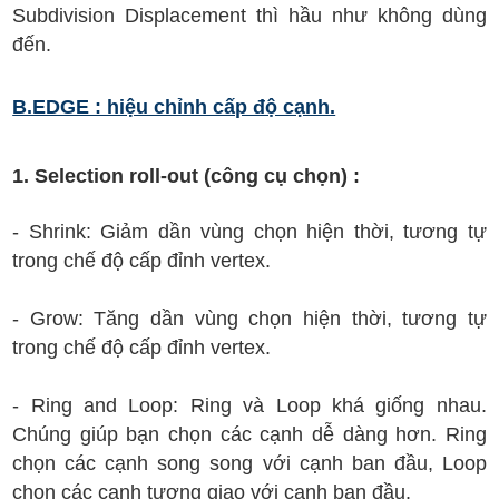
Subdivision Displacement thì hầu như không dùng
đến.
B.EDGE : hiệu chỉnh cấp độ cạnh.
1. Selection roll-out (công cụ chọn) :
- Shrink: Giảm dần vùng chọn hiện thời, tương tự
trong chế độ cấp đỉnh vertex.
- Grow: Tăng dần vùng chọn hiện thời, tương tự
trong chế độ cấp đỉnh vertex.
- Ring and Loop: Ring và Loop khá giống nhau.
Chúng giúp bạn chọn các cạnh dễ dàng hơn. Ring
chọn các cạnh song song với cạnh ban đầu, Loop
chọn các cạnh tương giao với cạnh ban đầu.