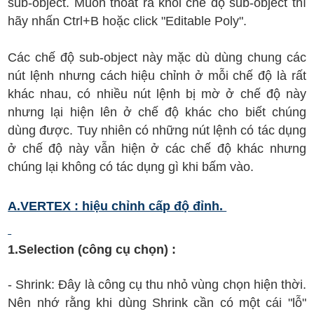
sub-object. Muốn thoát ra khỏi chế độ sub-object thì
hãy nhấn Ctrl+B hoặc click "Editable Poly".
Các chế độ sub-object này mặc dù dùng chung các
nút lệnh nhưng cách hiệu chỉnh ở mỗi chế độ là rất
khác nhau, có nhiều nút lệnh bị mờ ở chế độ này
nhưng lại hiện lên ở chế độ khác cho biết chúng
dùng được. Tuy nhiên có những nút lệnh có tác dụng
ở chế độ này vẫn hiện ở các chế độ khác nhưng
chúng lại không có tác dụng gì khi bấm vào.
A.VERTEX : hiệu chỉnh cấp độ đỉnh.
1.Selection (công cụ chọn) :
- Shrink: Đây là công cụ thu nhỏ vùng chọn hiện thời.
Nên nhớ rằng khi dùng Shrink cần có một cái "lỗ"