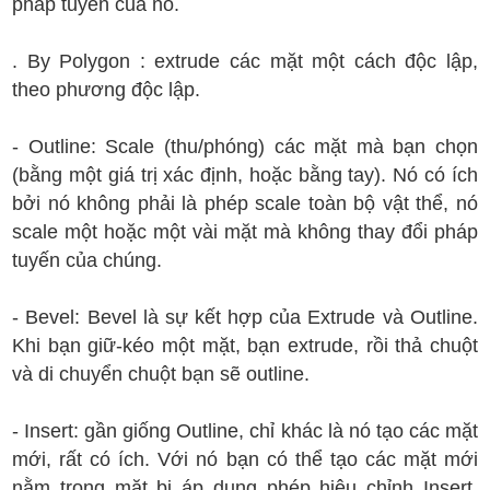
pháp tuyến của nó.
. By Polygon : extrude các mặt một cách độc lập,
theo phương độc lập.
- Outline: Scale (thu/phóng) các mặt mà bạn chọn
(bằng một giá trị xác định, hoặc bằng tay). Nó có ích
bởi nó không phải là phép scale toàn bộ vật thể, nó
scale một hoặc một vài mặt mà không thay đổi pháp
tuyến của chúng.
- Bevel: Bevel là sự kết hợp của Extrude và Outline.
Khi bạn giữ-kéo một mặt, bạn extrude, rồi thả chuột
và di chuyển chuột bạn sẽ outline.
- Insert: gần giống Outline, chỉ khác là nó tạo các mặt
mới, rất có ích. Với nó bạn có thể tạo các mặt mới
nằm trong mặt bị áp dụng phép hiệu chỉnh Insert.