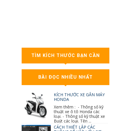
TÌM KÍCH THƯỚC BẠN CẦN
BÀI ĐỌC NHIỀU NHẤT
KÍCH THƯỚC XE GẮN MÁY
HONDA
Xem thêm : - Thông số kỹ
thuật xe ô tô Honda các
loại. - Thông số kỹ thuật xe
Buýt các loại. Tên ...
CÁCH THIẾT LẬP CÁC