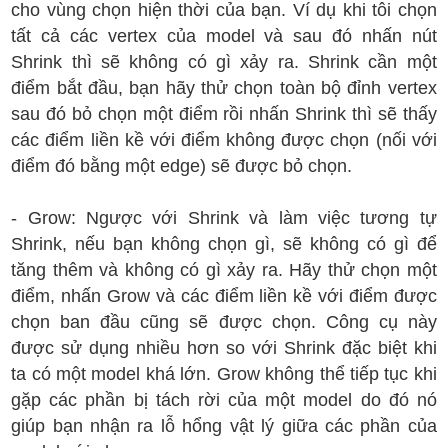
cho vùng chọn hiện thời của bạn. Ví dụ khi tôi chọn
tất cả các vertex của model và sau đó nhấn nút
Shrink thì sẽ không có gì xảy ra. Shrink cần một
điểm bắt đầu, bạn hãy thử chọn toàn bộ đỉnh vertex
sau đó bỏ chọn một điểm rồi nhấn Shrink thì sẽ thấy
các điểm liền kề với điểm không được chọn (nối với
điểm đó bằng một edge) sẽ được bỏ chọn.
- Grow: Ngược với Shrink và làm việc tương tự
Shrink, nếu bạn không chọn gì, sẽ không có gì để
tăng thêm và không có gì xảy ra. Hãy thử chọn một
điểm, nhấn Grow và các điểm liền kề với điểm được
chọn ban đầu cũng sẽ được chọn. Công cụ này
được sử dụng nhiều hơn so với Shrink đặc biệt khi
ta có một model khá lớn. Grow không thể tiếp tục khi
gặp các phần bị tách rời của một model do đó nó
giúp bạn nhận ra lỗ hổng vật lý giữa các phần của