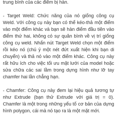
trung bình của các điểm bị hàn.
- Target Weld: Chức năng của nó giống công cụ
Weld. Với công cụ này bạn có thể kéo-thả một điểm
vào một điểm khác và bạn sẽ hàn điểm đầu tiên vào
điểm thứ hai, không có sự quân bình về vị trí giống
công cụ weld. Nhấn nút Target Weld chọn một điểm
rồi kéo nó (chú ý một nét đứt xuất hiện khi bạn di
chuyển) và thả nó vào một điểm khác. Công cụ này
rất hữu ích cho việc tối ưu mặt lưới của model hoặc
sửa chữa các sai lầm trong dựng hình như lỡ tay
chamfer hai lần chẳng hạn.
- Chamfer: Công cụ này đem lại hiệu quả tương tự
như Extrude (bạn thử Extrude với giá trị = 0).
Chamfer là một trong những yếu tố cơ bản của dựng
hình polygon, cái mà nó tạo ra là một mặt mới.