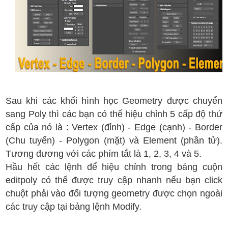
Sau khi các khối hình học Geometry được chuyển
sang Poly thì các bạn có thể hiệu chỉnh 5 cấp độ thứ
cấp của nó là : Vertex (đỉnh) - Edge (cạnh) - Border
(Chu tuyến) - Polygon (mặt) và Element (phần tử).
Tương đương với các phím tắt là 1, 2, 3, 4 và 5.
Hầu hết các lệnh để hiệu chỉnh trong bảng cuộn
editpoly có thể được truy cập nhanh nếu bạn click
chuột phải vào đối tượng geometry được chọn ngoài
các truy cập tại bảng lệnh Modify.