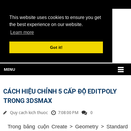
This website uses cookies to ensure you get
the best experience on our website.
Learn more
Got it!
MENU
CÁCH HIỆU CHỈNH 5 CẤP ĐỘ EDITPOLY
TRONG 3DSMAX
Quy cach kich thuoc
7:08:00 PM
0
Trong bảng cuộn Create > Geometry > Standard