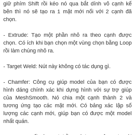
giữ phím Shift rồi kéo nó qua bắt dính vô cạnh kế
bên thì nó sẽ tạo ra 1 mặt mới nối với 2 cạnh đã
chọn.
- Extrude: Tạo một phần nhô ra theo cạnh được
chọn. Có ích khi bạn chọn một vùng chọn bằng Loop
rồi làm chúng nhô ra.
- Target Weld: Nút này không có tác dụng gì.
- Chamfer: Công cụ giúp model của bạn có được
hình dáng chính xác khi dựng hình với sự trợ giúp
của MeshSmooth. Nó chia một cạnh thành 2 và
tương ứng tạo các mặt mới. Có bảng xác lập số
lượng các cạnh mới, giúp bạn có được một model
nhất quán.