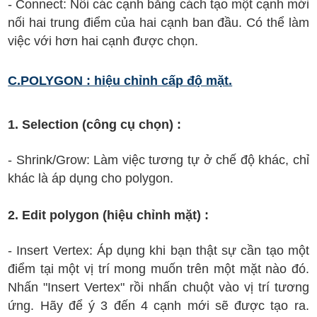
- Connect: Nối các cạnh bằng cách tạo một cạnh mới
nối hai trung điểm của hai cạnh ban đầu. Có thể làm
việc với hơn hai cạnh được chọn.
C.POLYGON : hiệu chỉnh cấp độ mặt.
1. Selection (công cụ chọn) :
- Shrink/Grow: Làm việc tương tự ở chế độ khác, chỉ
khác là áp dụng cho polygon.
2. Edit polygon (hiệu chỉnh mặt) :
- Insert Vertex: Áp dụng khi bạn thật sự cần tạo một
điểm tại một vị trí mong muốn trên một mặt nào đó.
Nhấn "Insert Vertex" rồi nhấn chuột vào vị trí tương
ứng. Hãy để ý 3 đến 4 cạnh mới sẽ được tạo ra.