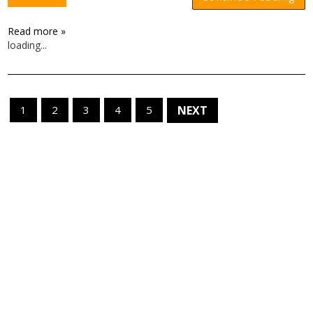
Read more »
loading...
1
2
3
4
5
NEXT