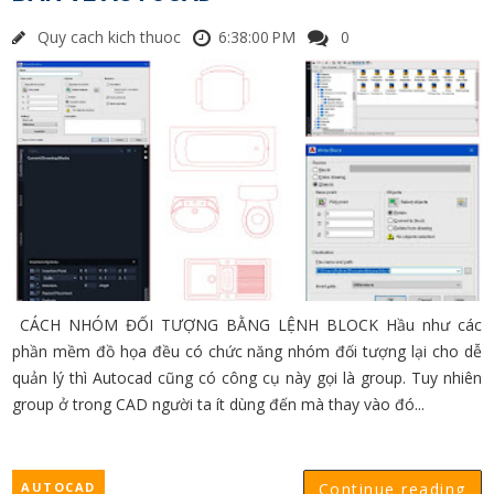
Quy cach kich thuoc
6:38:00 PM
0
CÁCH NHÓM ĐỐI TƯỢNG BẰNG LỆNH BLOCK Hầu như các
phần mềm đồ họa đều có chức năng nhóm đối tượng lại cho dễ
quản lý thì Autocad cũng có công cụ này gọi là group. Tuy nhiên
group ở trong CAD người ta ít dùng đến mà thay vào đó...
AUTOCAD
Continue reading