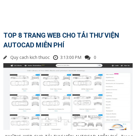
TOP 8 TRANG WEB CHO TẢI THƯ VIỆN
AUTOCAD MIỄN PHÍ
Quy cach kich thuoc
3:13:00 PM
0