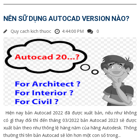
NÊN SỮ DỤNG AUTOCAD VERSION NÀO?
Quy cach kich thuoc
4:44:00 PM
0
Hiện nay bản Autocad 2022 đã được xuất bản, nếu như không
có gì thay đổi thì đến tháng 03/2022 bản Autocad 2023 sẽ được
xuất bản theo như thông lệ hàng năm của hãng Autodesk. Thông
thường thì tên bản Autocad sẽ lớn hơn một con số trong...