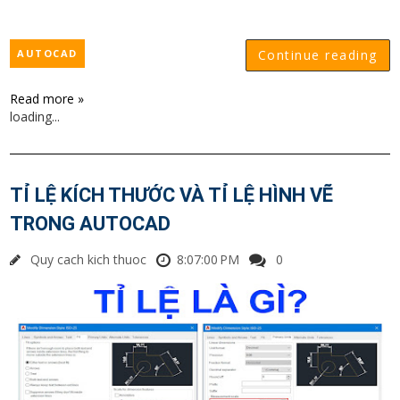
AUTOCAD
Continue reading
Read more »
loading...
TỈ LỆ KÍCH THƯỚC VÀ TỈ LỆ HÌNH VẼ
TRONG AUTOCAD
Quy cach kich thuoc
8:07:00 PM
0