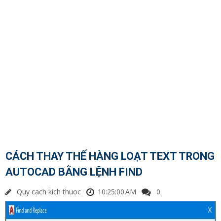
CÁCH THAY THẾ HÀNG LOẠT TEXT TRONG
AUTOCAD BẰNG LỆNH FIND
Quy cach kich thuoc
10:25:00 AM
0