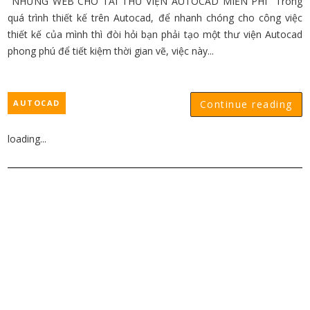
NHỮNG WEB CHO TẢI THƯ VIỆN AUTOCAD MIỄN PHÍ Trong
quá trình thiết kế trên Autocad, để nhanh chóng cho công việc
thiết kế của mình thì đòi hỏi bạn phải tạo một thư viện Autocad
phong phú để tiết kiệm thời gian vẽ, việc này...
AUTOCAD
Continue reading
loading...