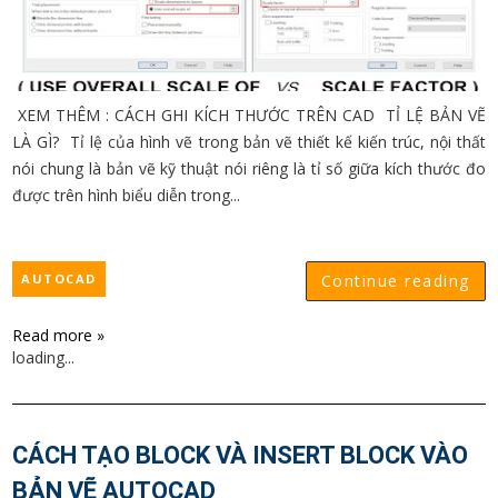
XEM THÊM : CÁCH GHI KÍCH THƯỚC TRÊN CAD TỈ LỆ BẢN VẼ
LÀ GÌ? Tỉ lệ của hình vẽ trong bản vẽ thiết kế kiến trúc, nội thất
nói chung là bản vẽ kỹ thuật nói riêng là tỉ số giữa kích thước đo
được trên hình biểu diễn trong...
AUTOCAD
Continue reading
Read more »
loading...
CÁCH TẠO BLOCK VÀ INSERT BLOCK VÀO
BẢN VẼ AUTOCAD