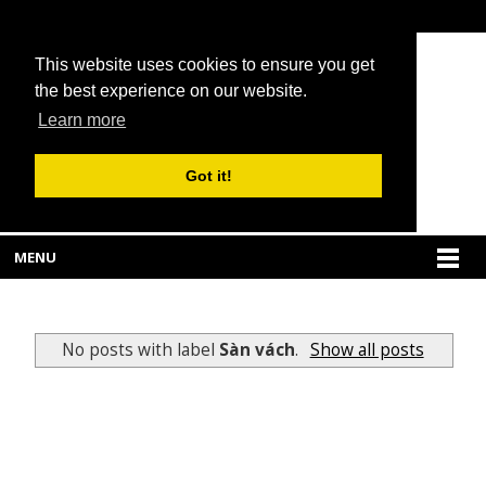
This website uses cookies to ensure you get
the best experience on our website.
Learn more
Got it!
MENU
No posts with label
Sàn vách
.
Show all posts