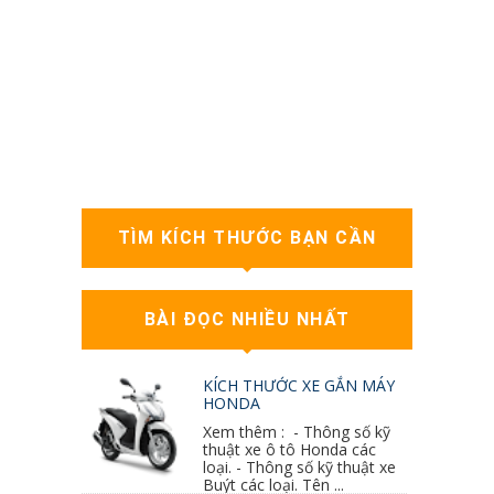
TÌM KÍCH THƯỚC BẠN CẦN
BÀI ĐỌC NHIỀU NHẤT
KÍCH THƯỚC XE GẮN MÁY
HONDA
Xem thêm : - Thông số kỹ
thuật xe ô tô Honda các
loại. - Thông số kỹ thuật xe
Buýt các loại. Tên ...