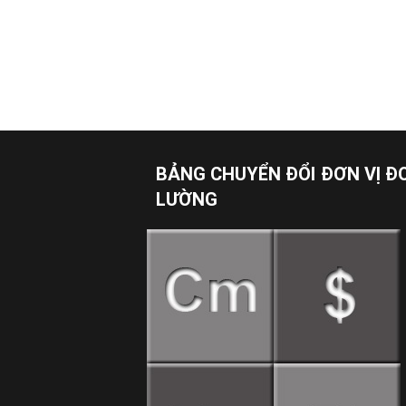
BẢNG CHUYỂN ĐỔI ĐƠN VỊ Đ
LƯỜNG