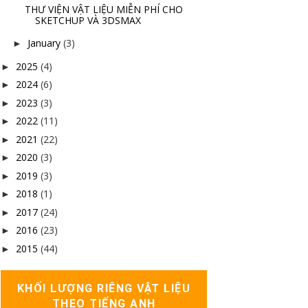
THƯ VIỆN VẬT LIỆU MIỄN PHÍ CHO
SKETCHUP VÀ 3DSMAX
January
(3)
►
2025
(4)
►
2024
(6)
►
2023
(3)
►
2022
(11)
►
2021
(22)
►
2020
(3)
►
2019
(3)
►
2018
(1)
►
2017
(24)
►
2016
(23)
►
2015
(44)
►
KHỐI LƯỢNG RIÊNG VẬT LIỆU
THEO TIẾNG ANH