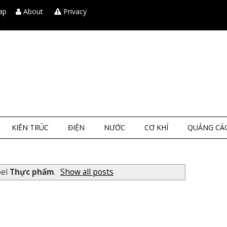
ap
About
Privacy
KIẾN TRÚC
ĐIỆN
NƯỚC
CƠ KHÍ
QUẢNG CÁ
bel
Thực phẩm
.
Show all posts