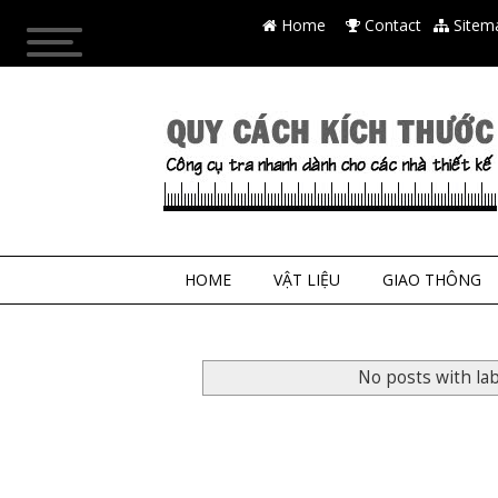
Home
Contact
Sitem
HOME
VẬT LIỆU
GIAO THÔNG
No posts with la