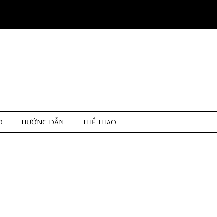
O
HƯỚNG DẪN
THỂ THAO