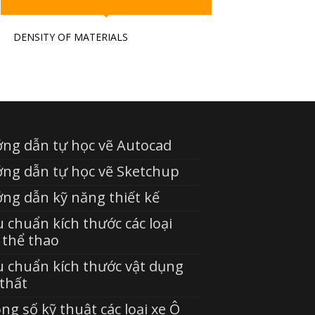
DENSITY OF MATERIALS
ng dẫn tự học vẽ Autocad
ng dẫn tự học vẽ Sketchup
ng dẫn kỹ năng thiết kế
u chuẩn kích thước các loại
 thể thao
u chuẩn kích thước vật dụng
 thất
ng số kỹ thuật các loại xe Ô