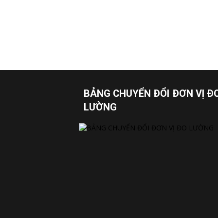
BẢNG CHUYỂN ĐỔI ĐƠN VỊ Đ
LƯỜNG