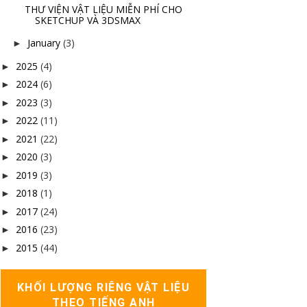
THƯ VIỆN VẬT LIỆU MIỄN PHÍ CHO
SKETCHUP VÀ 3DSMAX
January
(3)
►
2025
(4)
►
2024
(6)
►
2023
(3)
►
2022
(11)
►
2021
(22)
►
2020
(3)
►
2019
(3)
►
2018
(1)
►
2017
(24)
►
2016
(23)
►
2015
(44)
►
KHỐI LƯỢNG RIÊNG VẬT LIỆU
THEO TIẾNG ANH