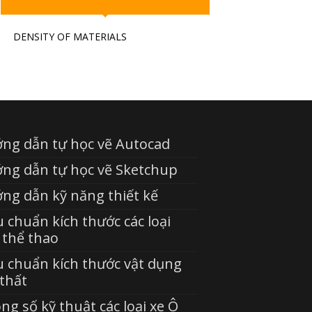
DENSITY OF MATERIALS
ng dẫn tự học vẽ Autocad
ng dẫn tự học vẽ Sketchup
ng dẫn kỹ năng thiết kế
u chuẩn kích thước các loại
 thể thao
u chuẩn kích thước vật dụng
 thất
ng số kỹ thuật các loại xe Ô