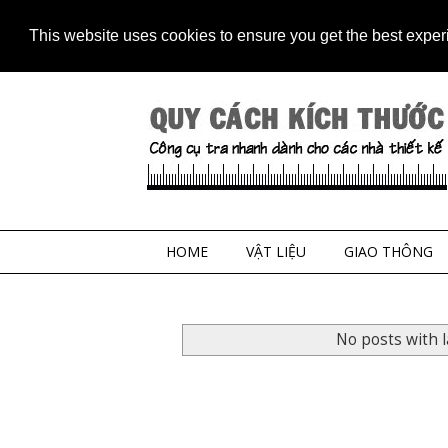
Home
Contact
Sitem
This website uses cookies to ensure you get the best expe
HOME
VẬT LIỆU
GIAO THÔNG
No posts with 