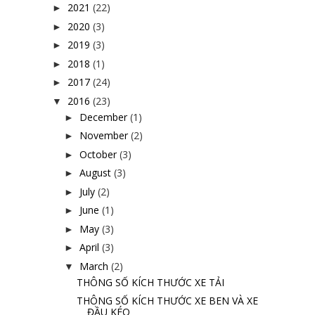
2021
(22)
►
2020
(3)
►
2019
(3)
►
2018
(1)
►
2017
(24)
►
2016
(23)
▼
December
(1)
►
November
(2)
►
October
(3)
►
August
(3)
►
July
(2)
►
June
(1)
►
May
(3)
►
April
(3)
►
March
(2)
▼
THÔNG SỐ KÍCH THƯỚC XE TẢI
THÔNG SỐ KÍCH THƯỚC XE BEN VÀ XE
ĐẦU KÉO