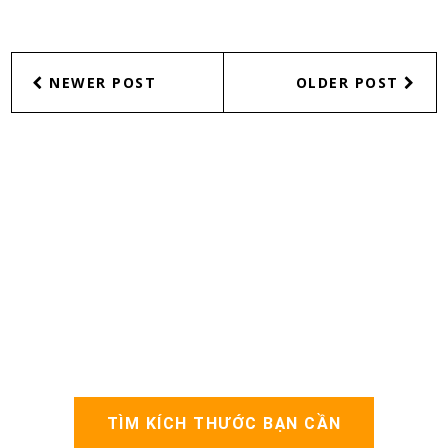
NEWER POST
OLDER POST
TÌM KÍCH THƯỚC BẠN CẦN