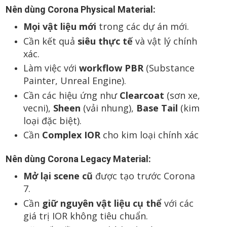
Nên dùng Corona Physical Material:
Mọi vật liệu mới
trong các dự án mới.
Cần kết quả
siêu thực tế
và vật lý chính
xác.
Làm việc với
workflow PBR
(Substance
Painter, Unreal Engine).
Cần các hiệu ứng như
Clearcoat
(sơn xe,
vecni),
Sheen
(vải nhung),
Base Tail
(kim
loại đặc biệt).
Cần
Complex IOR
cho kim loại chính xác
Nên dùng Corona Legacy Material:
Mở lại scene cũ
được tạo trước Corona
7.
Cần
giữ nguyên vật liệu cụ thể
với các
giá trị IOR không tiêu chuẩn.