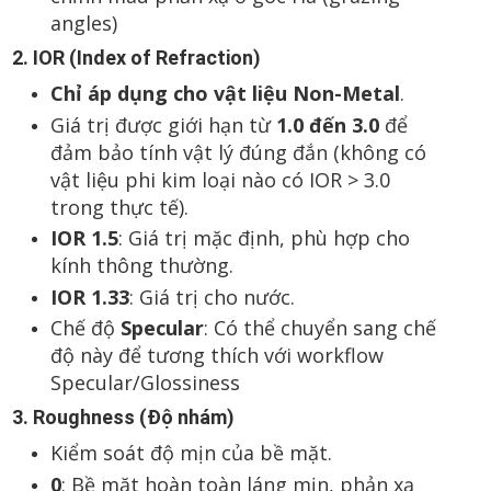
angles)
2. IOR (Index of Refraction)
Chỉ áp dụng cho vật liệu Non-Metal
.
Giá trị được giới hạn từ
1.0 đến 3.0
để
đảm bảo tính vật lý đúng đắn (không có
vật liệu phi kim loại nào có IOR > 3.0
trong thực tế).
IOR 1.5
: Giá trị mặc định, phù hợp cho
kính thông thường.
IOR 1.33
: Giá trị cho nước.
Chế độ
Specular
: Có thể chuyển sang chế
độ này để tương thích với workflow
Specular/Glossiness
3. Roughness (Độ nhám)
Kiểm soát độ mịn của bề mặt.
0
: Bề mặt hoàn toàn láng mịn, phản xạ