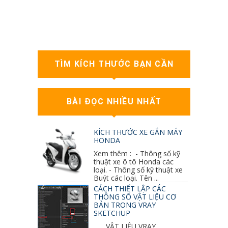
TÌM KÍCH THƯỚC BẠN CẦN
BÀI ĐỌC NHIỀU NHẤT
KÍCH THƯỚC XE GẮN MÁY
HONDA
Xem thêm : - Thông số kỹ
thuật xe ô tô Honda các
loại. - Thông số kỹ thuật xe
Buýt các loại. Tên ...
CÁCH THIẾT LẬP CÁC
THÔNG SỐ VẬT LIỆU CƠ
BẢN TRONG VRAY
SKETCHUP
VẬT LIỆU VRAY