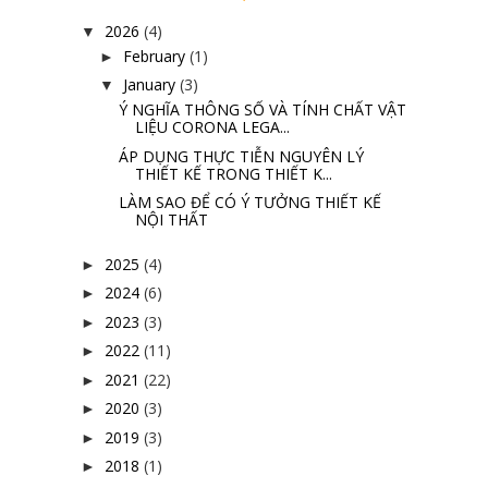
2026
(4)
▼
February
(1)
►
January
(3)
▼
Ý NGHĨA THÔNG SỐ VÀ TÍNH CHẤT VẬT
LIỆU CORONA LEGA...
ÁP DỤNG THỰC TIỄN NGUYÊN LÝ
THIẾT KẾ TRONG THIẾT K...
LÀM SAO ĐỂ CÓ Ý TƯỞNG THIẾT KẾ
NỘI THẤT
2025
(4)
►
2024
(6)
►
2023
(3)
►
2022
(11)
►
2021
(22)
►
2020
(3)
►
2019
(3)
►
2018
(1)
►