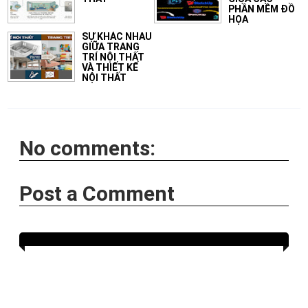
PHẦN MỀM ĐỒ
HỌA
SỰ KHÁC NHAU
GIỮA TRANG
TRÍ NỘI THẤT
VÀ THIẾT KẾ
NỘI THẤT
No comments:
Post a Comment