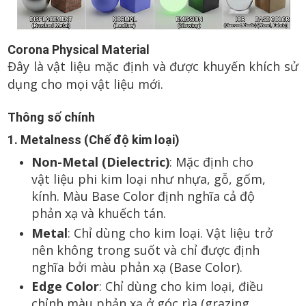
Corona Physical Material
Đây là vật liệu mặc định và được khuyến khích sử
dụng cho mọi vật liệu mới.
Thông số chính
1. Metalness (Chế độ kim loại)
Non-Metal (Dielectric)
: Mặc định cho
vật liệu phi kim loại như nhựa, gỗ, gốm,
kính. Màu Base Color định nghĩa cả độ
phản xạ và khuếch tán.
Metal
: Chỉ dùng cho kim loại. Vật liệu trở
nên không trong suốt và chỉ được định
nghĩa bởi màu phản xạ (Base Color).
Edge Color
: Chỉ dùng cho kim loại, điều
chỉnh màu phản xạ ở góc rìa (grazing