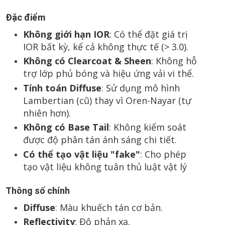
Đặc điểm
Không giới hạn IOR
: Có thể đặt giá trị
IOR bất kỳ, kể cả không thực tế (> 3.0).
Không có Clearcoat & Sheen
: Không hỗ
trợ lớp phủ bóng và hiệu ứng vải vi thể.
Tính toán Diffuse
: Sử dụng mô hình
Lambertian (cũ) thay vì Oren-Nayar (tự
nhiên hơn).
Không có Base Tail
: Không kiểm soát
được độ phân tán ánh sáng chi tiết.
Có thể tạo vật liệu "fake"
: Cho phép
tạo vật liệu không tuân thủ luật vật lý
Thông số chính
Diffuse
: Màu khuếch tán cơ bản.
Reflectivity
: Độ phản xạ.