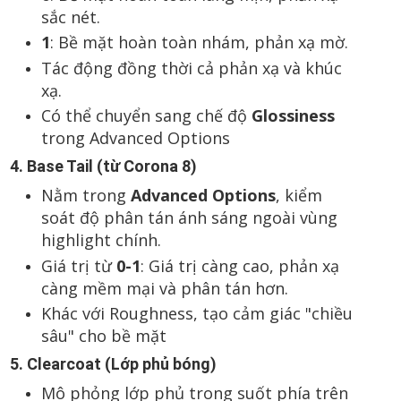
sắc nét.
1
: Bề mặt hoàn toàn nhám, phản xạ mờ.
Tác động đồng thời cả phản xạ và khúc
xạ.
Có thể chuyển sang chế độ
Glossiness
trong Advanced Options
4. Base Tail (từ Corona 8)
Nằm trong
Advanced Options
, kiểm
soát độ phân tán ánh sáng ngoài vùng
highlight chính.
Giá trị từ
0-1
: Giá trị càng cao, phản xạ
càng mềm mại và phân tán hơn.
Khác với Roughness, tạo cảm giác "chiều
sâu" cho bề mặt
5. Clearcoat (Lớp phủ bóng)
Mô phỏng lớp phủ trong suốt phía trên