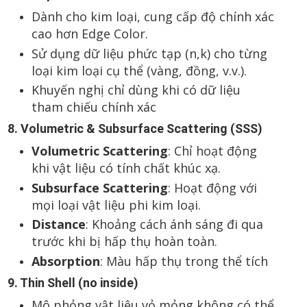
Dành cho kim loại, cung cấp độ chính xác
cao hơn Edge Color.
Sử dụng dữ liệu phức tạp (n,k) cho từng
loại kim loại cụ thể (vàng, đồng, v.v.).
Khuyến nghị chỉ dùng khi có dữ liệu
tham chiếu chính xác
8. Volumetric & Subsurface Scattering (SSS)
Volumetric Scattering
: Chỉ hoạt động
khi vật liệu có tính chất khúc xạ.
Subsurface Scattering
: Hoạt động với
mọi loại vật liệu phi kim loại.
Distance
: Khoảng cách ánh sáng đi qua
trước khi bị hấp thụ hoàn toàn.
Absorption
: Màu hấp thụ trong thể tích
9. Thin Shell (no inside)
Mô phỏng vật liệu vỏ mỏng không có thể