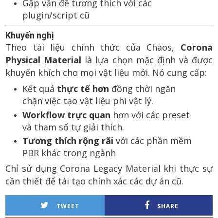
Gặp vấn đề tương thích với các
plugin/script cũ
Khuyến nghị
Theo tài liệu chính thức của Chaos,
Corona
Physical Material
là lựa chọn mặc định và được
khuyến khích cho mọi vật liệu mới. Nó cung cấp:
Kết quả
thực tế hơn
đồng thời ngăn
chặn việc tạo vật liệu phi vật lý.
Workflow trực quan
hơn với các preset
và tham số tự giải thích.
Tương thích rộng rãi
với các phần mềm
PBR khác trong ngành
Chỉ sử dụng Corona Legacy Material khi thực sự
cần thiết để tái tạo chính xác các dự án cũ.
TWEET
SHARE