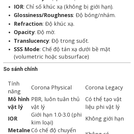
IOR
: Chỉ số khúc xạ (không bị giới hạn).
Glossiness/Roughness
: Độ bóng/nhám.
Refraction
: Độ khúc xạ.
Opacity
: Độ mờ.
Translucency
: Độ trong suốt.
SSS Mode
: Chế độ tán xạ dưới bề mặt
(volumetric hoặc subsurface)
So sánh chính
Tính
Corona Physical
Corona Legacy
năng
Mô hình
PBR, luôn tuân thủ
Có thể tạo vật
vật lý
vật lý
liệu phi vật lý
Giới hạn 1.0-3.0 (phi
IOR
Không giới hạn
kim loại)
Metalne
Có chế độ chuyển