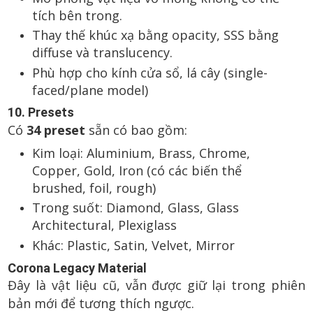
tích bên trong.
Thay thế khúc xạ bằng opacity, SSS bằng
diffuse và translucency.
Phù hợp cho kính cửa sổ, lá cây (single-
faced/plane model)
10. Presets
Có
34 preset
sẵn có bao gồm:
Kim loại: Aluminium, Brass, Chrome,
Copper, Gold, Iron (có các biến thể
brushed, foil, rough)
Trong suốt: Diamond, Glass, Glass
Architectural, Plexiglass
Khác: Plastic, Satin, Velvet, Mirror
Corona Legacy Material
Đây là vật liệu cũ, vẫn được giữ lại trong phiên
bản mới để tương thích ngược.