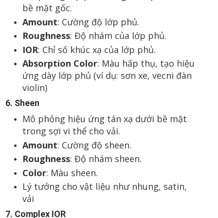
bề mặt gốc.
Amount
: Cường độ lớp phủ.
Roughness
: Độ nhám của lớp phủ.
IOR
: Chỉ số khúc xạ của lớp phủ.
Absorption Color
: Màu hấp thụ, tạo hiệu
ứng dày lớp phủ (ví dụ: sơn xe, vecni đàn
violin)
6. Sheen
Mô phỏng hiệu ứng tán xạ dưới bề mặt
trong sợi vi thể cho vải.
Amount
: Cường độ sheen.
Roughness
: Độ nhám sheen.
Color
: Màu sheen.
Lý tưởng cho vật liệu như nhung, satin,
vải
7. Complex IOR