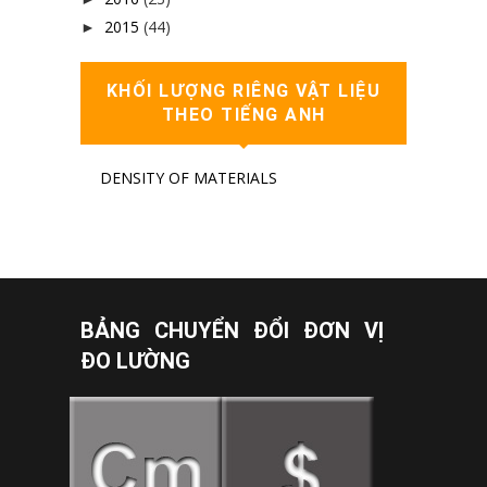
2015
(44)
►
KHỐI LƯỢNG RIÊNG VẬT LIỆU
THEO TIẾNG ANH
DENSITY OF MATERIALS
BẢNG CHUYỂN ĐỔI ĐƠN VỊ
ĐO LƯỜNG