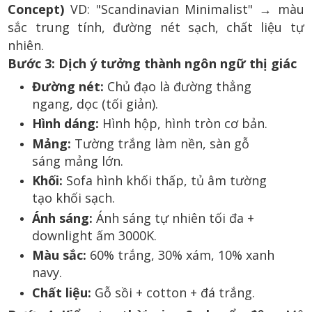
Concept)
VD: "Scandinavian Minimalist" → màu
sắc trung tính, đường nét sạch, chất liệu tự
nhiên.
Bước 3: Dịch ý tưởng thành ngôn ngữ thị giác
Đường nét:
Chủ đạo là đường thẳng
ngang, dọc (tối giản).
Hình dáng:
Hình hộp, hình tròn cơ bản.
Mảng:
Tường trắng làm nền, sàn gỗ
sáng mảng lớn.
Khối:
Sofa hình khối thấp, tủ âm tường
tạo khối sạch.
Ánh sáng:
Ánh sáng tự nhiên tối đa +
downlight ấm 3000K.
Màu sắc:
60% trắng, 30% xám, 10% xanh
navy.
Chất liệu:
Gỗ sồi + cotton + đá trắng.