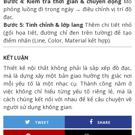
Bước 4: Kiểm tra thời gian & chuyển động
Mô
phỏng luồng đi trong ngày → điều chỉnh vị trí đồ
đạc.
Bước 5: Tinh chỉnh & lớp lang
Thêm chi tiết nhỏ
(gối họa tiết, đường chỉ đen trên tường) để tạo
điểm nhấn (Line, Color, Material kết hợp).
KẾT LUẬN
Thiết kế nội thất không phải là sắp xếp đồ đạc,
mà là dựng xây một bản giao hưởng thị giác nơi
mỗi yếu tố là một nhạc cụ. Thành công nằm ở
việc không chỉ hiểu từng yếu tố riêng lẻ, mà là
cách chúng kết nối với nhau để kể câu chuyện về
người sử dụng không gian.
TWEET
SHARE