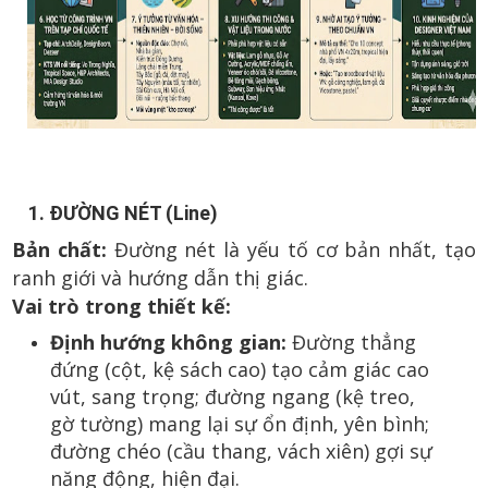
1. ĐƯỜNG NÉT (Line)
Bản chất:
Đường nét là yếu tố cơ bản nhất, tạo
ranh giới và hướng dẫn thị giác.
Vai trò trong thiết kế:
Định hướng không gian:
Đường thẳng
đứng (cột, kệ sách cao) tạo cảm giác cao
vút, sang trọng; đường ngang (kệ treo,
gờ tường) mang lại sự ổn định, yên bình;
đường chéo (cầu thang, vách xiên) gợi sự
năng động, hiện đại.