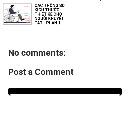
CÁC THÔNG SỐ
KÍCH THƯỚC
THIẾT KẾ CHO
NGƯỜI KHUYẾT
TẬT - PHẦN 1
No comments:
Post a Comment