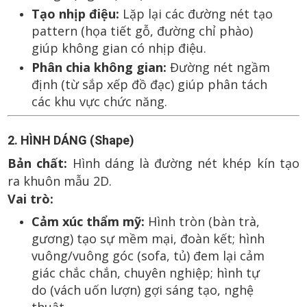
Tạo nhịp điệu:
Lặp lại các đường nét tạo
pattern (họa tiết gỗ, đường chỉ phào)
giúp không gian có nhịp điệu.
Phân chia không gian:
Đường nét ngầm
định (từ sắp xếp đồ đạc) giúp phân tách
các khu vực chức năng.
2. HÌNH DÁNG (Shape)
Bản chất:
Hình dáng là đường nét khép kín tạo
ra khuôn mẫu 2D.
Vai trò:
Cảm xúc thẩm mỹ:
Hình tròn (bàn trà,
gương) tạo sự mềm mại, đoàn kết; hình
vuông/vuông góc (sofa, tủ) đem lại cảm
giác chắc chắn, chuyên nghiệp; hình tự
do (vách uốn lượn) gợi sáng tạo, nghệ