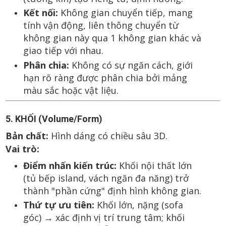
Kết nối:
Không gian chuyển tiếp, mang
tính vận động, liên thông chuyển từ
không gian này qua 1 không gian khác và
giao tiếp với nhau.
Phân chia:
Không có sự ngăn cách, giới
hạn rõ ràng được phân chia bởi mảng
màu sắc hoặc vật liệu.
5. KHỐI (Volume/Form)
Bản chất:
Hình dáng có chiều sâu 3D.
Vai trò:
Điểm nhấn kiến trúc:
Khối nội thất lớn
(tủ bếp island, vách ngăn đa năng) trở
thành "phần cứng" định hình không gian.
Thứ tự ưu tiên:
Khối lớn, nặng (sofa
góc) → xác định vị trí trung tâm; khối