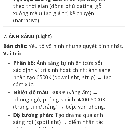
theo thời gian (đồng phủ patina, gỗ
xuống màu) tạo giá trị kể chuyện
(narrative).
7. ÁNH SÁNG (Light)
Bản chất:
Yếu tố vô hình nhưng quyết định nhất.
Vai trò:
Phân bổ:
Ánh sáng tự nhiên (cửa sổ) →
xác định vị trí sinh hoạt chính; ánh sáng
nhân tạo 6500K (downlight, strip) → tạo
cảm xúc.
Nhiệt độ màu:
3000K (vàng ấm) →
phòng ngủ, phòng khách; 4000-5000K
(trung tính/trắng) → bếp, văn phòng.
Độ tương phản:
Tạo drama qua ánh
sáng rọi (spotlight) → điểm nhấn tác