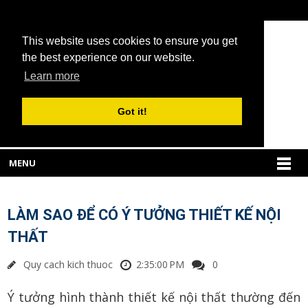
This website uses cookies to ensure you get
the best experience on our website.
Learn more
Got it!
MENU
LÀM SAO ĐỂ CÓ Ý TƯỞNG THIẾT KẾ NỘI
THẤT
Quy cach kich thuoc
2:35:00 PM
0
Ý tưởng hình thành thiết kế nội thất thường đến