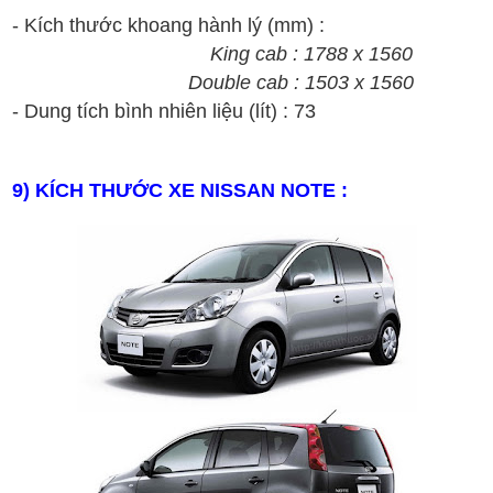
- Kích thước khoang hành lý (mm) :
King cab : 1788 x 1560
Double
cab : 1503 x 1560
- Dung tích bình nhiên liệu (lít) : 73
9
) KÍCH THƯỚC XE
NISSAN
NOTE
: