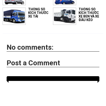
THÔNG SỐ
THÔNG SỐ
KÍCH THƯỚC
KÍCH THƯỚC
XE TẢI
XE BEN VÀ XE
ĐẦU KÉO
No comments:
Post a Comment