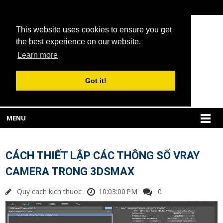
This website uses cookies to ensure you get
the best experience on our website.
Learn more
Got it!
MENU
CÁCH THIẾT LẬP CÁC THÔNG SỐ VRAY
CAMERA TRONG 3DSMAX
Quy cach kich thuoc
10:03:00 PM
0