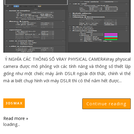
Ý NGHĨA CÁC THÔNG SỐ VRAY PHYSICAL CAMERAVray physical
camera được mô phỏng với các tính năng và thông số thiết lập
giống như một chiếc máy ảnh DSLR ngoài đời thật, chính vì thế
mà ai biết chụp hình với máy DSLR thì có thể nắm hết được...
3DSMAX
Continue reading
Read more »
loading...