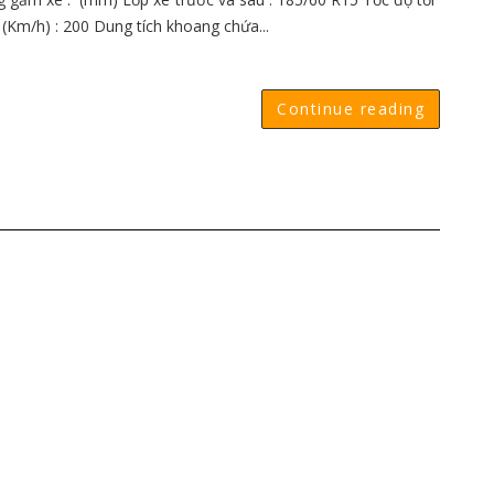
 (Km/h) : 200 Dung tích khoang chứa...
Continue reading