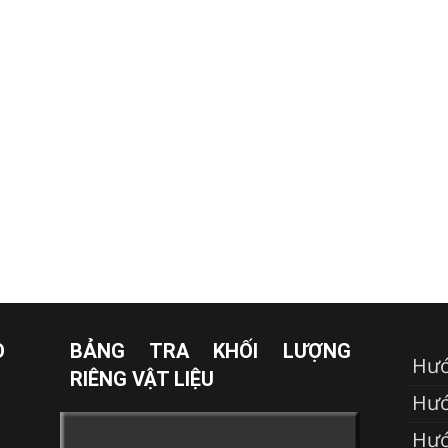
O
BẢNG TRA KHỐI LƯỢNG
Hướ
RIÊNG VẬT LIỆU
Hướ
Hướ