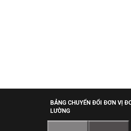
BẢNG CHUYỂN ĐỔI ĐƠN VỊ Đ
LƯỜNG