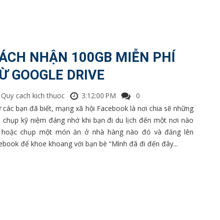
ÁCH NHẬN 100GB MIỄN PHÍ
Ừ GOOGLE DRIVE
Quy cach kich thuoc
3:12:00 PM
0
 các bạn đã biết, mạng xã hội Facebook là nơi chia sẽ những
h chụp kỹ niệm đáng nhớ khi bạn đi du lịch đến một nơi nào
 hoặc chụp một món ăn ở nhà hàng nào đó và đăng lên
ebook để khoe khoang với bạn bè “Mình đã đi đến đây...