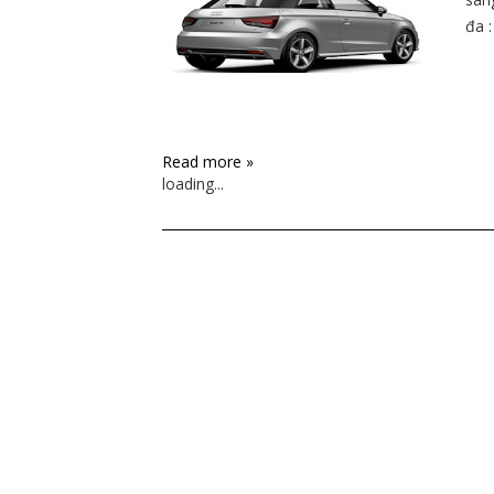
đa :
Read more »
loading...