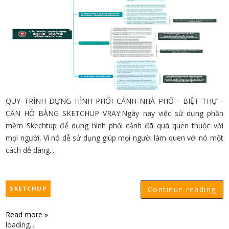
QUY TRÌNH DỰNG HÌNH PHỐI CẢNH NHÀ PHỐ - BIỆT THỰ -
CĂN HỘ BẰNG SKETCHUP VRAY:Ngày nay việc sử dụng phần
mềm Skechtup để dựng hình phối cảnh đã quá quen thuộc với
mọi người, Vì nó dễ sử dụng giúp mọi người làm quen với nó một
cách dễ dàng....
SKETCHUP
Continue reading
Read more »
loading...