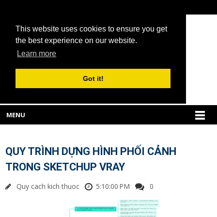
This website uses cookies to ensure you get
the best experience on our website.
Learn more
Got it!
MENU
QUY TRÌNH DỰNG HÌNH PHỐI CẢNH
TRONG SKETCHUP VRAY
Quy cach kich thuoc
5:10:00 PM
0