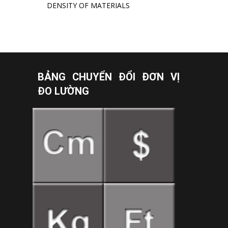
DENSITY OF MATERIALS
BẢNG CHUYỂN ĐỔI ĐƠN VỊ
ĐO LƯỜNG