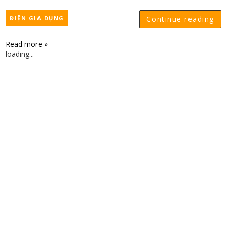
ĐIỆN GIA DỤNG
Continue reading
Read more »
loading...