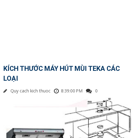
KÍCH THƯỚC MÁY HÚT MÙI TEKA CÁC
LOẠI
Quy cach kich thuoc
8:39:00 PM
0