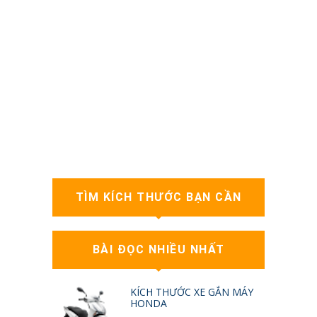
TÌM KÍCH THƯỚC BẠN CẦN
BÀI ĐỌC NHIỀU NHẤT
KÍCH THƯỚC XE GẮN MÁY
HONDA