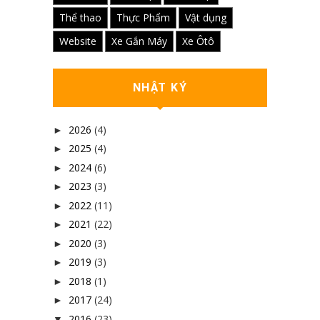
Thể thao
Thực Phẩm
Vật dụng
Website
Xe Gắn Máy
Xe Ôtô
NHẬT KÝ
2026
(4)
►
2025
(4)
►
2024
(6)
►
2023
(3)
►
2022
(11)
►
2021
(22)
►
2020
(3)
►
2019
(3)
►
2018
(1)
►
2017
(24)
►
2016
(23)
▼