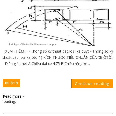
XEM THÊM : - Thông số kỹ thuật các loại xe buýt - Thông số kỹ
thuật các loại xe ôtô 1) KÍCH THƯỚC TIÊU CHUẨN CỦA XE ÔTÔ :
Diễn giải mét A Chiều dài xe 4.75 B Chiều rộng xe ...
XE ÔTÔ
Continue reading
Read more »
loading...