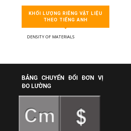
KHỐI LƯỢNG RIÊNG VẬT LIỆU
THEO TIẾNG ANH
DENSITY OF MATERIALS
BẢNG CHUYỂN ĐỔI ĐƠN VỊ
ĐO LƯỜNG