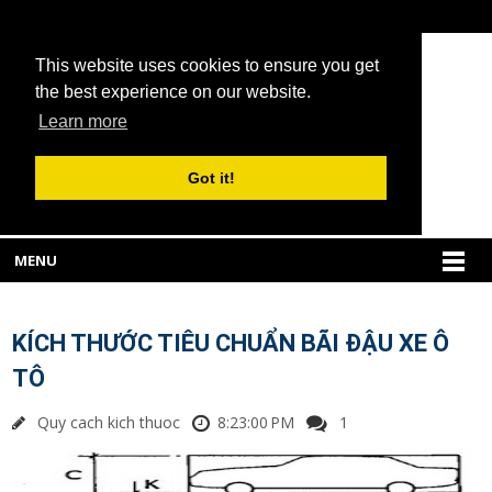
This website uses cookies to ensure you get
the best experience on our website.
Learn more
Got it!
MENU
KÍCH THƯỚC TIÊU CHUẨN BÃI ĐẬU XE Ô
TÔ
Quy cach kich thuoc
8:23:00 PM
1