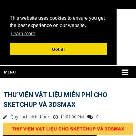
This website uses cookies to ensure you get
the best experience on our website.
Learn more
Got it!
MENU
THƯ VIỆN VẬT LIỆU MIỄN PHÍ CHO
SKETCHUP VÀ 3DSMAX
Quy cach kich thuoc
11:01:00 PM
0