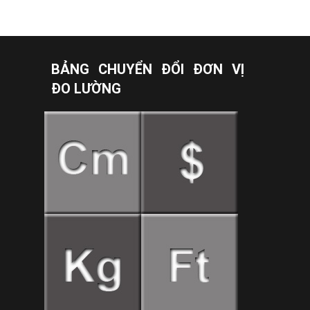
BẢNG CHUYỂN ĐỔI ĐƠN VỊ
ĐO LƯỜNG