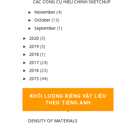
CÁC CÔNG CỤ HIỆU CHỈNH SKETCHUP
November
(4)
►
October
(13)
►
September
(1)
►
2020
(3)
►
2019
(3)
►
2018
(1)
►
2017
(24)
►
2016
(23)
►
2015
(44)
►
KHỐI LƯỢNG RIÊNG VẬT LIỆU
THEO TIẾNG ANH
DENSITY OF MATERIALS