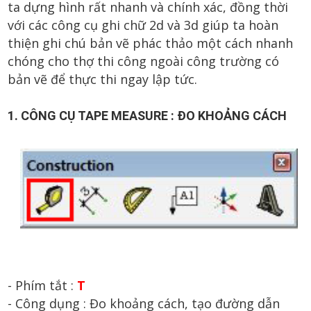
ta dựng hình rất nhanh và chính xác, đồng thời
với các công cụ ghi chữ 2d và 3d giúp ta hoàn
thiện ghi chú bản vẽ phác thảo một cách nhanh
chóng cho thợ thi công ngoài công trường có
bản vẽ để thực thi ngay lập tức.
1. CÔNG CỤ TAPE MEASURE : ĐO KHOẢNG CÁCH
- Phím tắt :
T
- Công dụng :
Đo khoảng cách, tạo đường dẫn