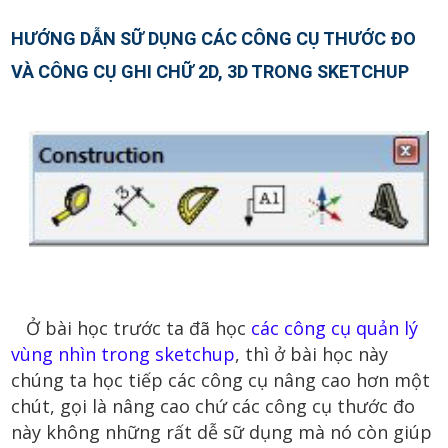
HƯỚNG DẪN SỮ DỤNG CÁC CÔNG CỤ THƯỚC ĐO
VÀ CÔNG CỤ GHI CHỮ 2D, 3D TRONG SKETCHUP
Ở bài học trước ta đã học
các công cụ quản lý
vùng nhìn trong sketchup
, thì ở bài học này
chúng ta học tiếp các công cụ nâng cao hơn một
chút, gọi là nâng cao chứ các công cụ thước đo
này không những rất dễ sữ dụng mà nó còn giúp