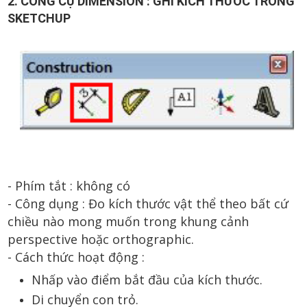
2. CÔNG CỤ DIMENSION : GHI KÍCH THƯỚC TRONG
SKETCHUP
- Phím tắt :
không có
- Công dụng :
Đo kích thước vật thể theo bất cứ
chiều nào mong muốn trong khung cảnh
perspective hoặc orthographic.
- Cách thức hoạt động :
Nhấp vào điểm bắt đầu của kích thước.
Di chuyển con trỏ.