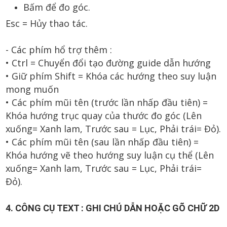
Bấm để đo góc.
Esc = Hủy thao tác.
- Các phím hổ trợ thêm :
• Ctrl = Chuyển đổi tạo đường guide dẫn hướng
• Giữ phím Shift = Khóa các hướng theo suy luận
mong muốn
• Các phím mũi tên (trước lần nhấp đầu tiên) =
Khóa hướng trục quay của thước đo góc
(Lên
xuống= Xanh lam, Trước sau = Lục, Phải trái= Đỏ).
• Các phím mũi tên (sau lần nhấp đầu tiên) =
Khóa hướng vẽ theo hướng suy luận cụ thể
(Lên
xuống= Xanh lam, Trước sau = Lục, Phải trái=
Đỏ).
4. CÔNG CỤ TEXT : GHI CHÚ DẪN HOẶC GÕ CHỮ 2D