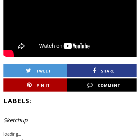
TWEET
SHARE
PIN IT
COMMENT
LABELS:
Sketchup
loading...