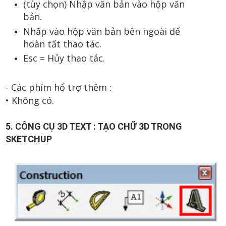
(tùy chọn) Nhập văn bản vào hộp văn
bản.
Nhấp vào hộp văn bản bên ngoài để
hoàn tất thao tác.
Esc = Hủy thao tác.
- Các phím hổ trợ thêm :
•
Không có.
5. CÔNG CỤ 3D TEXT : TẠO CHỮ 3D TRONG
SKETCHUP