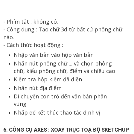
- Phím tắt : không có.
- Công dụng :
Tạo chữ 3d từ bất cứ phông chữ
nào.
- Cách thức hoạt động :
Nhập văn bản vào hộp văn bản
Nhấn nút phông chữ ... và chọn phông
chữ, kiểu phông chữ, điểm và chiều cao
Kiểm tra hộp kiểm đã điền
Nhấn nút địa điểm
Di chuyển con trỏ đến văn bản phân
vùng
Nhấp để kết thúc thao tác định vị
6. CÔNG CỤ AXES : XOAY TRỤC TOẠ ĐỘ SKETCHUP