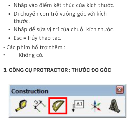
Nhấp vào điểm kết thúc của kích thước.
Di chuyển con trỏ vuông góc với kích
thước.
Nhấp để sửa vị trí của chuỗi kích thước.
Esc = Hủy thao tác.
- Các phím hổ trợ thêm :
•
Không có.
3. CÔNG CỤ PROTRACTOR : THƯỚC ĐO GÓC