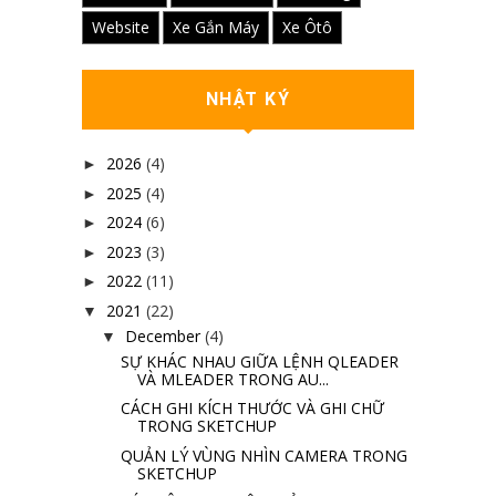
Website
Xe Gắn Máy
Xe Ôtô
NHẬT KÝ
2026
(4)
►
2025
(4)
►
2024
(6)
►
2023
(3)
►
2022
(11)
►
2021
(22)
▼
December
(4)
▼
SỰ KHÁC NHAU GIỮA LỆNH QLEADER
VÀ MLEADER TRONG AU...
CÁCH GHI KÍCH THƯỚC VÀ GHI CHỮ
TRONG SKETCHUP
QUẢN LÝ VÙNG NHÌN CAMERA TRONG
SKETCHUP