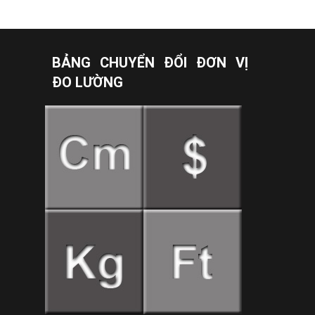
BẢNG CHUYỂN ĐỔI ĐƠN VỊ
ĐO LƯỜNG