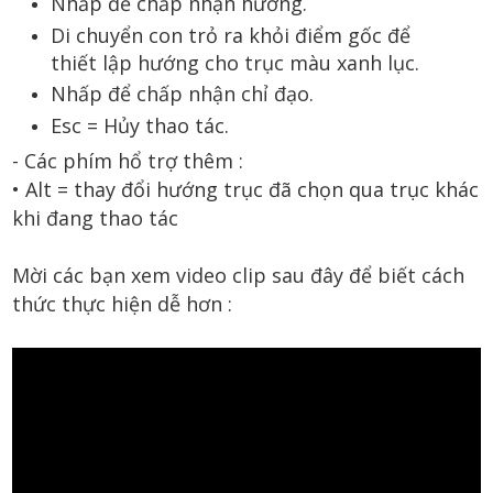
Nhấp để chấp nhận hướng.
Di chuyển con trỏ ra khỏi điểm gốc để
thiết lập hướng cho trục màu xanh lục.
Nhấp để chấp nhận chỉ đạo.
Esc = Hủy thao tác.
- Các phím hổ trợ thêm :
• Alt = thay đổi hướng trục đã chọn qua trục khác
khi đang thao tác
Mời các bạn xem video clip sau đây để biết cách
thức thực hiện dễ hơn :