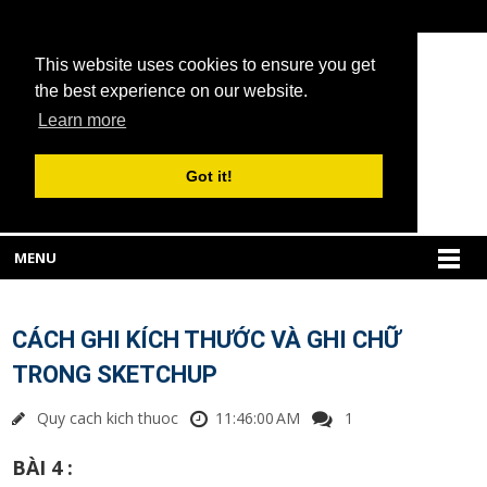
This website uses cookies to ensure you get
the best experience on our website.
Learn more
Got it!
MENU
CÁCH GHI KÍCH THƯỚC VÀ GHI CHỮ
TRONG SKETCHUP
Quy cach kich thuoc
11:46:00 AM
1
BÀI 4 :