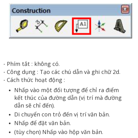
- Phím tắt : không có.
- Công dụng :
Tạo các chú dẫn và ghi chữ 2d.
- Cách thức hoạt động :
Nhấp vào một đối tượng để chỉ ra điểm
kết thúc của đường dẫn (vị trí mà đường
dẫn sẽ chỉ đến).
Di chuyển con trỏ đến vị trí văn bản.
Nhấp để đặt văn bản.
(tùy chọn) Nhấp vào hộp văn bản.