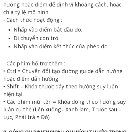
hướng hoặc điểm để định vị khoảng cách, hoặc
chia tỷ lệ mô hình.
- Cách thức hoạt động :
Nhấp vào điểm bắt đầu đo.
Di chuyển con trỏ.
Nhấp vào điểm kết thúc của phép đo.
- Các phím hổ trợ thêm :
• Ctrl = Chuyển đổi tạo đường guide dẫn hướng
hoặc điểm dẫn hướng
• Shift = Khóa thước dây theo hướng suy luận
hiện tại
• Các phím mũi tên = Khóa dòng theo hướng suy
luận cụ thể
(Lên xuống= Xanh lam, Trước sau =
Lục, Phải trái= Đỏ).