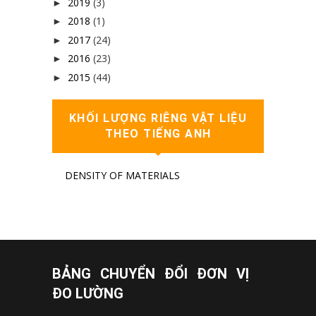
2019
(3)
►
2018
(1)
►
2017
(24)
►
2016
(23)
►
2015
(44)
►
KHỐI LƯỢNG RIÊNG VẬT LIỆU
THEO TIẾNG ANH
DENSITY OF MATERIALS
BẢNG CHUYỂN ĐỔI ĐƠN VỊ
ĐO LƯỜNG