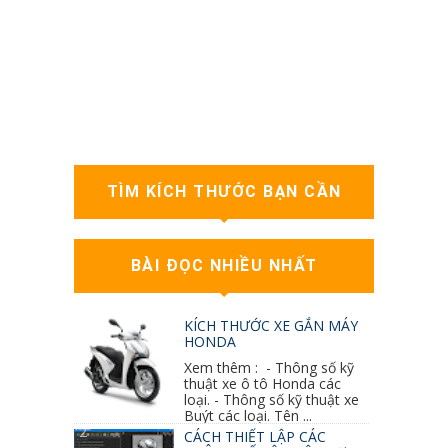
TÌM KÍCH THƯỚC BẠN CẦN
BÀI ĐỌC NHIỀU NHẤT
KÍCH THƯỚC XE GẮN MÁY
HONDA
Xem thêm : - Thông số kỹ
thuật xe ô tô Honda các
loại. - Thông số kỹ thuật xe
Buýt các loại. Tên ...
CÁCH THIẾT LẬP CÁC