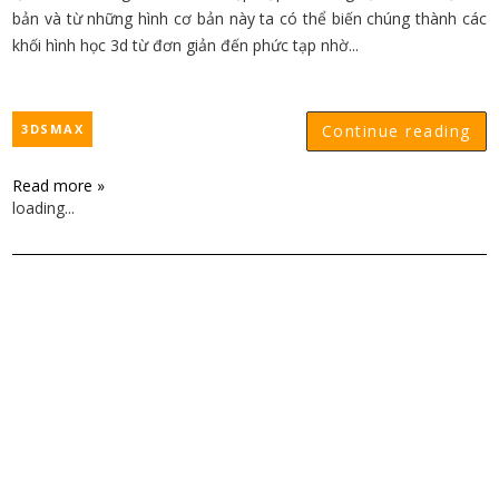
bản và từ những hình cơ bản này ta có thể biến chúng thành các
khối hình học 3d từ đơn giản đến phức tạp nhờ...
3DSMAX
Continue reading
Read more »
loading...