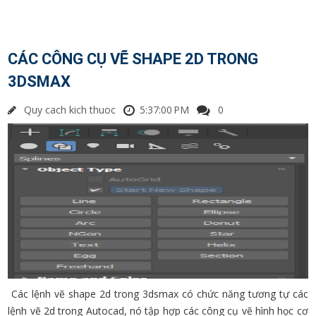
CÁC CÔNG CỤ VẼ SHAPE 2D TRONG
3DSMAX
Quy cach kich thuoc
5:37:00 PM
0
Các lệnh vẽ shape 2d trong 3dsmax có chức năng tương tự các
lệnh vẽ 2d trong Autocad, nó tập hợp các công cụ vẽ hình học cơ