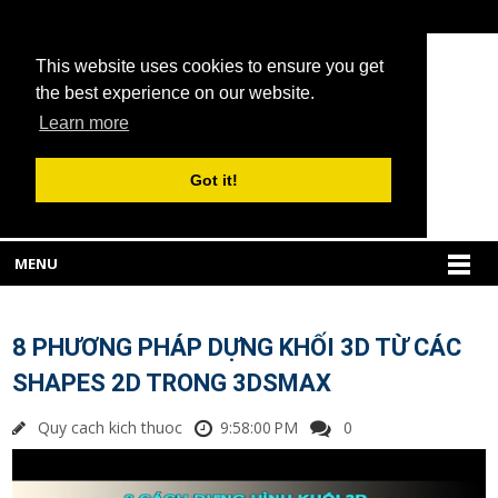
This website uses cookies to ensure you get
the best experience on our website.
Learn more
Got it!
MENU
8 PHƯƠNG PHÁP DỰNG KHỐI 3D TỪ CÁC
SHAPES 2D TRONG 3DSMAX
Quy cach kich thuoc
9:58:00 PM
0