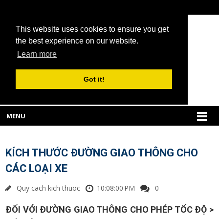
This website uses cookies to ensure you get
the best experience on our website.
Learn more
Got it!
MENU
KÍCH THƯỚC ĐƯỜNG GIAO THÔNG CHO
CÁC LOẠI XE
Quy cach kich thuoc
10:08:00 PM
0
ĐỐI VỚI ĐƯỜNG GIAO THÔNG CHO PHÉP TỐC ĐỘ >