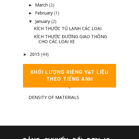
March
(2)
►
February
(1)
►
January
(2)
▼
KÍCH THƯỚC TỦ LẠNH CÁC LOẠI
KÍCH THƯỚC ĐƯỜNG GIAO THÔNG
CHO CÁC LOẠI XE
2015
(44)
►
KHỐI LƯỢNG RIÊNG VẬT LIỆU
THEO TIẾNG ANH
DENSITY OF MATERIALS