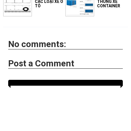
CÁC LOẠI XE Ô
THÙNG XE
TÔ
CONTAINER
No comments:
Post a Comment