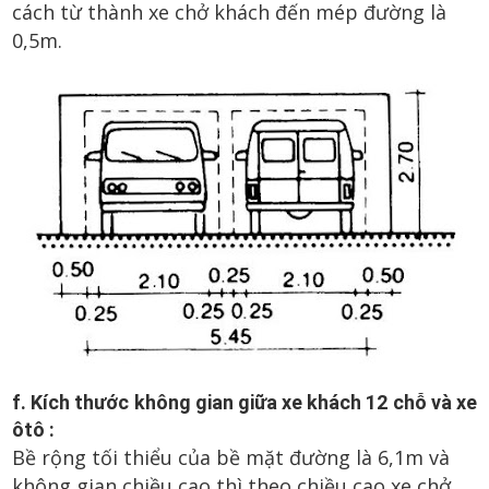
cách từ thành xe chở khách đến mép đường là
0,5m.
f. Kích thước không gian giữa xe khách 12 chỗ và xe
ôtô :
Bề rộng tối thiểu của bề mặt đường là 6,1m và
không gian chiều cao thì theo chiều cao xe chở