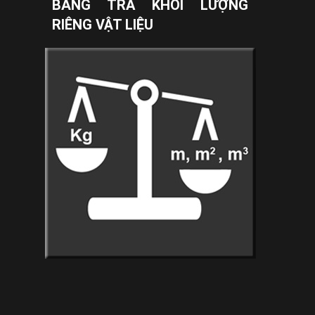
BẢNG TRA KHỐI LƯỢNG
RIÊNG VẬT LIỆU