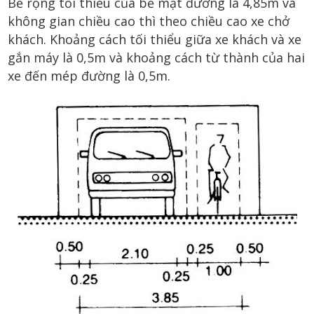
Bề rộng tối thiểu của bề mặt đường là 4,85m và
không gian chiều cao thì theo chiều cao xe chở
khách. Khoảng cách tối thiểu giữa xe khách và xe
gắn máy là 0,5m và khoảng cách từ thành của hai
xe đến mép đường là 0,5m.