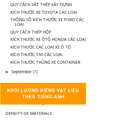
QUY CÁCH SẮT THÉP XÂY DỰNG
KÍCH THƯỚC XE TOYOTA CÁC LOẠI
THÔNG SỐ KÍCH THƯỚC XE FORD CÁC
LOẠI
QUY CÁCH THÉP HỘP
KÍCH THƯỚC XE ÔTÔ HONDA CÁC LOẠI
KÍCH THƯỚC CÁC LOẠI XE Ô TÔ
KÍCH THƯỚC TIVI CÁC LOẠI
KÍCH THƯỚC THÙNG XE CONTAINER
September
(7)
►
KHỐI LƯỢNG RIÊNG VẬT LIỆU
THEO TIẾNG ANH
DENSITY OF MATERIALS