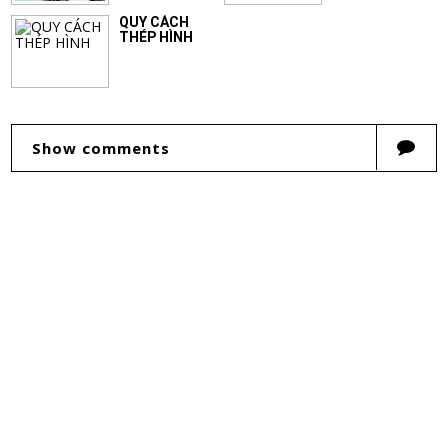
QUY CÁCH
THÉP HÌNH
Show comments