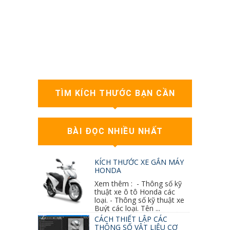
TÌM KÍCH THƯỚC BẠN CẦN
BÀI ĐỌC NHIỀU NHẤT
KÍCH THƯỚC XE GẮN MÁY
HONDA
Xem thêm : - Thông số kỹ
thuật xe ô tô Honda các
loại. - Thông số kỹ thuật xe
Buýt các loại. Tên ...
CÁCH THIẾT LẬP CÁC
THÔNG SỐ VẬT LIỆU CƠ