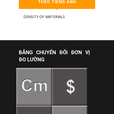
THEO TIẾNG ANH
DENSITY OF MATERIALS
BẢNG CHUYỂN ĐỔI ĐƠN VỊ
ĐO LƯỜNG