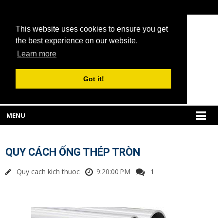
This website uses cookies to ensure you get
the best experience on our website.
Learn more
Got it!
MENU
QUY CÁCH ỐNG THÉP TRÒN
Quy cach kich thuoc
9:20:00 PM
1