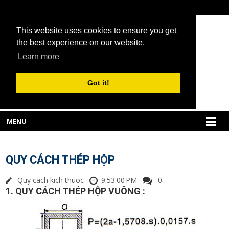
This website uses cookies to ensure you get
the best experience on our website.
Learn more
Got it!
MENU
QUY CÁCH THÉP HỘP
Quy cach kich thuoc
9:53:00 PM
0
1. QUY CÁCH THÉP HỘP VUÔNG :