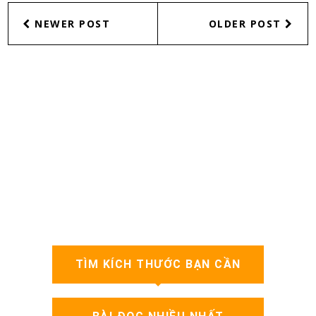
NEWER POST
OLDER POST
TÌM KÍCH THƯỚC BẠN CẦN