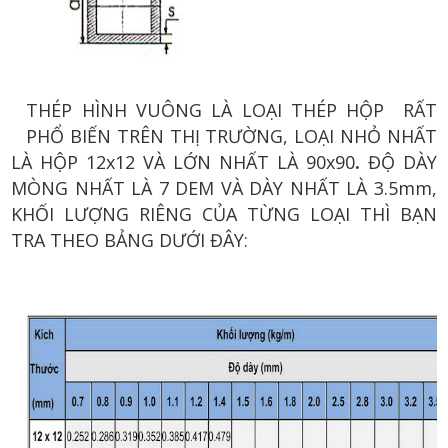
THÉP HÌNH VUÔNG LÀ LOẠI THÉP HỘP
RẤT
PHỔ BIẾN TRÊN THỊ TRƯỜNG, LOẠI NHỎ NHẤT
LÀ HỘP 12x12 VÀ LỚN NHẤT LÀ 90x90
.
ĐỘ DÀY
MÒNG NHẤT LÀ 7 DEM VÀ DÀY NHẤT LÀ 3.5mm,
KHỐI LƯỢNG RIÊNG CỦA TỪNG LOẠI THÌ BẠN
TRA THEO BẢNG DƯỚI ĐÂY: