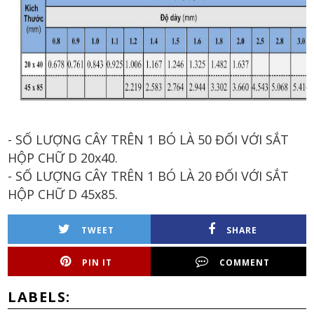
- SỐ LƯỢNG CÂY TRÊN 1 BÓ LÀ 50 ĐỐI VỚI SẮT
HỘP CHỮ D 20x40.
- SỐ LƯỢNG CÂY TRÊN 1 BÓ LÀ 20 ĐỐI VỚI SẮT
HỘP CHỮ D 45x85.
TWEET
SHARE
PIN IT
COMMENT
LABELS: