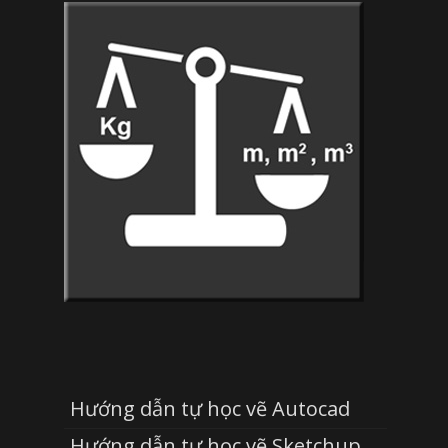
Hướng dẫn tự học vẽ Autocad
Hướng dẫn tự học vẽ Sketchup