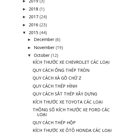
2019
(3)
►
2018
(1)
►
2017
(24)
►
2016
(23)
►
2015
(44)
▼
December
(6)
►
November
(19)
►
October
(12)
▼
KÍCH THƯỚC XE CHEVROLET CÁC LOẠI
QUY CÁCH ỐNG THÉP TRÒN
QUY CÁCH XÀ GỒ CHỮ Z
QUY CÁCH THÉP HÌNH
QUY CÁCH SẮT THÉP XÂY DỰNG
KÍCH THƯỚC XE TOYOTA CÁC LOẠI
THÔNG SỐ KÍCH THƯỚC XE FORD CÁC
LOẠI
QUY CÁCH THÉP HỘP
KÍCH THƯỚC XE ÔTÔ HONDA CÁC LOẠI