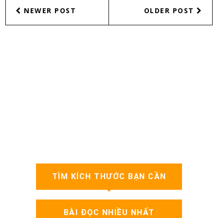
NEWER POST
OLDER POST
TÌM KÍCH THƯỚC BẠN CẦN
BÀI ĐỌC NHIỀU NHẤT