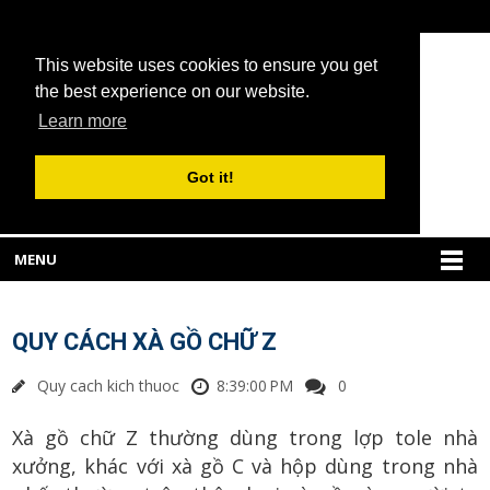
This website uses cookies to ensure you get
the best experience on our website.
Learn more
Got it!
MENU
QUY CÁCH XÀ GỒ CHỮ Z
Quy cach kich thuoc
8:39:00 PM
0
Xà gồ chữ Z thường dùng trong lợp tole nhà
xưởng, khác với xà gồ C và hộp dùng trong nhà