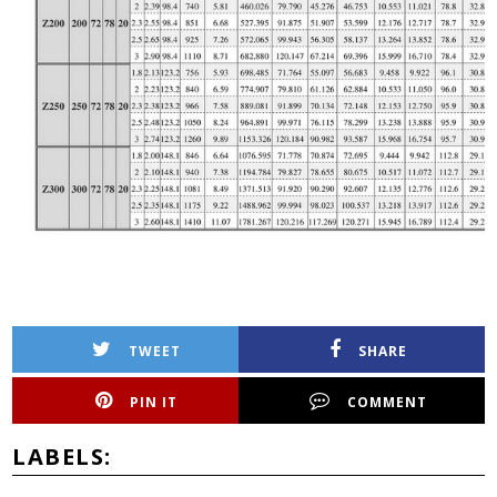
TWEET
SHARE
PIN IT
COMMENT
LABELS: