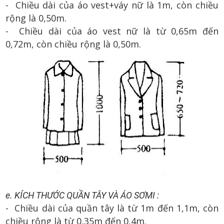
- Chiều dài của áo vest+váy nữ là 1m, còn chiều
rộng là 0,50m.
- Chiều dài của áo vest nữ là từ 0,65m đến
0,72m, còn chiều rộng là 0,50m.
e. KÍCH THƯỚC QUẦN TÂY VÀ ÁO SƠMI :
- Chiều dài của quần tây là từ 1m đến 1,1m, còn
chiều rộng là từ 0,35m đến 0,4m.