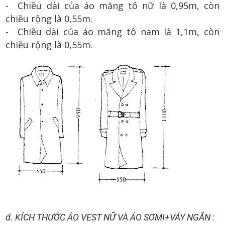
- Chiều dài của áo măng tô nữ là 0,95m, còn
chiều rộng là 0,55m.
- Chiều dài của áo măng tô nam là 1,1m, còn
chiều rộng là 0,55m.
d. KÍCH THƯỚC ÁO VEST NỮ VÀ ÁO SƠMI+VÁY NGẮN :