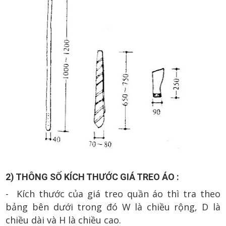
2) THÔNG SỐ KÍCH THƯỚC GIÁ TREO ÁO :
- Kích thước của giá treo quần áo thì tra theo
bảng bên dưới trong đó W là chiều rộng, D là
chiều dài và H là chiều cao.