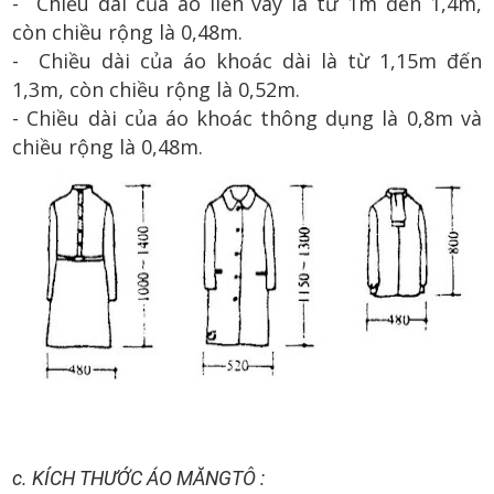
- Chiều dài của áo liền váy là từ 1m đến 1,4m,
còn chiều rộng là 0,48m.
- Chiều dài của áo khoác dài là từ 1,15m đến
1,3m, còn chiều rộng là 0,52m.
- Chiều dài của áo khoác thông dụng là 0,8m và
chiều rộng là 0,48m.
c. KÍCH THƯỚC ÁO MĂNGTÔ :