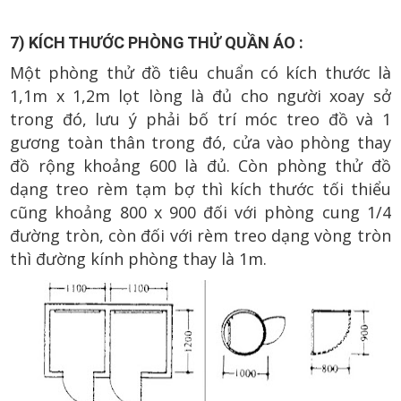
7) KÍCH THƯỚC PHÒNG THỬ QUẦN ÁO :
Một phòng thử đồ tiêu chuẩn có kích thước là
1,1m x 1,2m lọt lòng là đủ cho người xoay sở
trong đó, lưu ý phải bố trí móc treo đồ và 1
gương toàn thân trong đó, cửa vào phòng thay
đồ rộng khoảng 600 là đủ. Còn phòng thử đồ
dạng treo rèm tạm bợ thì kích thước tối thiểu
cũng khoảng 800 x 900 đối với phòng cung 1/4
đường tròn, còn đối với rèm treo dạng vòng tròn
thì đường kính phòng thay là 1m.