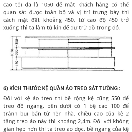
cao tối đa là 1050 để mắt khách hàng có thể
quan sát được toàn bộ và vị trí trưng bày thì
cách mặt đất khoảng 450, từ cao độ 450 trở
xuống thì ta làm tủ kín để dự trữ đồ trong đó.
6) KÍCH THƯỚC KỆ QUẦN ÁO TREO SÁT TƯỜNG :
Đối với kệ áo treo thì bề rộng kệ cũng 550 để
treo đồ ngang, bên dưới có 1 bệ cao 100 để
tránh bụi bẩn từ nền nhà, chiều cao của kệ 2
tầng treo áo này thì khoảng 2,4m. Đối với không
gian hẹp hơn thì ta treo áo dọc, bề ngang của kệ