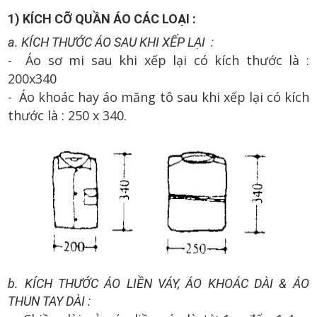
1) KÍCH CỠ QUẦN ÁO CÁC LOẠI :
a. KÍCH THƯỚC ÁO SAU KHI XẾP LẠI :
- Áo sơ mi sau khi xếp lại có kích thước là :
200x340
- Áo khoác hay áo măng tô sau khi xếp lại có kích
thước là : 250 x 340.
b. KÍCH THƯỚC ÁO LIỀN VÁY, ÁO KHOÁC DÀI & ÁO
THUN TAY DÀI :