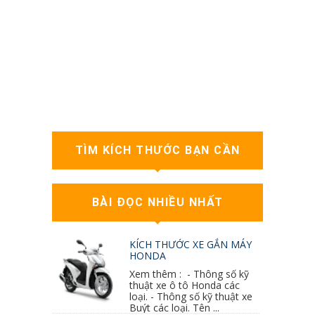
TÌM KÍCH THƯỚC BẠN CẦN
BÀI ĐỌC NHIỀU NHẤT
KÍCH THƯỚC XE GẮN MÁY
HONDA
Xem thêm : - Thông số kỹ
thuật xe ô tô Honda các
loại. - Thông số kỹ thuật xe
Buýt các loại. Tên ...