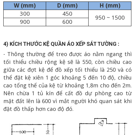
W (mm)
D (mm)
H (mm)
300
450
950 ~ 1500
900
600
4) KÍCH THƯỚC KỆ QUẦN ÁO XẾP SÁT TƯỜNG :
- Thông thường để treo được áo nằm ngang thì
tối thiểu chiều rộng kệ sẽ là 550, còn chiều cao
giữa các đợt kệ để đồ xếp tối thiểu là 250 và có
thể đặt kệ xiên 1 góc khoảng 5 đến 10 độ, chiều
cao tổng thể của kệ từ khoảng 1,8m cho đến 2m.
Nên chừa 1 tủ kín để cất đồ dự phòng cao từ
mặt đất lên là 600 vì mắt người khó quan sát khi
đặt đồ thấp hơn cao độ đó.