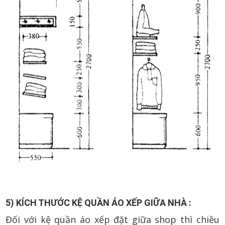
5) KÍCH THƯỚC KỆ QUẦN ÁO XẾP GIỮA NHÀ :
Đối với kệ quần áo xếp đặt giữa shop thì chiều