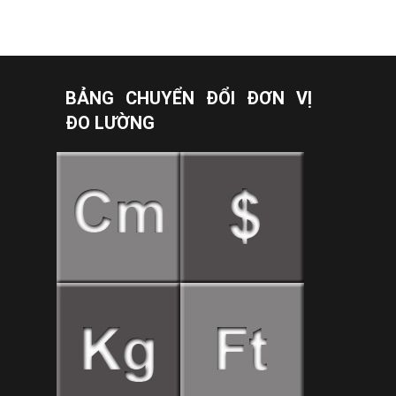
BẢNG CHUYỂN ĐỔI ĐƠN VỊ
ĐO LƯỜNG