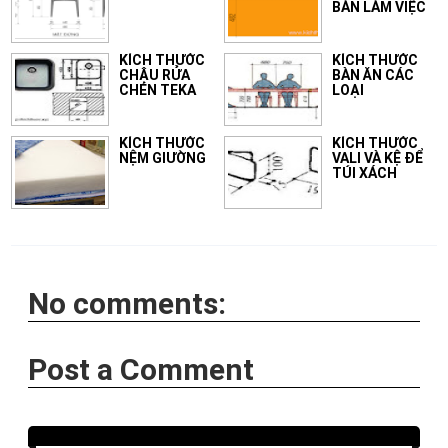
BÀN LÀM VIỆC
KÍCH THƯỚC
KÍCH THƯỚC
CHẬU RỬA
BÀN ĂN CÁC
CHÉN TEKA
LOẠI
KÍCH THƯỚC
KÍCH THƯỚC
NỆM GIƯỜNG
VALI VÀ KỆ ĐỂ
TÚI XÁCH
No comments:
Post a Comment