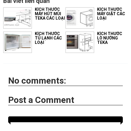
Bài viết liên quan
KÍCH THƯỚC
KÍCH THƯỚC
MÁY HÚT MÙI
MÁY GIẶT CÁC
TEKA CÁC LOẠI
LOẠI
KÍCH THƯỚC
KÍCH THƯỚC
TỦ LẠNH CÁC
LÒ NƯỚNG
LOẠI
TEKA
No comments:
Post a Comment