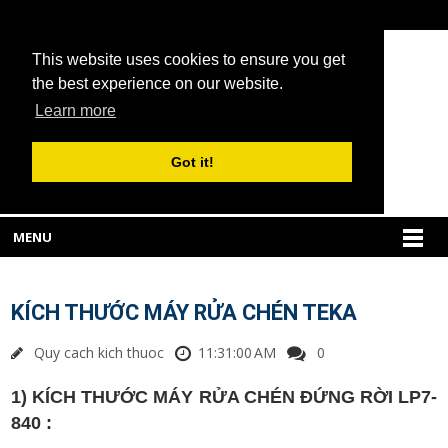
This website uses cookies to ensure you get
the best experience on our website.
Learn more
Got it!
MENU
KÍCH THƯỚC MÁY RỬA CHÉN TEKA
Quy cach kich thuoc
11:31:00 AM
0
1) KÍCH THƯỚC MÁY RỬA CHÉN ĐỨNG RỜI LP7-
840 :