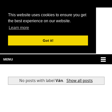
This website uses cookies to ensure you get
the best experience on our website.
Learn more
Got it!
MENU
No posts with label
Ván
.
Show all posts