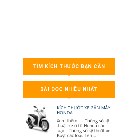
TÌM KÍCH THƯỚC BẠN CẦN
BÀI ĐỌC NHIỀU NHẤT
KÍCH THƯỚC XE GẮN MÁY
HONDA
Xem thêm : - Thông số kỹ
thuật xe ô tô Honda các
loại. - Thông số kỹ thuật xe
Buýt các loại. Tên ...