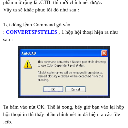
phần mở rộng là .CTB thì mới chỉnh nét được.
Vây ta sẽ khắc phục lỗi đó như sau :
Tại dòng lệnh Command gõ vào
:
CONVERTSPSTYLES
,
1 hộp hội thoại hiện ra như
sau :
Ta bấm vào nút OK. Thế là xong, bây giờ bạn vào lại hộp
hội thoại in thì thấy phần chỉnh nét in đã hiện ra các file
.ctb.