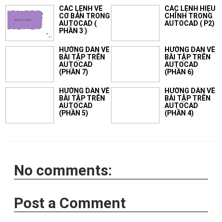
CÁC LỆNH VẼ
CÁC LỆNH HIỆU
CƠ BẢN TRONG
CHỈNH TRONG
AUTOCAD (
AUTOCAD ( P2)
PHẦN 3 )
HƯỚNG DẪN VẼ
HƯỚNG DẪN VẼ
BÀI TẬP TRÊN
BÀI TẬP TRÊN
AUTOCAD
AUTOCAD
(PHẦN 7)
(PHẦN 6)
HƯỚNG DẪN VẼ
HƯỚNG DẪN VẼ
BÀI TẬP TRÊN
BÀI TẬP TRÊN
AUTOCAD
AUTOCAD
(PHẦN 5)
(PHẦN 4)
No comments:
Post a Comment