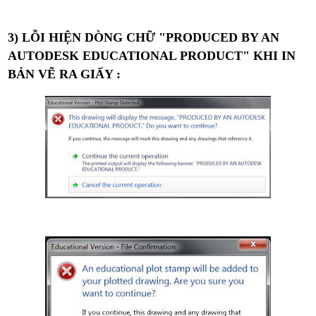
3) LỖI HIỆN DÒNG CHỮ "PRODUCED BY AN
AUTODESK EDUCATIONAL PRODUCT" KHI IN
BẢN VẼ RA GIẤY :