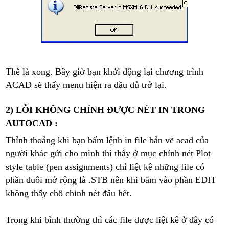
Thế là xong. Bây giờ bạn khởi động lại chương trình
ACAD sẽ thấy menu hiện ra đầu đủ trở lại.
2) LỖI KHÔNG CHỈNH ĐƯỢC NÉT IN TRONG
AUTOCAD :
Thỉnh thoảng khi bạn bấm lệnh in file bản vẽ acad của
người khác gửi cho mình thì thấy ở mục chỉnh nét Plot
style table (pen assignments) chỉ liệt kê những file có
phần đuôi mở rộng là .STB nên khi bấm vào phần EDIT
không thấy chỗ chỉnh nét đâu hết.
Trong khi bình thường thì các file được liệt kê ở đây có