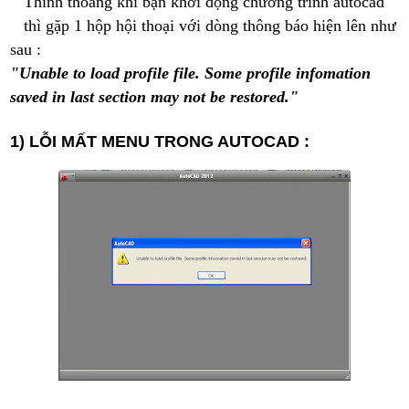
Thỉnh thoảng khi bạn khởi động chương trình autocad
thì gặp 1 hộp hội thoại với dòng thông báo hiện lên như
sau :
"Unable to load profile file. Some profile infomation
saved in last section may not be restored."
1) LỖI MẤT MENU TRONG AUTOCAD :