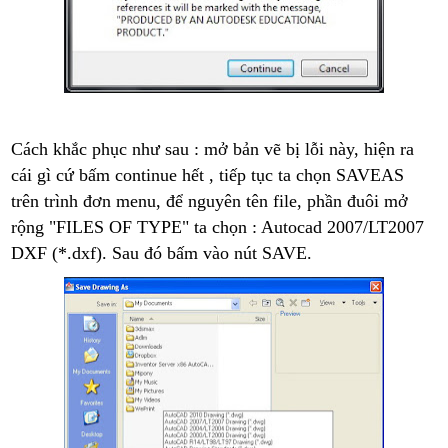
Cách khắc phục như sau : mở bản vẽ bị lỗi này, hiện ra
cái gì cứ bấm continue hết , tiếp tục ta chọn SAVEAS
trên trình đơn menu, để nguyên tên file, phần đuôi mở
rộng "FILES OF TYPE" ta chọn : Autocad 2007/LT2007
DXF (*.dxf). Sau đó bấm vào nút SAVE.