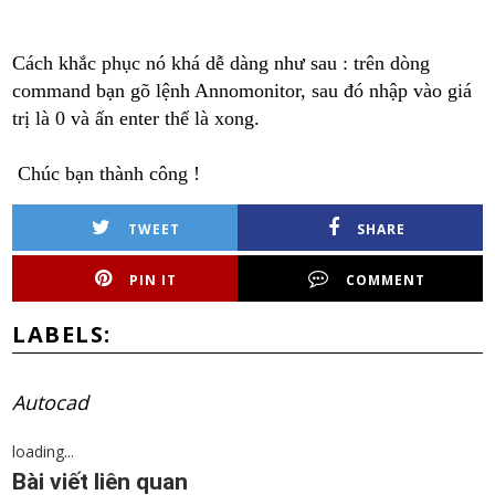
Cách khắc phục nó khá dễ dàng như sau : trên dòng
command bạn gõ lệnh Annomonitor, sau đó nhập vào giá
trị là 0 và ấn enter thế là xong.
Chúc bạn thành công !
TWEET
SHARE
PIN IT
COMMENT
LABELS:
Autocad
loading...
Bài viết liên quan