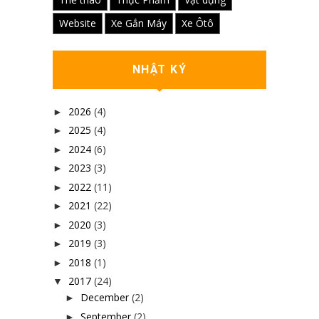
Website
Xe Gắn Máy
Xe Ôtô
NHẬT KÝ
2026
(4)
►
2025
(4)
►
2024
(6)
►
2023
(3)
►
2022
(11)
►
2021
(22)
►
2020
(3)
►
2019
(3)
►
2018
(1)
►
2017
(24)
▼
December
(2)
►
September
(2)
►