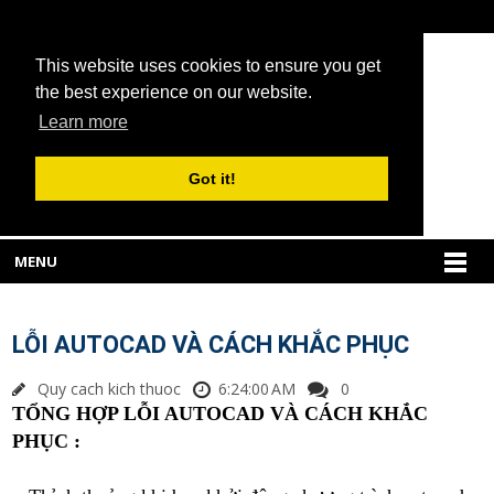
This website uses cookies to ensure you get
the best experience on our website.
Learn more
Got it!
MENU
LỖI AUTOCAD VÀ CÁCH KHẮC PHỤC
Quy cach kich thuoc
6:24:00 AM
0
TỔNG HỢP LỖI AUTOCAD VÀ CÁCH KHẮC
PHỤC :