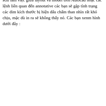
Khi làm việc giữa layout và model trên Autocad hoặc các
lệnh liên quan đến annotative các bạn sẽ gặp tình trạng
các dim kích thước bị hiện dấu chấm than nhìn rất khó
chịu, mặc dù in ra sẽ không thấy nó. Các bạn xenm hình
dưới đây :