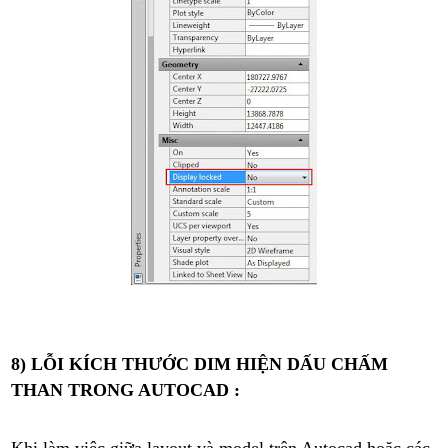
8) LỖI KÍCH THƯỚC DIM HIỆN DẤU CHẤM
THAN TRONG AUTOCAD :