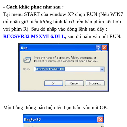
- Cách khắc phục như sau :
Tại menu START của window XP chọn RUN (Nếu WIN7
thì nhấn giữ biểu tượng hình lá cờ trên bàn phím kết hợp
với phím R). Sau đó nhập vào dòng lệnh sau đây :
REGSVR32 MSXML6.DLL
, sau đó bấm vào nút RUN.
Một bảng thông báo hiện lên bạn bấm vào nút OK.