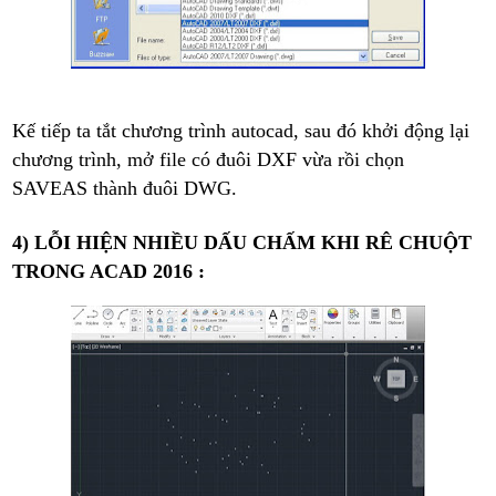
Kế tiếp ta tắt chương trình autocad, sau đó khởi động lại
chương trình, mở file có đuôi DXF vừa rồi chọn
SAVEAS thành đuôi DWG.
4) LỖI HIỆN NHIỀU DẤU CHẤM KHI RÊ CHUỘT
TRONG ACAD 2016 :