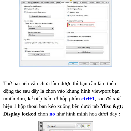
Thứ hai nếu vẫn chưa làm được thì bạn cần làm thêm
động tác sau đây là chọn vào khung hình viewport bạn
muốn dim, kế tiếp bấm tổ hộp phím
ctrl+1
, sau đó xuất
hiện 1 hộp thoại bạn kéo xuống bên dưới tab
Misc &gt;
Display locked
chọn
no
như hình minh họa dưới đây :