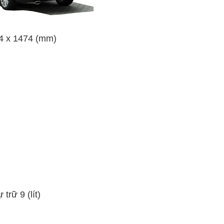
54 x 1474 (mm)
trữ 9 (lít)