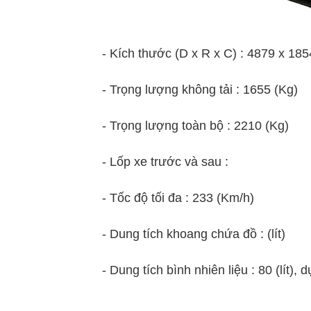
- Kích thước (D x R x C) : 4879 x 18
- Trọng lượng không tải : 1655 (Kg)
- Trọng lượng toàn bộ : 2210 (Kg)
- Lốp xe trước và sau :
- Tốc độ tối đa : 233 (Km/h)
- Dung tích khoang chứa đồ : (lít)
- Dung tích bình nhiên liệu : 80 (lít), dự 