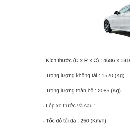
- Kích thước (D x R x C) : 4686 x 18
- Trọng lượng không tải : 1520 (Kg)
- Trọng lượng toàn bộ : 2085 (Kg)
- Lốp xe trước và sau :
- Tốc độ tối đa : 250 (Km/h)