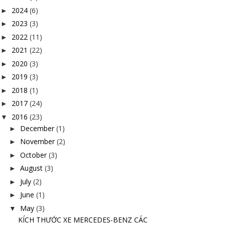
2024
(6)
►
2023
(3)
►
2022
(11)
►
2021
(22)
►
2020
(3)
►
2019
(3)
►
2018
(1)
►
2017
(24)
►
2016
(23)
▼
December
(1)
►
November
(2)
►
October
(3)
►
August
(3)
►
July
(2)
►
June
(1)
►
May
(3)
▼
KÍCH THƯỚC XE MERCEDES-BENZ CÁC