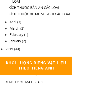
LOẠI
KÍCH THƯỚC BÀN ĂN CÁC LOẠI
KÍCH THƯỚC XE MITSUBISHI CÁC LOẠI
April
(3)
►
March
(2)
►
February
(1)
►
January
(2)
►
2015
(44)
►
KHỐI LƯỢNG RIÊNG VẬT LIỆU
THEO TIẾNG ANH
DENSITY OF MATERIALS