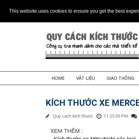
Home
Contact
Sitem
This website uses cookies to ensure you get the best expe
HOME
VẬT LIỆU
GIAO THÔNG
KÍCH THƯỚC XE MERCE
Quy cach kich thuoc
11:25:00 PM
XEM THÊM :