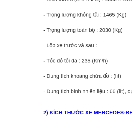
- Trọng lượng không tải : 1465 (Kg)
- Trọng lượng toàn bộ : 2030 (Kg)
- Lốp xe trước và sau :
- Tốc độ tối đa : 235 (Km/h)
- Dung tích khoang chứa đồ : (lít)
- Dung tích bình nhiên liệu : 66 (lít), dự 
2
) KÍCH THƯỚC XE
MERCEDES
-B