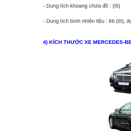
- Dung tích khoang chứa đồ : (lít)
- Dung tích bình nhiên liệu : 66 (lít), dự 
4
) KÍCH THƯỚC XE
MERCEDES
-B