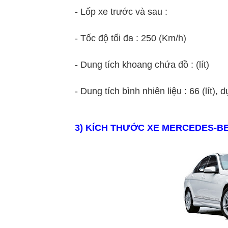
- Lốp xe trước và sau :
- Tốc độ tối đa : 250 (Km/h)
- Dung tích khoang chứa đồ : (lít)
- Dung tích bình nhiên liệu : 66 (lít), dự 
3
) KÍCH THƯỚC XE
MERCEDES
-B