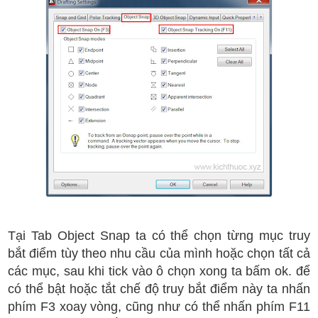
Tại Tab Object Snap ta có thể chọn từng mục truy
bắt điểm tùy theo nhu cầu của mình hoặc chọn tất cả
các mục, sau khi tick vào ô chọn xong ta bấm ok. để
có thể bật hoặc tắt chế độ truy bắt điểm này ta nhấn
phím F3 xoay vòng, cũng như có thể nhấn phím F11