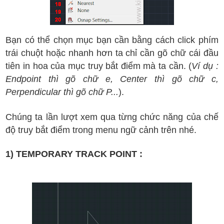
Bạn có thể chọn mục bạn cần bằng cách click phím
trái chuột hoặc nhanh hơn ta chỉ cần gõ chữ cái đầu
tiên in hoa của mục truy bắt điểm mà ta cần. (
Ví dụ :
Endpoint thì gõ chữ e, Center thì gõ chữ c,
Perpendicular thì gõ chữ P...
).
Chúng ta lần lượt xem qua từng chức năng của chế
độ truy bắt điểm trong menu ngữ cảnh trên nhé.
1) TEMPORARY TRACK POINT :