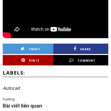
TWEET
SHARE
PIN IT
COMMENT
LABELS:
Autocad
loading...
Bài viết liên quan