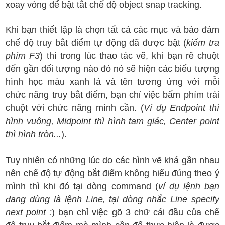
xoay vòng để bật tắt chế độ object snap tracking.
Khi bạn thiết lập là chọn tất cả các mục và bảo đảm
chế độ truy bắt điểm tự động đã được bật (
kiểm tra
phím F3
) thì trong lúc thao tác vẽ, khi bạn rê chuột
đến gần đối tượng nào đó nó sẽ hiện các biểu tượng
hình học màu xanh lá và tên tương ứng với mỗi
chức năng truy bắt điểm, bạn chỉ việc bấm phím trái
chuột với chức năng mình cần. (
Ví dụ Endpoint thì
hình vuông, Midpoint thì hình tam giác, Center point
thì hình tròn...
).
Tuy nhiên có những lúc do các hình vẽ khá gần nhau
nên chế độ tự động bắt điểm không hiểu đúng theo ý
mình thì khi đó tại dòng command (
ví dụ lệnh bạn
đang dùng là lệnh Line, tại dòng nhắc Line specify
next point :
) bạn chỉ việc gõ 3 chữ cái đầu của chế