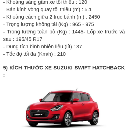
- Khoảng sáng gầm xe tối thiểu : 120
- Bán kính vòng quay tối thiểu (m) : 5.1
- Khoảng cách giữa 2 trục bánh (m) : 2450
- Trọng lượng không tải (Kg) : 965 - 975
- Trọng lượng toàn bộ (Kg) : 1445
- Lốp xe trước và
sau :
195/45 R17
- Dung tích bình nhiên liệu (lít) : 37
- Tốc độ tối đa (Km/h) : 210
5) KÍCH THƯỚC XE SUZUKI SWIFT HATCHBACK
: