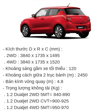
- Kích thước D x R x C (mm) :
. 2WD : 3840 x 1735 x 1495
. 4WD : 3840 x 1735 x 1520
- Khoảng sáng gầm xe tối thiểu : 120
- Khoảng cách giữa 2 trục bánh (m) : 2450
- Bán kính vòng quay (m) : 4.8
- Trọng lượng không tải (Kg) :
. 1.2 Dualjet 2WD 5MT= 840-890
.
1.2 Dualjet 2WD CVT
=900-925
.
1.2 Dualjet 4WD
5MT
=950-970