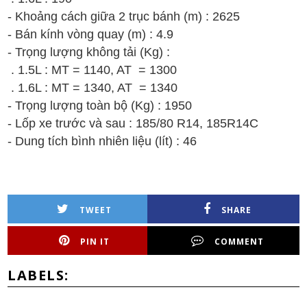
- Khoảng cách giữa 2 trục bánh (m) : 2625
- Bán kính vòng quay (m) : 4.9
- Trọng lượng không tải (Kg) :
. 1.5L : MT = 1140, AT = 1300
. 1.6L :
MT = 1340, AT = 1340
- Trọng lượng toàn bộ (Kg) :
1950
- Lốp xe trước và sau : 185/80 R14, 185R14C
- Dung tích bình nhiên liệu (lít) : 46
TWEET
SHARE
PIN IT
COMMENT
LABELS: