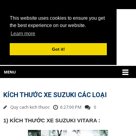
This website uses cookies to ensure you get
the best experience on our website.
Learn more
Got it!
MENU
KÍCH THƯỚC XE SUZUKI CÁC LOẠI
Quy cach kich thuoc
6:27:00 PM
0
1) KÍCH THƯỚC XE SUZUKI VITARA :