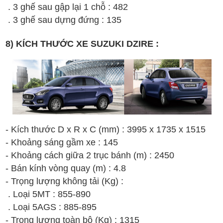
. 3 ghế sau gập lại 1 chỗ : 482
. 3 ghế sau dựng đứng : 135
8) KÍCH THƯỚC XE SUZUKI DZIRE :
- Kích thước D x R x C (mm) : 3995 x 1735 x 1515
- Khoảng sáng gầm xe : 145
- Khoảng cách giữa 2 trục bánh (m) : 2450
- Bán kính vòng quay (m) : 4.8
- Trọng lượng không tải (Kg) :
. Loại 5MT : 855-890
. Loại 5AGS : 885-895
- Trọng lượng toàn bộ (Kg) : 1315