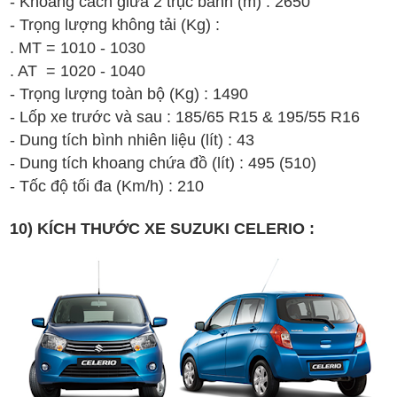
- Khoảng cách giữa 2 trục bánh (m) : 2650
- Trọng lượng không tải (Kg) :
. MT = 1010 - 1030
. AT = 1020 - 1040
- Trọng lượng toàn bộ (Kg) : 1490
- Lốp xe trước và sau :
185/65 R15
&
195/55 R16
- Dung tích bình nhiên liệu (lít) : 43
- Dung tích khoang chứa đồ (lít) : 495 (510)
- Tốc độ tối đa (Km/h) : 210
10) KÍCH THƯỚC XE SUZUKI CELERIO :