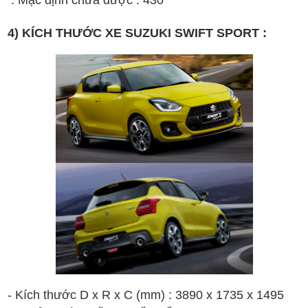
. Mặc định chứa được : 430
4) KÍCH THƯỚC XE SUZUKI SWIFT SPORT :
- Kích thước D x R x C (mm) : 3890 x 1735 x 1495