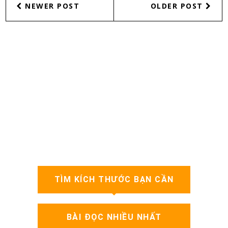
NEWER POST
OLDER POST
TÌM KÍCH THƯỚC BẠN CẦN
BÀI ĐỌC NHIỀU NHẤT