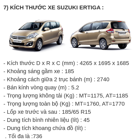
7) KÍCH THƯỚC XE SUZUKI ERTIGA :
- Kích thước D x R x C (mm) : 4265 x 1695 x 1685
- Khoảng sáng gầm xe : 185
- Khoảng cách giữa 2 trục bánh (m) : 2740
- Bán kính vòng quay (m) : 5.2
- Trọng lượng không tải (Kg) : MT=1175, AT=1185
- Trọng lượng toàn bộ (Kg) : MT=1760, AT=1770
- Lốp xe trước và sau : 185/65 R15
- Dung tích bình nhiên liệu (lít) : 45
- Dung tích khoang chứa đồ (lít) :
. Tối đa là :736