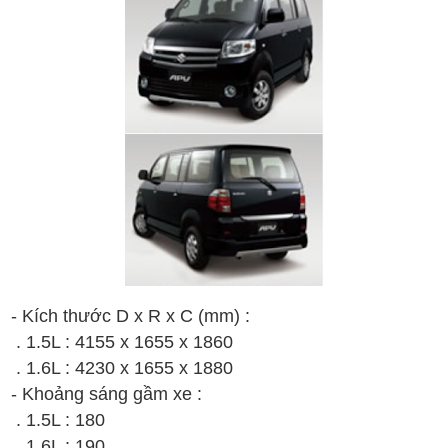
- Kích thước D x R x C (mm) :
. 1.5L :
4155 x 1655 x 1860
. 1.6L :
4230 x 1655 x 1880
- Khoảng sáng gầm xe :
. 1.5L :
180
. 1.6L :
190