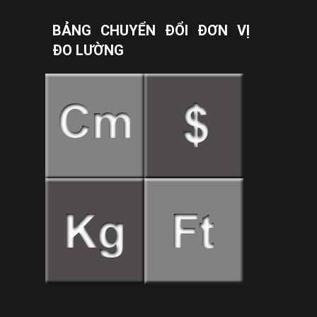
BẢNG CHUYỂN ĐỔI ĐƠN VỊ
ĐO LƯỜNG