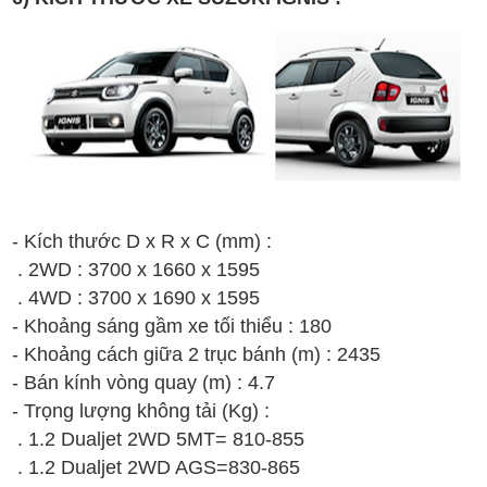
- Kích thước D x R x C (mm) :
. 2WD : 3700 x 1660 x 1595
. 4WD : 3700 x 1690 x 1595
- Khoảng sáng gầm xe tối thiểu : 180
- Khoảng cách giữa 2 trục bánh (m) : 2435
- Bán kính vòng quay (m) : 4.7
- Trọng lượng không tải (Kg) :
. 1.2 Dualjet 2WD 5MT= 810-855
.
1.2 Dualjet 2WD AGS
=830-865