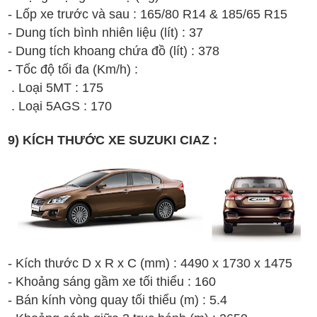
- Lốp xe trước và sau : 165/80 R14 &
185/65 R15
- Dung tích bình nhiên liệu (lít) : 37
- Dung tích khoang chứa đồ (lít) : 378
- Tốc độ tối đa (Km/h) :
. Loại 5MT : 175
. Loại 5AGS : 170
9) KÍCH THƯỚC XE SUZUKI CIAZ :
- Kích thước D x R x C (mm) : 4490 x 1730 x 1475
- Khoảng sáng gầm xe tối thiểu : 160
- Bán kính vòng quay tối thiểu (m) : 5.4