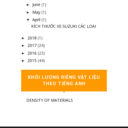
June
(1)
►
May
(1)
►
April
(1)
▼
KÍCH THƯỚC XE SUZUKI CÁC LOẠI
2018
(1)
►
2017
(24)
►
2016
(23)
►
2015
(44)
►
KHỐI LƯỢNG RIÊNG VẬT LIỆU
THEO TIẾNG ANH
DENSITY OF MATERIALS