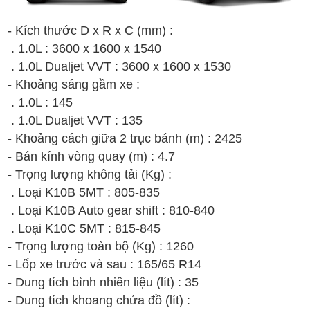
- Kích thước D x R x C (mm) :
. 1.0L :
3600 x 1600 x 1540
. 1.0L Dualjet VVT :
3600 x 1600 x 1530
- Khoảng sáng gầm xe :
. 1.0L :
145
. 1.0L Dualjet VVT :
135
- Khoảng cách giữa 2 trục bánh (m) : 2425
- Bán kính vòng quay (m) : 4.7
- Trọng lượng không tải (Kg) :
. Loại K10B 5MT : 805-835
. Loại K10B Auto gear shift :
810-840
. Loại K10C 5MT :
815-845
- Trọng lượng toàn bộ (Kg) :
1260
- Lốp xe trước và sau : 165/65 R14
- Dung tích bình nhiên liệu (lít) : 35
- Dung tích khoang chứa đồ (lít) :