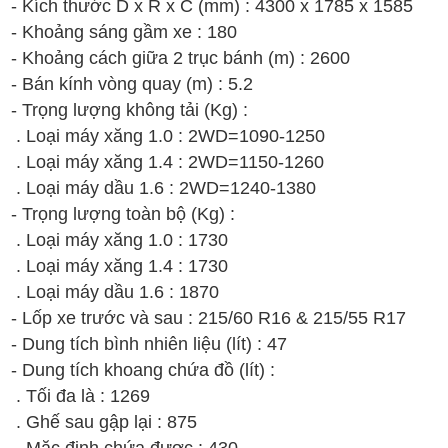
- Kích thước D x R x C (mm) : 4300 x 1785 x 1585
- Khoảng sáng gầm xe : 180
- Khoảng cách giữa 2 trục bánh (m) : 2600
- Bán kính vòng quay (m) : 5.2
- Trọng lượng không tải (Kg) :
. Loại máy xăng 1.0 : 2WD=1090-1250
. Loại máy xăng 1.4 :
2WD=1150-1260
. Loại máy dầu 1.6 :
2WD=1240-1380
- Trọng lượng toàn bộ (Kg) :
. Loại máy xăng 1.0 : 1730
. Loại máy xăng 1.4 : 1730
. Loại máy dầu 1.6 : 1870
- Lốp xe trước và sau : 215/60 R16 &
215/55 R17
- Dung tích bình nhiên liệu (lít) : 47
- Dung tích khoang chứa đồ (lít) :
. Tối đa là : 1269
. Ghế sau gập lại : 875