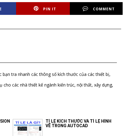
E
PIN IT
COMMENT
ác bạn tra nhanh các thông số kích thước của các thiết bị,
ụ cho các nhà thiết kế ngành kiến trúc, nội thất, xây dựng,
SION
TỈ LỆ KÍCH THƯỚC VÀ TỈ LỆ HÌNH
VẼ TRONG AUTOCAD