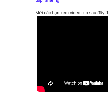
usp=sharing
Mời các bạn xem video clip sau đây đ