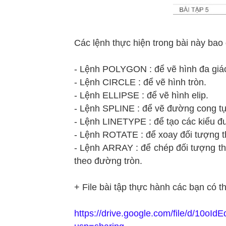
Các lệnh thực hiện trong bài này bao
- Lệnh POLYGON : để vẽ hình đa giá
- Lệnh CIRCLE : để vẽ hình tròn.
- Lệnh ELLIPSE : để vẽ hình elip.
- Lệnh SPLINE : để vẽ đường cong tự
- Lệnh LINETYPE : để tạo các kiểu đ
- Lệnh ROTATE : để xoay đối tượng
- Lệnh ARRAY : để chép đối tượng t
theo đường tròn.
+ File bài tập thực hành các bạn có th
https://drive.google.com/file/d/10