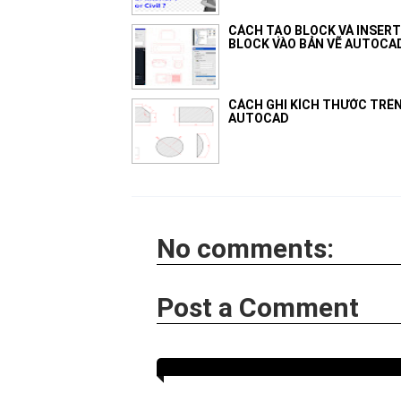
CÁCH TẠO BLOCK VÀ INSERT
BLOCK VÀO BẢN VẼ AUTOCA
CÁCH GHI KÍCH THƯỚC TRÊ
AUTOCAD
No comments:
Post a Comment