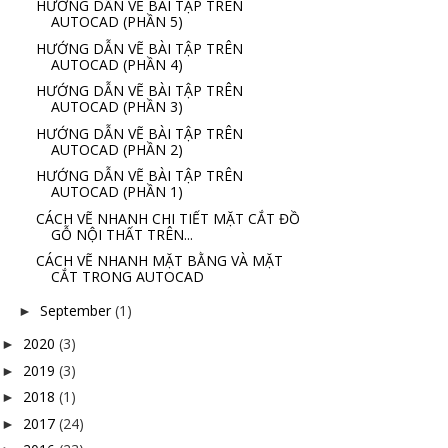
HƯỚNG DẪN VẼ BÀI TẬP TRÊN
AUTOCAD (PHẦN 5)
HƯỚNG DẪN VẼ BÀI TẬP TRÊN
AUTOCAD (PHẦN 4)
HƯỚNG DẪN VẼ BÀI TẬP TRÊN
AUTOCAD (PHẦN 3)
HƯỚNG DẪN VẼ BÀI TẬP TRÊN
AUTOCAD (PHẦN 2)
HƯỚNG DẪN VẼ BÀI TẬP TRÊN
AUTOCAD (PHẦN 1)
CÁCH VẼ NHANH CHI TIẾT MẶT CẮT ĐỒ
GỖ NỘI THẤT TRÊN...
CÁCH VẼ NHANH MẶT BẰNG VÀ MẶT
CẮT TRONG AUTOCAD
September
(1)
►
2020
(3)
►
2019
(3)
►
2018
(1)
►
2017
(24)
►