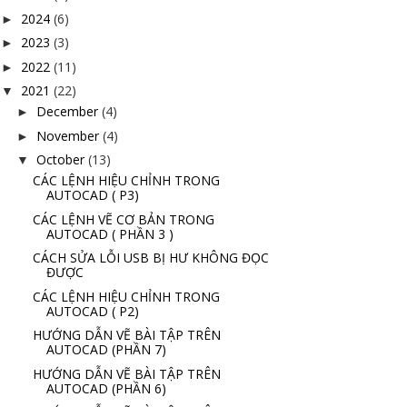
2024
(6)
►
2023
(3)
►
2022
(11)
►
2021
(22)
▼
December
(4)
►
November
(4)
►
October
(13)
▼
CÁC LỆNH HIỆU CHỈNH TRONG
AUTOCAD ( P3)
CÁC LỆNH VẼ CƠ BẢN TRONG
AUTOCAD ( PHẦN 3 )
CÁCH SỬA LỖI USB BỊ HƯ KHÔNG ĐỌC
ĐƯỢC
CÁC LỆNH HIỆU CHỈNH TRONG
AUTOCAD ( P2)
HƯỚNG DẪN VẼ BÀI TẬP TRÊN
AUTOCAD (PHẦN 7)
HƯỚNG DẪN VẼ BÀI TẬP TRÊN
AUTOCAD (PHẦN 6)