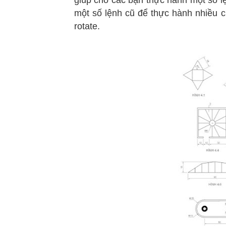
giúp cho các bạn thực hành một số lệ
một số lệnh cũ để thực hành nhiều ch
rotate.