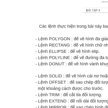
Các lệnh thực hiện trong bài này b
- Lệnh POLYGON : để vẽ hình đa giá
- Lệnh RECTANG : để vẽ hình chữ nh
- Lệnh ELLIPSE : để vẽ hình elip.
- Lệnh POLYLINE : để vẽ đường đa t
- Lệnh DONUT : để vẽ hình vành khu
- Lệnh SOLID : để vẽ hình cái nơ hoặ
- Lệnh OFFSET : để sao chép đối tư
một khoảng cách được cho trước.
- Lệnh TRIM : để cắt tỉa đối tượng.
- Lệnh EXTEND : để nối dài đối tượ
- Lệnh MIRROR : để sao chép hình đ