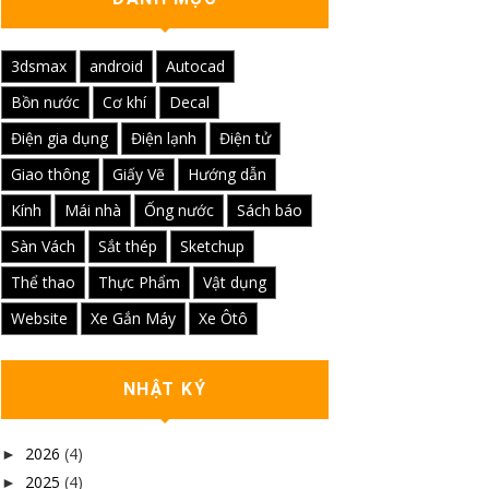
3dsmax
android
Autocad
Bồn nước
Cơ khí
Decal
Điện gia dụng
Điện lạnh
Điện tử
Giao thông
Giấy Vẽ
Hướng dẫn
Kính
Mái nhà
Ống nước
Sách báo
Sàn Vách
Sắt thép
Sketchup
Thể thao
Thực Phẩm
Vật dụng
Website
Xe Gắn Máy
Xe Ôtô
NHẬT KÝ
2026
(4)
►
2025
(4)
►