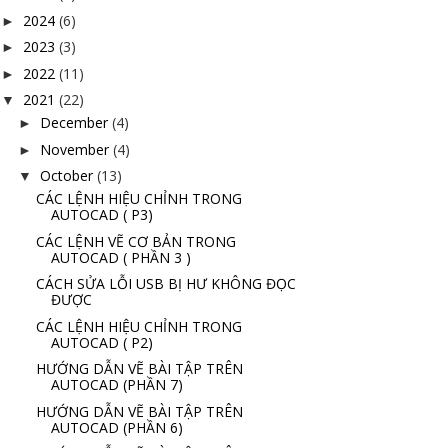
2024
(6)
►
2023
(3)
►
2022
(11)
►
2021
(22)
▼
December
(4)
►
November
(4)
►
October
(13)
▼
CÁC LỆNH HIỆU CHỈNH TRONG
AUTOCAD ( P3)
CÁC LỆNH VẼ CƠ BẢN TRONG
AUTOCAD ( PHẦN 3 )
CÁCH SỬA LỖI USB BỊ HƯ KHÔNG ĐỌC
ĐƯỢC
CÁC LỆNH HIỆU CHỈNH TRONG
AUTOCAD ( P2)
HƯỚNG DẪN VẼ BÀI TẬP TRÊN
AUTOCAD (PHẦN 7)
HƯỚNG DẪN VẼ BÀI TẬP TRÊN
AUTOCAD (PHẦN 6)