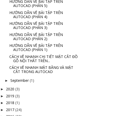
HƯỚNG DẪN VẼ BÀI TẬP TRÊN
AUTOCAD (PHẦN 5)
HƯỚNG DẪN VẼ BÀI TẬP TRÊN
AUTOCAD (PHẦN 4)
HƯỚNG DẪN VẼ BÀI TẬP TRÊN
AUTOCAD (PHẦN 3)
HƯỚNG DẪN VẼ BÀI TẬP TRÊN
AUTOCAD (PHẦN 2)
HƯỚNG DẪN VẼ BÀI TẬP TRÊN
AUTOCAD (PHẦN 1)
CÁCH VẼ NHANH CHI TIẾT MẶT CẮT ĐỒ
GỖ NỘI THẤT TRÊN...
CÁCH VẼ NHANH MẶT BẰNG VÀ MẶT
CẮT TRONG AUTOCAD
September
(1)
►
2020
(3)
►
2019
(3)
►
2018
(1)
►
2017
(24)
►