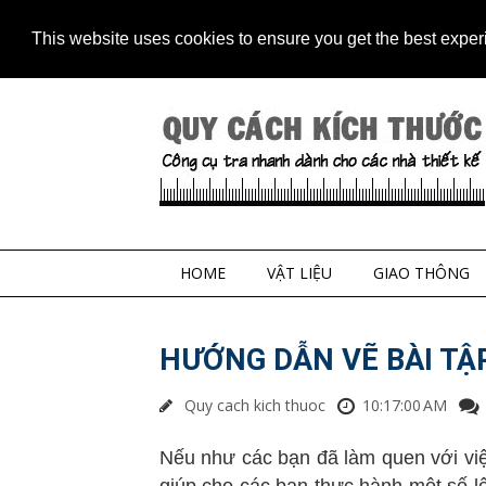
Home
Contact
Sitem
This website uses cookies to ensure you get the best expe
HOME
VẬT LIỆU
GIAO THÔNG
HƯỚNG DẪN VẼ BÀI TẬ
Quy cach kich thuoc
10:17:00 AM
Nếu như các bạn đã làm quen với vi