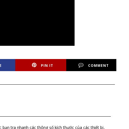
E
PIN IT
COMMENT
ác bạn tra nhanh các thông số kích thước của các thiết bị,